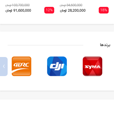
34,600,000 تومان
103,700,000 تومان
12%
18%
28,200,000 تومان
91,600,000 تومان
برندها
›