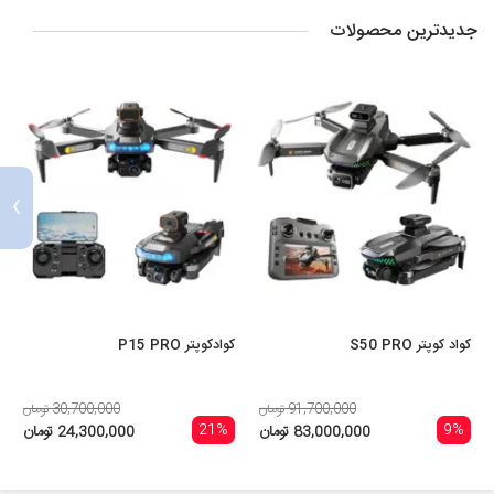
جدیدترین محصولات
›
کواد کوپتر S50 PRO
کوادکوپتر P15 PRO
91,700,000 تومان
30,700,000 تومان
21%
9%
83,000,000 تومان
24,300,000 تومان