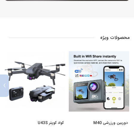
محصولات ویژه
›
دوربین ورزرشی M40
کواد کوپتر U43S