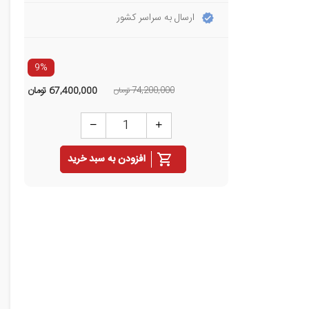
ارسال به سراسر کشور
9%
74,200,000 تومان
67,400,000
تومان
افزودن به سبد خرید