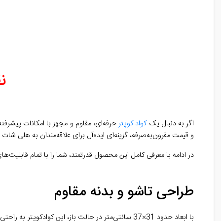
نق
اگر به دنبال یک
کواد کوپتر
و قیمت مقرون‌به‌صرفه، گزینه‌ای ایده‌آل برای علاقه‌مندان به هلی شات
در ادامه با معرفی کامل این محصول قدرتمند، شما را با تمام قابلیت‌های
طراحی تاشو و بدنه مقاوم
با ابعاد حدود 31×37 سانتی‌متر در حالت باز، این کوادکوپتر به راحتی در کیف مخصوص خود جا می‌گیرد و در کمترین زمان آماده پرواز می‌شود.