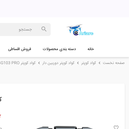
خانه
دسته بندی محصولات
فروش اقساطی
صفحه نخست
کواد کوپتر
کواد کوپتر دوربین دار
کواد کوپتر SG103 PRO
کو
د