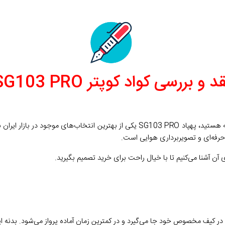
د و بررسی کواد کوپتر SG103 PRO
حرفه‌ای، مقاوم و مجهز با امکانات پیشرفته هستید، پهپاد SG103 PRO یکی از 
‌ حرفه‌ای و تصویربرداری هوایی است.
 آن آشنا می‌کنیم تا با خیال راحت برای خرید تصمیم بگیرید.
بدنه ا