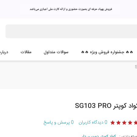
🔥🔥 جشنواره فروش ویژه 🔥🔥
سوالات متداول
مقالات
درباره
اد کوپتر SG103 PRO
0
دیدگاه کاربران
0
پرسش و پاسخ
سته بندی :
کواد کوپتر دوربین دار