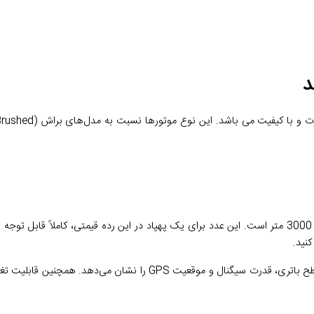
د
نید.
کنترلر دیجیتال این دستگاه دارای نمایشگر است که وضعیت پرواز، سطح باتری