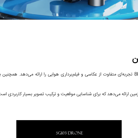
این پهپاد تصویربرداری هوایی با دارا بودن دوربین اصلی با کیفیت 8K تجربه‌ای متفاوت از عکاسی و فیلم‌برداری
مین ارائه می‌دهد که برای شناسایی موقعیت و ترکیب تصویر بسیار کاربردی است