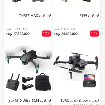
کوادکوپتر F199
کواد کوپتر THRFF MAX
29,500,000 تومان
19,900,000 تومان
12%
17%
24,600,000 تومان
17,500,000 تومان
قیمت و خرید کوادکوپتر SJRC
کوادکوپتر M10 Ultra 2024 سری