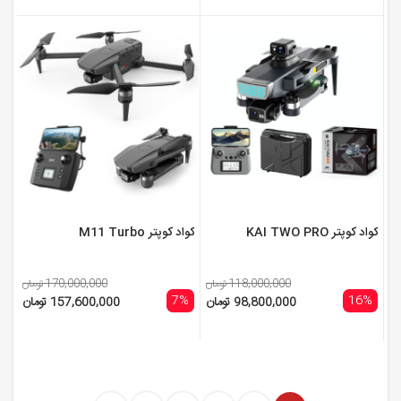
کواد کوپتر KAI TWO PRO
کواد کوپتر M11 Turbo
118,000,000 تومان
170,000,000 تومان
7%
16%
98,800,000 تومان
157,600,000 تومان