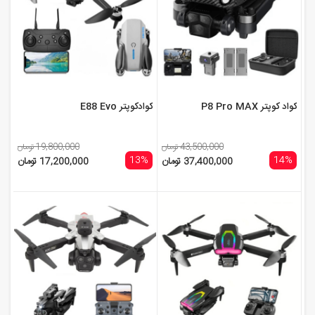
کواد کوپتر P8 Pro MAX
کوادکوپتر E88 Evo
43,500,000 تومان
19,800,000 تومان
13%
14%
37,400,000 تومان
17,200,000 تومان