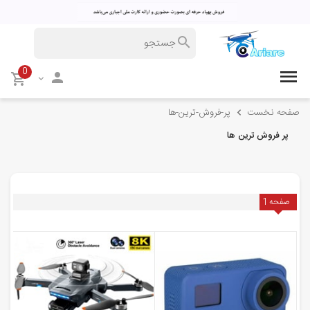
0
صفحه نخست
پر-فروش-ترین-ها
پر فروش ترین ها
صفحه
1