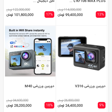
KF106 MAX PLUS با ...
کابل دیجیتال ...
114,000,000 تومان
122,000,000 تومان
17%
13%
99,400,000 تومان
101,800,000 تومان
دوربین ورزرشی V316
دوربین ورزرشی M40
26,800,000 تومان
34,600,000 تومان
18%
9%
24,400,000 تومان
28,200,000 تومان