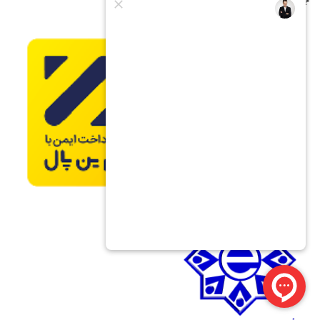
جشنواره فروش اقساطی