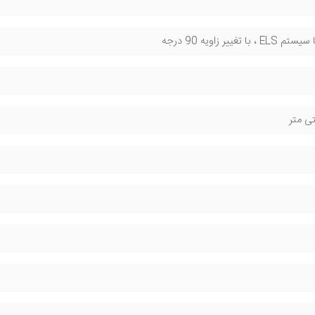
تغییر زاویه 90 درجه