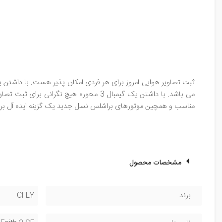
ثبت تصاویر هوایی امروز برای هر فردی امکان پذیر هست. با داشتن یک 
مناسب و همچین موتورهای براشلس نسل جدید یک گزینه ایده آل برای خرید یک DRONE حر
مشخصات محصول
برند
CFLY