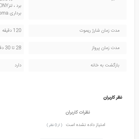
برداری Helix , Circle , Rocket , Boomerang , Panaroma
مدت زمان شارژ ریموت
120 دقیقه
مدت زمان پرواز
28 تا 30 دقیقه
بازگشت به خانه
دارد
نظر کاربران
نظرات کاربران
امتیاز داده نشده است
( از 0 نظر )