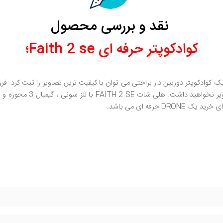
نقد و بررسی محصول
کوادکوپتر حرفه ای Faith 2 se؛
کوادکوپتر دوربین دار براحتی می توان با کیفیت ترین تصاویر را ثبت کرد. فرق
فه ای می باشد.