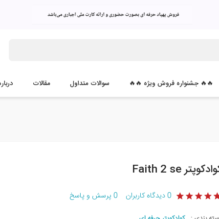
🔥🔥 جشنواره فروش ویژه 🔥🔥
سوالات متداول
مقالات
درباره
ادکوپتر Faith 2 se
0
دیدگاه کاربران
0
پرسش و پاسخ
سته بندی :
کوادکوپتر حرفه ای