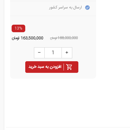
ارسال به سراسر کشور
13%
188,000,000 تومان
163,500,000
تومان
افزودن به سبد خرید