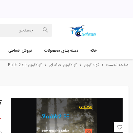
خانه
دسته بندی محصولات
فروش اقساطی
صفحه نخست
کواد کوپتر
کوادکوپتر حرفه ای
کوادکوپتر Faith 2 se
کو
د