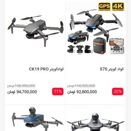
کواد کوپتر S7S
کوادکوپتر CK19 PRO
116,500,000 تومان
106,900,000 تومان
11%
20%
92,800,000 تومان
94,700,000 تومان