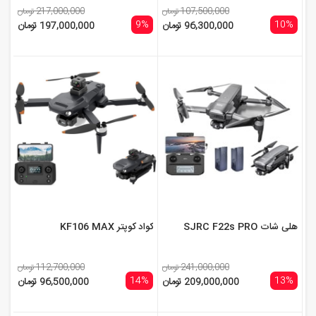
107,500,000 تومان
217,000,000 تومان
9%
10%
96,300,000 تومان
197,000,000 تومان
هلی شات SJRC F22s PRO
کواد کوپتر KF106 MAX
241,000,000 تومان
112,700,000 تومان
14%
13%
209,000,000 تومان
96,500,000 تومان