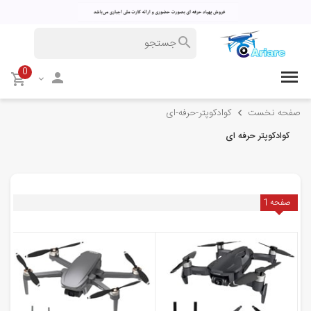
0
صفحه نخست
کوادکوپتر-حرفه-ای
کوادکوپتر حرفه ای
صفحه
1