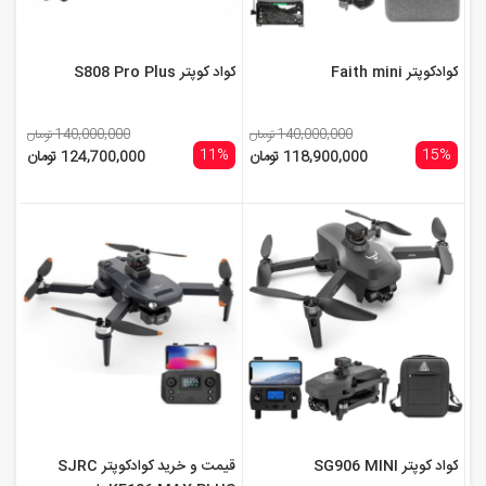
کوادکوپتر Faith mini
کواد کوپتر S808 Pro Plus
140,000,000 تومان
140,000,000 تومان
11%
15%
118,900,000 تومان
124,700,000 تومان
کواد کوپتر SG906 MINI
قیمت و خرید کوادکوپتر SJRC