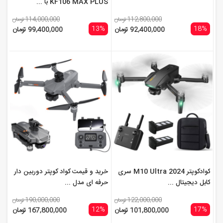
KF106 MAX PLUS با ...
112,800,000 تومان
114,000,000 تومان
13%
18%
92,400,000 تومان
99,400,000 تومان
کوادکوپتر M10 Ultra 2024 سری
خرید و قیمت کواد کوپتر دوربین دار
کابل دیجیتال ...
حرفه ای مدل ...
122,000,000 تومان
190,000,000 تومان
12%
17%
101,800,000 تومان
167,800,000 تومان