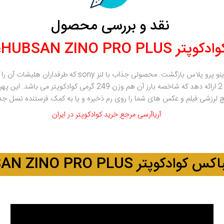
نقد و بررسی محصول
ادکوپتر HUBSAN ZINO PRO PLUS؛
چ لرزشی فیلم و عکس های شما را روی رم ذخیره و یا به کمک فرستنده نسل جدید
آریاآرسی مرجع خرید کوادکوپتر در ایران
وادکوپتر HUBSAN ZINO PRO PLUS