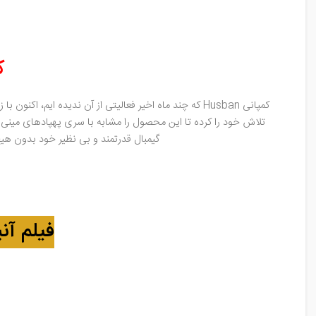
کو
گیمبال قدرتمند و بی نظیر خود بدون هی
فیلم آنباکس ک