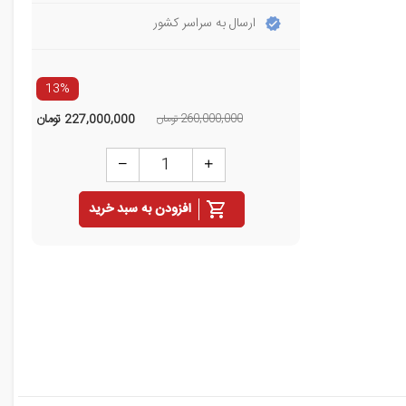
ارسال به سراسر کشور
13%
260,000,000 تومان
227,000,000
تومان
افزودن به سبد خرید