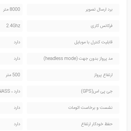
برد ارسال تصویر
8000 متر
فرکانس کاری
2.4Ghz
قابلیت کنترل با موبایل
دارد
مد پرواز بدون جهت (headless mode)
دارد
ارتفاع پرواز
500 متر
جی پی اس(GPS)
دارد ، GPS + GLONASS
نشست و برخاست اتومات
دارد
حفظ خودکار ارتفاع
دارد