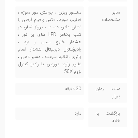
سایر
سنسور ویژن ، چرخش دور سوژه ،
مشخصات
تعقیب سوژه ، عکس و فیلم گرفتن با
نشان دادن دست ، پرواز آسان در
شب بخاطر LED های پر نور ،
هشدار خارج شدن از برد ،
رادیوکنترل دیجیتال هشدار اتمام
باتری ،تنظیم سرعت ، مسیر دهی ،
تغییر زاویه دوربین با رادیو کنترل
،زوم 50X
مدت زمان
20 دقیقه
پرواز
بازگشت به
دارد
خانه