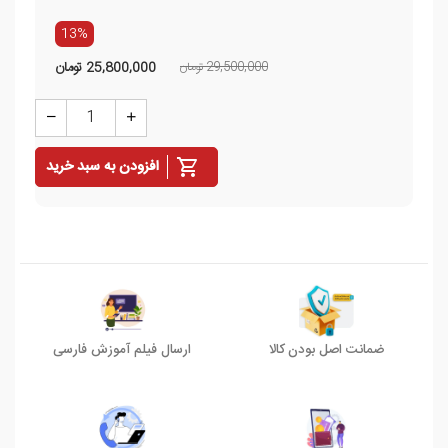
13%
29,500,000 تومان
25,800,000
تومان
افزودن به سبد خرید
ضمانت اصل بودن کالا
ارسال فیلم آموزش فارسی