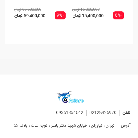
16,800,000 تومان
65,600,000 تومان
-9%
-9%
-8%
15,400,000 تومان
59,400,000 تومان
تلفن
02128426970
09361354642
آدرس
تهران ، نیاوران ، خیابان شهید دکتر باهنر ، کوچه قنات ، پلاک 63