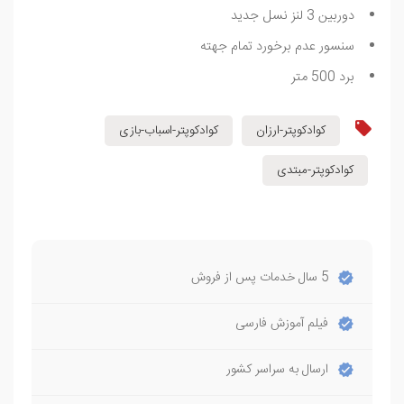
دوربین 3 لنز نسل جدید
سنسور عدم برخورد تمام جهته
برد 500 متر
کوادکوپتر-ارزان
کوادکوپتر-اسباب-بازی
کوادکوپتر-مبتدی
5 سال خدمات پس از فروش
فیلم آموزش فارسی
ارسال به سراسر کشور