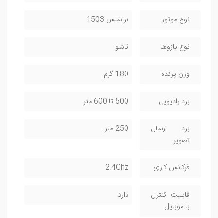
نوع موتور
براشلس 1503
نوع بازوها
تاشو
وزن پرنده
180 گرم
برد رادیویی
500 تا 600 متر
برد ارسال
250 متر
تصویر
فرکانس کاری
2.4Ghz
قابلیت کنترل
دارد
با موبایل