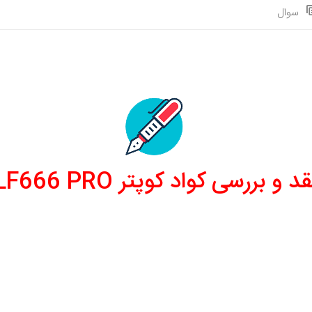
سوال
قد و بررسی کواد کوپتر LF666 PRO