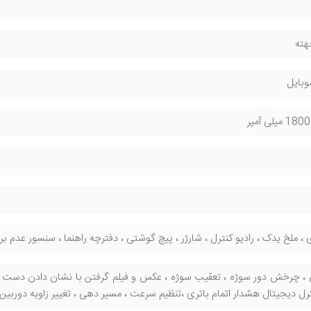
جهته
 ، ملخ یدک ، رادیو کنترل ، شارژر ، پیچ گوشتی ، دفترچه راهنما ، سنسور عدم بر
ترل دیجیتال هشدار اتمام باتری ،تنظیم سرعت ، مسیر دهی ، تغییر زاویه دوربین با ر