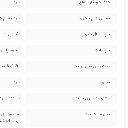
حفظ خودکار ارتفاع
دارد
سنسور عدم برخورد
دارد ، تمام 
نوع ارسال تصویر
5G بر روی موبایل
نوع باتری
لیتیوم پلیمر 1800 میلی آمپر
مدت زمان شارژ پرنده
120 دقیقه
شارژر
دارد
محتویات درون بسته
دو عدد باتری
سایر مشخصات
برد ، رادیوکن