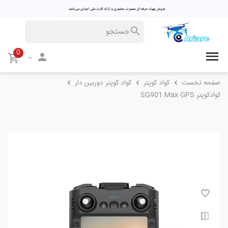
0
صفحه نخست
کواد کوپتر
کواد کوپتر دوربین دار
کوادکوپتر SG901 Max GPS