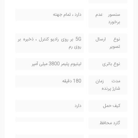
سنسور عدم
دارد ، تمام جهته
برخورد
نوع ارسال
5G بر روی رادیو کنترل ، ذخیره بر
تصویر
روی رم
نوع باتری
لیتیوم پلیمر 3800 میلی آمپر
مدت زمان
180 دقیقه
شارژ پرنده
کیف حمل
دارد
گارد محافظ