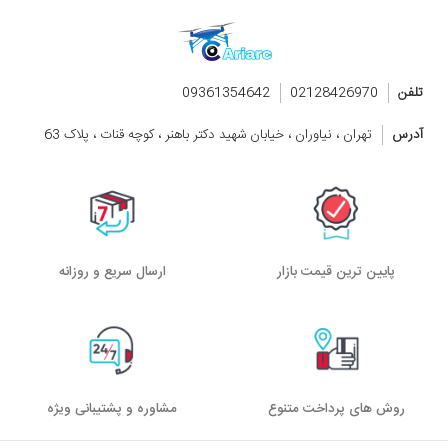
تلفن
02128426970
09361354642
آدرس
تهران ، نیاوران ، خیابان شهید دکتر باهنر ، کوچه قنات ، پلاک 63
پایین ترین قیمت بازار
ارسال سریع و روزانه
روش های پرداخت متنوع
مشاوره و پشتیبانی ویژه