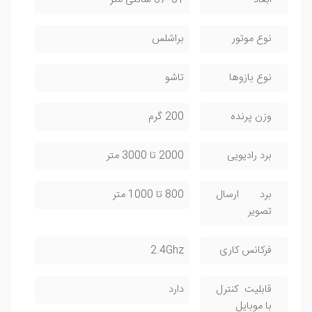
ابعاد
31*37 سانتی متر
نوع موتور
براشلس
نوع بازوها
تاشو
وزن پرنده
200 گرم
برد رادیویی
2000 تا 3000 متر
برد ارسال
800 تا 1000 متر
تصویر
فرکانس کاری
2.4Ghz
قابلیت کنترل
دارد
با موبایل