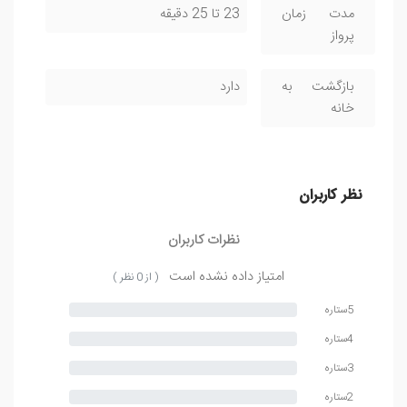
مدت زمان
23 تا 25 دقیقه
پرواز
بازگشت به
دارد
خانه
نظر کاربران
نظرات کاربران
امتیاز داده نشده است
( از 0 نظر )
5ستاره
4ستاره
3ستاره
2ستاره