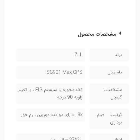
مشخصات محصول
برند
ZLL
نام مدل
SG901 Max GPS
مشخصات
تک محوره با سیستم EIS ، با تغییر
گیمبال
زاویه 90 درجه
کیفیت فیلم
8k . دارای دو عدد دوربین ، رم خور
برداری