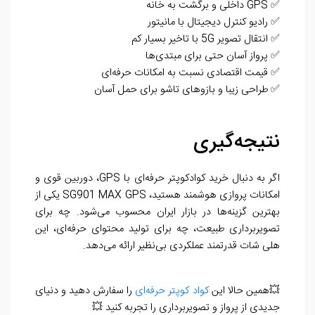
✅ GPS داخلی و برگشت به خانه
✅ رادیو کنترل دیجیتال با مانیتور
✅ انتقال تصویر 5G با تاخیر بسیار کم
✅ پرواز آسان حتی برای مبتدی‌ها
✅ قیمت اقتصادی نسبت به امکانات حرفه‌ای
✅ طراحی زیبا و بازوهای تاشو برای حمل آسان
نتیجه‌گیری
اگر به دنبال خرید کوادکوپتر حرفه‌ای با GPS، دوربین قوی و
امکانات پروازی هوشمند هستید، SG901 MAX GPS یکی از
بهترین گزینه‌ها در بازار ایران محسوب می‌شود. چه برای
تصویربرداری طبیعت، چه برای تولید محتوای حرفه‌ای، این
هلی شات قدرتمند عملکردی بی‌نظیر ارائه می‌دهد.
💥همین حالا این
کواد کوپتر حرفه‌ای
را سفارش دهید و دنیای
جدیدی از پرواز و تصویربرداری را تجربه کنید 💥