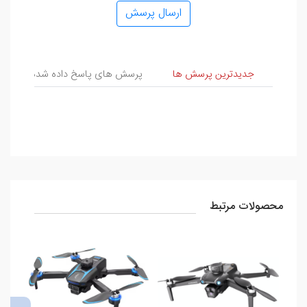
ارسال پرسش
پرسش و پاسخ
جدیدترین پرسش ها
پرسش های پاسخ داده شده
پ
محصولات مرتبط