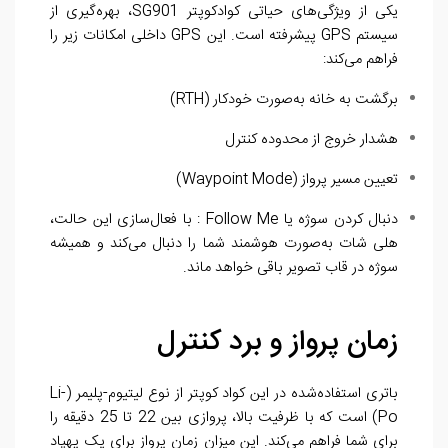
یکی از ویژگی‌های حیاتی کوادکوپتر SG901، بهره‌گیری از
سیستم GPS پیشرفته است. این GPS داخلی امکانات زیر را
فراهم می‌کند:
برگشت به خانه به‌صورت خودکار (RTH)
هشدار خروج از محدوده کنترل
تعیین مسیر پرواز (Waypoint Mode)
دنبال کردن سوژه یا Follow Me :
با فعال‌سازی این حالت،
هلی شات به‌صورت هوشمند شما را دنبال می‌کند و همیشه
سوژه در قاب تصویر باقی خواهد ماند.
زمان پرواز و برد کنترل
باتری استفاده‌شده در این کواد کوپتر از نوع لیتیوم-پلیمر (Li-
Po) است که با ظرفیت بالا، پروازی بین 22 تا 25 دقیقه را
برای شما فراهم می‌کند. این میزان زمان پرواز برای یک پهپاد