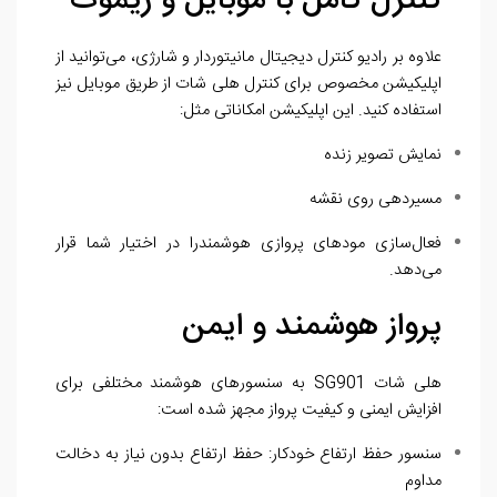
کنترل کامل با موبایل و ریموت
علاوه بر رادیو کنترل دیجیتال مانیتوردار و شارژی، می‌توانید از
اپلیکیشن مخصوص برای کنترل هلی شات از طریق موبایل نیز
استفاده کنید. این اپلیکیشن امکاناتی مثل:
نمایش تصویر زنده
مسیردهی روی نقشه
فعال‌سازی مودهای پروازی هوشمند
را در اختیار شما قرار
می‌دهد.
پرواز هوشمند و ایمن
هلی شات SG901 به سنسورهای هوشمند مختلفی برای
افزایش ایمنی و کیفیت پرواز مجهز شده است:
سنسور حفظ ارتفاع خودکار: حفظ ارتفاع بدون نیاز به دخالت
مداوم