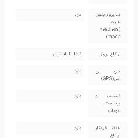
مد پرواز بدون
دارد
جهت
(headless
mode)
ارتفاع پرواز
120 تا 150 متر
جی پی
دارد
اس(GPS)
نشست و
دارد
برخاست
اتومات
حفظ خودکار
دارد
ارتفاع