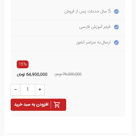
5 سال خدمات پس از فروش
فیلم آموزش فارسی
ارسال به سراسر کشور
15%
76,000,000 تومان
64,900,000
تومان
افزودن به سبد خرید