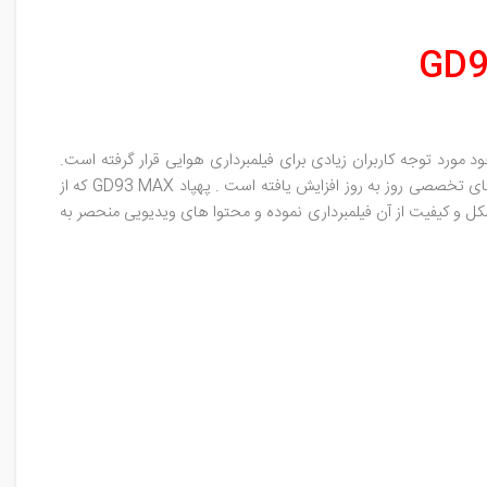
زی خود مورد توجه کاربران زیادی برای فیلمبرداری هوایی قرار گرفته است.
امروزه با وجود محصولات پروازی ، فیلمبرداری های هوایی در مقایسه با قبل اسان تر شد و به همین دلیل تقاضا برای خرید کوادکوپتر و هلی شات های تخصصی روز به روز افزایش یافته است . پهپاد GD93 MAX که از
ظر به بهترین شکل و کیفیت از آن فیلمبرداری نموده و محتوا های ویدیویی منحصر به