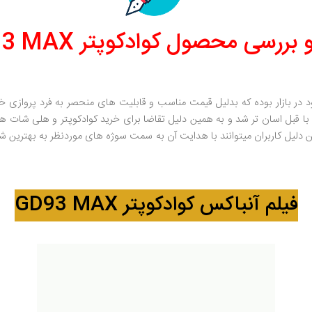
بررسی محصول کوادکوپتر GD93 MAX
حرفه ای موجود در بازار بوده که بدلیل قیمت مناسب و قابلیت های منحصر به فرد پروا
ال 3 محوره برخوردار بوده به همین دلیل کاربران میتوانند با هدایت آن به سمت سوژه های موردن
فیلم آنباکس کوادکوپتر GD93 MAX