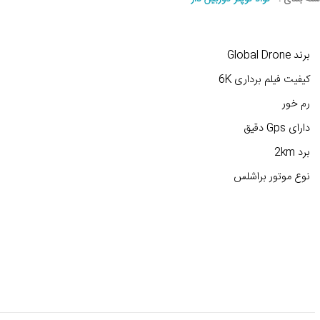
برند Global Drone
کیفیت فیلم برداری 6K
رم خور
دارای Gps دقیق
برد 2km
نوع موتور براشلس