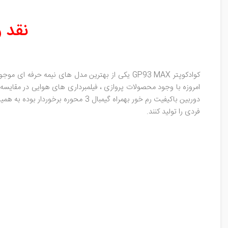
نقد و 
کوادکوپتر GP93 MAX یکی از بهترین مدل های نیمه 
دوربین باکیفیت رم خور بهمراه گیمب
فردی را تولید کنند.