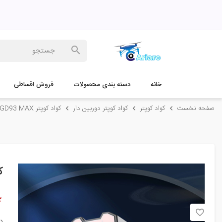
خانه
دسته بندی محصولات
فروش اقساطی
صفحه نخست
کواد کوپتر
کواد کوپتر دوربین دار
کواد کوپتر GD93 MAX
کو
د