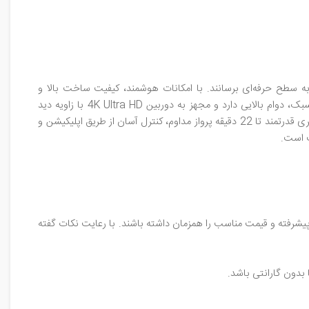
خود را به سطح حرفه‌ای برسانند. با امکانات هوشمند، کیفیت ساخت بالا و
با کیفیت ساخت بی‌نظیر و بدنه‌ای مقاوم و سبک، دوام بالایی دارد و مجهز به دوربین 4K Ultra HD با زاویه دید
گسترده است که تصاویر واضح و حرفه‌ای ثبت می‌کند. سیستم تثبیت‌کننده تصویر لرزش‌ها را کاهش داده و فیلم‌برداری صاف را ممکن می‌سازد. با باتری قدرتمند تا 22 دقیقه پرواز مداوم، کنترل آسان از طریق اپلیکیشن و
 امکانات پیشرفته و قیمت مناسب را همزمان داشته باشند. با رعایت نکات گفته