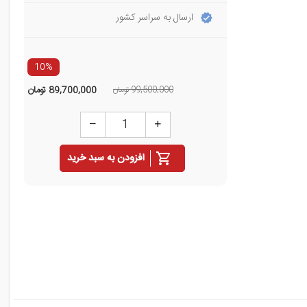
ارسال به سراسر کشور
10%
99,500,000 تومان
89,700,000
تومان
افزودن به سبد خرید