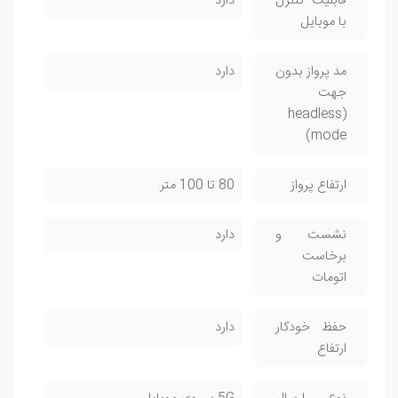
قابلیت کنترل
دارد
با موبایل
مد پرواز بدون
دارد
جهت
(headless
mode)
ارتفاع پرواز
80 تا 100 متر
نشست و
دارد
برخاست
اتومات
حفظ خودکار
دارد
ارتفاع