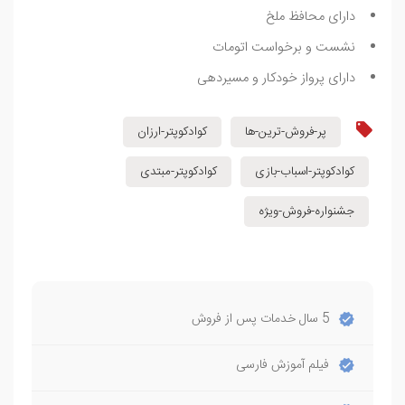
دارای محافظ ملخ
نشست و برخواست اتومات
دارای پرواز خودکار و مسیردهی
پر-فروش-ترین-ها
کوادکوپتر-ارزان
کوادکوپتر-اسباب-بازی
کوادکوپتر-مبتدی
جشنواره-فروش-ویژه
5 سال خدمات پس از فروش
فیلم آموزش فارسی