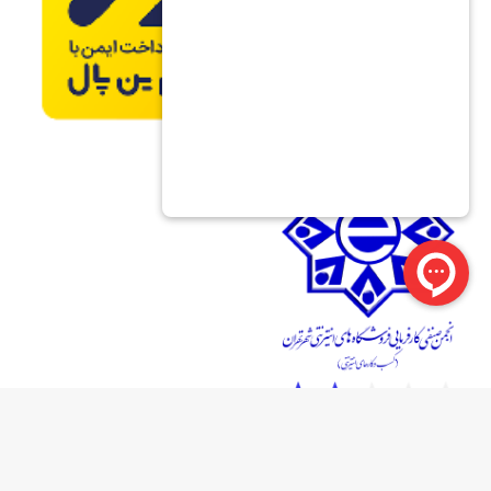
تمامی حقوق برای فروشگاه آریا آرسی محفوظ است