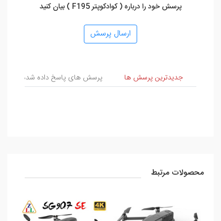
پرسش خود را درباره ( کوادکوپتر F195 ) بیان کنید
ارسال پرسش
پرسش و پاسخ
جدیدترین پرسش ها
پرسش های پاسخ داده شده
پ
محصولات مرتبط