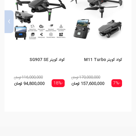
›
کواد کوپتر M11 Turbo
کواد کوپتر SG907 SE
کواد کوپتر 
170,000,000 تومان
116,000,000 تومان
-13%
-18%
-7%
157,600,000 تومان
94,800,000 تومان