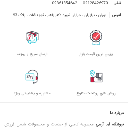
تلفن
02128426970
09361354642
آدرس
تهران ، نیاوران ، خیابان شهید دکتر باهنر ، کوچه قنات ، پلاک 63
پایین ترین قیمت بازار
ارسال سریع و روزانه
روش های پرداخت متنوع
مشاوره و پشتیبانی ویژه
درباره ما
مجموعه کاملی از خدمات و محصولات شامل فروش
فروشگاه آریا آرسی