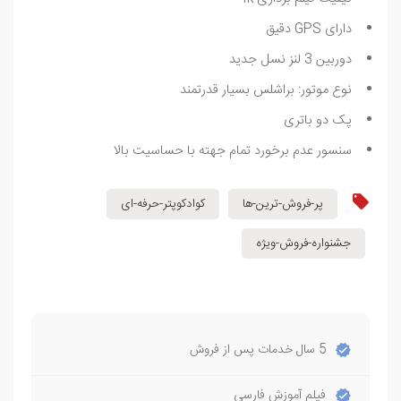
دارای GPS دقیق
دوربین 3 لنز نسل جدید
نوع موتور: براشلس بسیار قدرتمند
پک دو باتری
سنسور عدم برخورد تمام جهته با حساسیت بالا
پر-فروش-ترین-ها
کوادکوپتر-حرفه-ای
جشنواره-فروش-ویژه
5 سال خدمات پس از فروش
فیلم آموزش فارسی