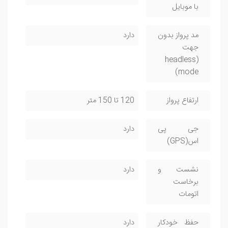
با موبایل
مد پرواز بدون
دارد
جهت
(headless
mode)
ارتفاع پرواز
120 تا 150 متر
جی پی
دارد
اس(GPS)
نشست و
دارد
برخاست
اتومات
حفظ خودکار
دارد