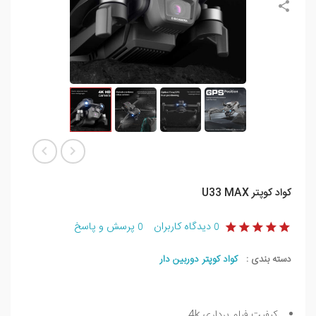
کواد کوپتر U33 MAX
دیدگاه کاربران
پرسش و پاسخ
0
0
دسته بندی :
کواد کوپتر دوربین دار
کیفیت فیلم برداری 4k