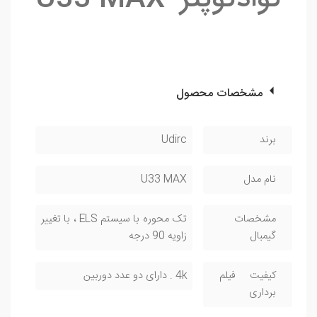
مشخصات محصول
برند
Udirc
نام مدل
U33 MAX
مشخصات
تک محوره با سیستم ELS ، با تغییر
گیمبال
زاویه 90 درجه
کیفیت فیلم
4k . دارای دو عدد دوربین
برداری