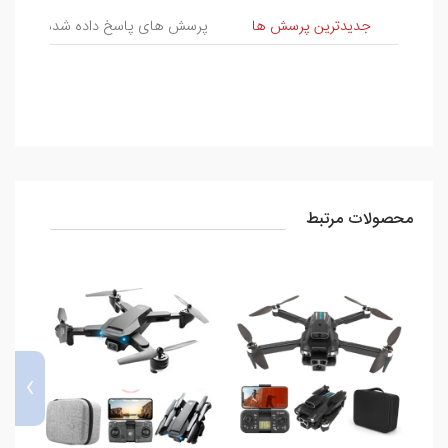
پرسش و پاسخ
جدیدترین پرسش ها
پرسش های پاسخ داده شده
پ
محصولات مرتبط
›