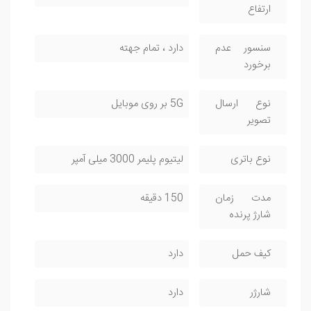
ارتفاع
سنسور عدم
دارد ، تمام جهته
برخورد
نوع ارسال
5G بر روی موبایل
تصویر
نوع باتری
لیتیوم پلیمر 3000 میلی آمپر
مدت زمان
150 دقیقه
شارژ پرنده
کیف حمل
دارد
شارژر
دارد