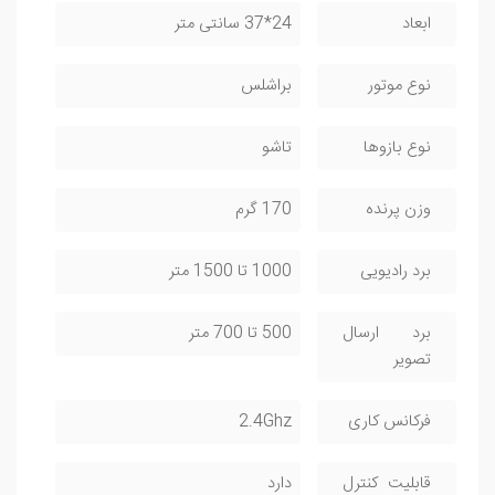
ابعاد
24*37 سانتی متر
نوع موتور
براشلس
نوع بازوها
تاشو
وزن پرنده
170 گرم
برد رادیویی
1000 تا 1500 متر
برد ارسال
500 تا 700 متر
تصویر
فرکانس کاری
2.4Ghz
قابلیت کنترل
دارد