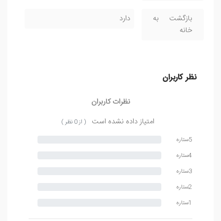
بازگشت به
دارد
خانه
نظر کاربران
نظرات کاربران
امتیاز داده نشده است
( از 0 نظر )
5ستاره
4ستاره
3ستاره
2ستاره
1ستاره