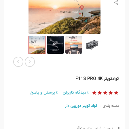
کوادکوپتر F11S PRO 4K
دیدگاه کاربران
پرسش و پاسخ
0
0
دسته بندی :
کواد کوپتر دوربین دار
کیفیت فیلم برداری 4k