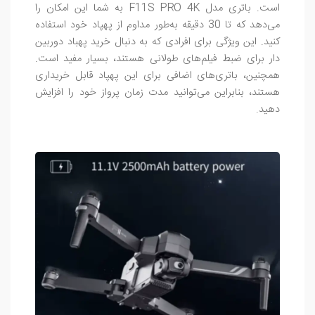
است. باتری مدل F11S PRO 4K به شما این امکان را
می‌دهد که تا 30 دقیقه به‌طور مداوم از پهپاد خود استفاده
کنید. این ویژگی برای افرادی که به دنبال خرید پهباد دوربین
دار برای ضبط فیلم‌های طولانی هستند، بسیار مفید است.
همچنین، باتری‌های اضافی برای این پهپاد قابل خریداری
هستند، بنابراین می‌توانید مدت زمان پرواز خود را افزایش
دهید.