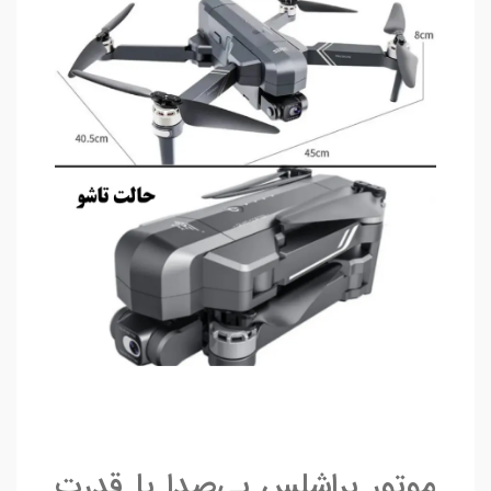
موتور براشلس بی‌صدا با قدرت