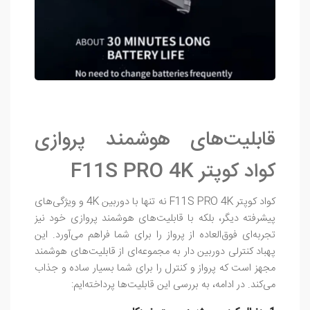
قابلیت‌های هوشمند پروازی
کواد کوپتر F11S PRO 4K
کواد کوپتر F11S PRO 4K نه تنها با دوربین 4K و ویژگی‌های
پیشرفته دیگر، بلکه با قابلیت‌های هوشمند پروازی خود نیز
تجربه‌ای فوق‌العاده از پرواز را برای شما فراهم می‌آورد. این
پهباد کنترلی دوربین دار به مجموعه‌ای از قابلیت‌های هوشمند
مجهز است که پرواز و کنترل را برای شما بسیار ساده و جذاب
می‌کند. در ادامه، به بررسی این قابلیت‌ها پرداخته‌ایم: