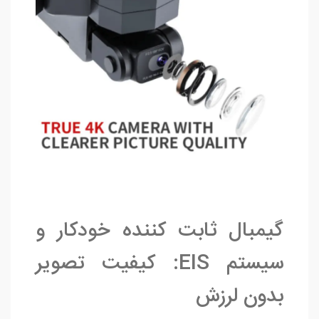
گیمبال ثابت‌ کننده خودکار و
سیستم EIS: کیفیت تصویر
بدون لرزش