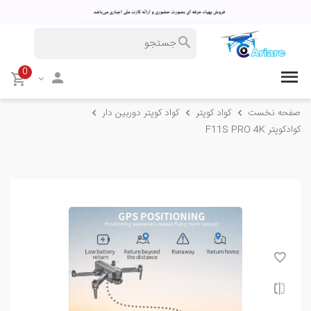
0
صفحه نخست
کواد کوپتر
کواد کوپتر دوربین دار
کوادکوپتر F11S PRO 4K