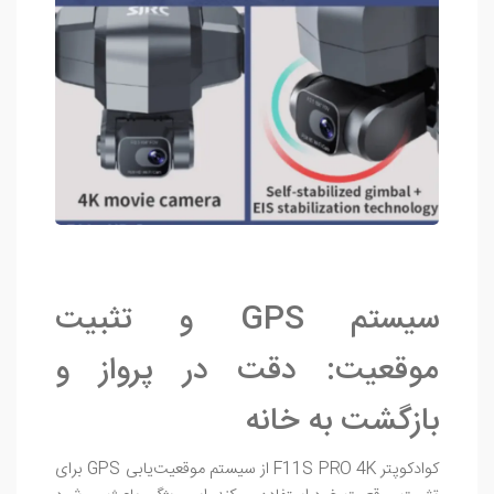
سیستم GPS و تثبیت
موقعیت: دقت در پرواز و
بازگشت به خانه
کوادکوپتر F11S PRO 4K از سیستم موقعیت‌یابی GPS برای