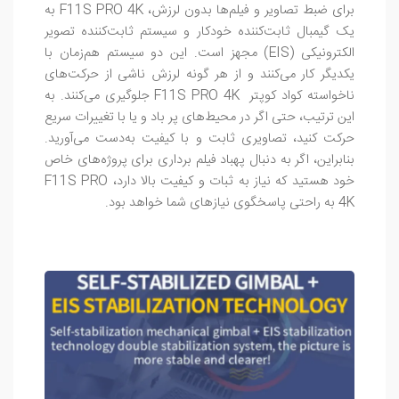
برای ضبط تصاویر و فیلم‌ها بدون لرزش، F11S PRO 4K به
یک گیمبال ثابت‌کننده خودکار و سیستم ثابت‌کننده تصویر
الکترونیکی (EIS) مجهز است. این دو سیستم هم‌زمان با
یکدیگر کار می‌کنند و از هر گونه لرزش ناشی از حرکت‌های
ناخواسته کواد کوپتر F11S PRO 4K جلوگیری می‌کنند. به
این ترتیب، حتی اگر در محیط‌های پر باد و یا با تغییرات سریع
حرکت کنید، تصاویری ثابت و با کیفیت به‌دست می‌آورید.
بنابراین، اگر به دنبال پهباد فیلم برداری برای پروژه‌های خاص
خود هستید که نیاز به ثبات و کیفیت بالا دارد، F11S PRO
4K به راحتی پاسخگوی نیازهای شما خواهد بود.