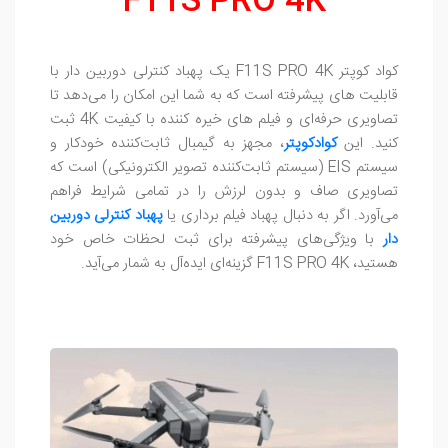
F11S PRO 4K
کواد کوپتر F11S PRO 4K یک پهباد کنترلی دوربین دار با
قابلیت‌ های پیشرفته است که به شما این امکان را می‌دهد تا
تصاویری حرفه‌ای و فیلم‌ های خیره‌ کننده با کیفیت 4K ثبت
کنید. این
کوادکوپتر
، مجهز به گیمبال ثابت‌کننده خودکار و
سیستم EIS (سیستم ثابت‌کننده تصویر الکترونیکی) است که
تصاویری صاف و بدون لرزش را در تمامی شرایط فراهم
می‌آورد. اگر به دنبال پهباد فیلم برداری یا
پهباد کنترلی دوربین
دار
با ویژگی‌های پیشرفته برای ثبت لحظات خاص خود
هستید، F11S PRO 4K گزینه‌ای ایده‌آل به شمار می‌آید.