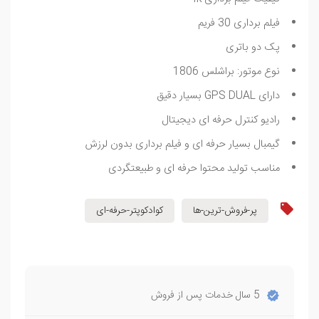
فیلم برداری 30 فریم
پک دو باتری
نوع موتور: براشلس 1806
دارای GPS DUAL بسیار دقیق
رادیو کنترل حرفه ای دیجیتال
گیمبال بسیار حرفه ای و فیلم برداری بدون لرزش
مناسب تولید محتوا حرفه ای و طبیعتگردی
پر-فروش-ترین-ها
کوادکوپتر-حرفه-ای
5 سال خدمات پس از فروش