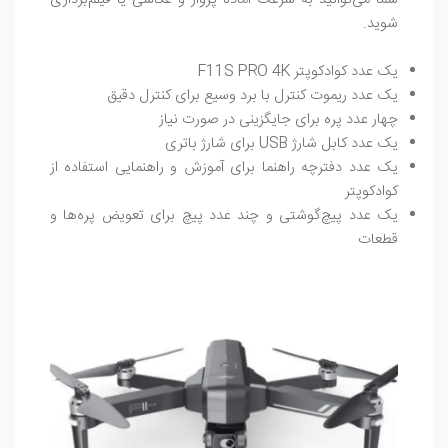
شما می‌توانید به سرعت آماده پرواز و عکاسی یا فیلم‌برداری
شوید.
یک عدد کوادکوپتر F11S PRO 4K
یک عدد ریموت کنترل با برد وسیع برای کنترل دقیق
چهار عدد پره برای جایگزینی در صورت نیاز
یک عدد کابل شارژ USB برای شارژ باتری
یک عدد دفترچه راهنما برای آموزش و راهنمایی استفاده از
کوادکوپتر
یک عدد پیچ‌گوشتی و چند عدد پیچ برای تعویض پره‌ها و
قطعات