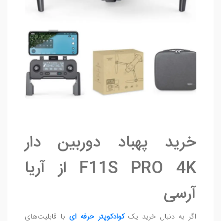
خرید پهباد دوربین دار
F11S PRO 4K از آریا
آرسی
اگر به دنبال خرید یک
کوادکوپتر حرفه ای
با قابلیت‌های