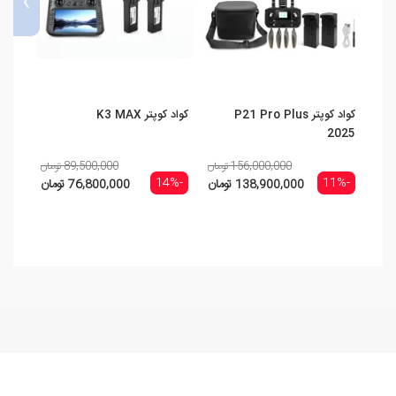
›
کواد کوپتر P21 Pro Plus
کواد کوپتر K3 MAX
025
2025
156,000,000 تومان
89,500,000 تومان
-17%
-14%
-11%
138,900,000 تومان
76,800,000 تومان