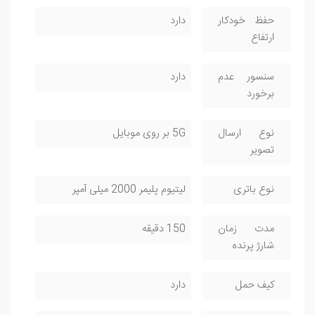
حفظ خودکار
دارد
ارتفاع
سنسور عدم
دارد
برخورد
نوع ارسال
5G بر روی موبایل
تصویر
نوع باتری
لیتیوم پلیمر 2000 میلی آمپر
مدت زمان
150 دقیقه
شارژ پرنده
کیف حمل
دارد