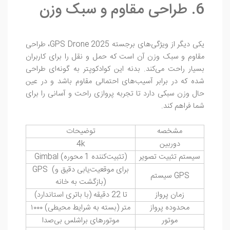
6. طراحی مقاوم و سبک وزن
یکی دیگر از ویژگی‌های برجسته GPS Drone 2025، طراحی
مقاوم و سبک وزن آن است که حمل و نقل را برای کاربران
بسیار راحت می‌کند. بدنه این کوادکوپتر به گونه‌ای طراحی
شده که در برابر آسیب‌های احتمالی مقاوم باشد و در عین
حال وزن سبکی دارد تا تجربه پروازی راحت و آسانی را برای
شما فراهم کند.
مشخصه
توضیحات
دوربین
4k
سیستم تثبیت تصویر
Gimbal (تثبیت‌کننده 1 محوره)
GPS (برای موقعیت‌یابی دقیق و
سیستم GPS
بازگشت به خانه)
زمان پرواز
تا 22 دقیقه (با باتری استاندارد)
محدوده پرواز
۱۰۰۰ متر (بسته به شرایط محیطی)
موتور
موتورهای براشلس بی‌صدا