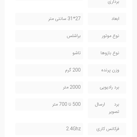
برداری
ابعاد
27*31 سانتی متر
نوع موتور
براشلس
نوع بازوها
تاشو
وزن پرنده
200 گرم
برد رادیویی
2000 متر
برد ارسال
500 تا 700 متر
تصویر
فرکانس کاری
2.4Ghz