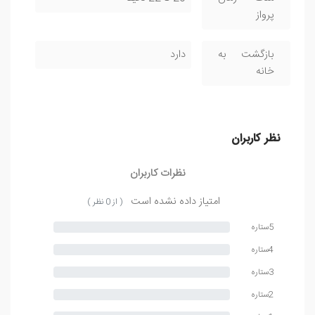
پرواز
بازگشت به
دارد
خانه
نظر کاربران
نظرات کاربران
امتیاز داده نشده است
( از 0 نظر )
5ستاره
4ستاره
3ستاره
2ستاره