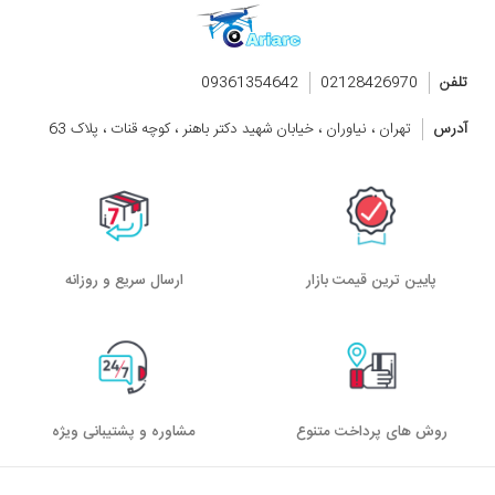
تلفن
02128426970
09361354642
آدرس
تهران ، نیاوران ، خیابان شهید دکتر باهنر ، کوچه قنات ، پلاک 63
پایین ترین قیمت بازار
ارسال سریع و روزانه
روش های پرداخت متنوع
مشاوره و پشتیبانی ویژه