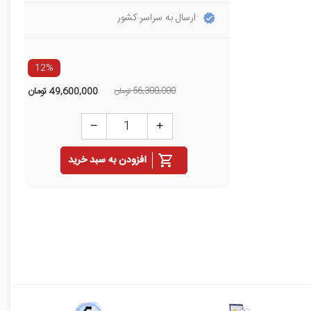
ارسال به سراسر کشور
12%
56,300,000 تومان
49,600,000
تومان
افزودن به سبد خرید