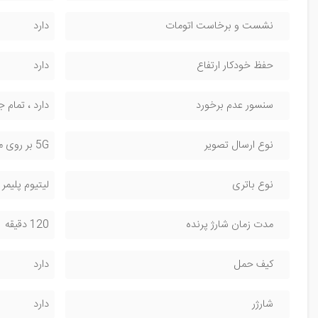
نشست و برخاست اتومات
دارد
حفظ خودکار ارتفاع
دارد
سنسور عدم برخورد
دارد ، تمام 
نوع ارسال تصویر
5G بر روی موبایل
نوع باتری
لیتیوم پلیمر 2000 میلی آمپر
مدت زمان شارژ پرنده
120 دقیقه
کیف حمل
دارد
شارژر
دارد