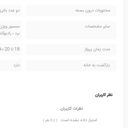
محتویات درون بسته
دو عدد باتری
سایر مشخصات
برد ، رادیوکن
مدت زمان پرواز
18 تا 20 دقیقه
بازگشت به خانه
دارد
نظر کاربران
نظرات کاربران
امتیاز داده نشده است
( از 0 نظر )