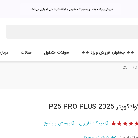
🔥🔥 جشنواره فروش ویژه 🔥🔥
سوالات متداول
مقالات
درباره
ادکوپتر P25 PRO PLUS 2025
0
دیدگاه کاربران
0
پرسش و پاسخ
سته بندی :
کواد کوپتر دوربین دار