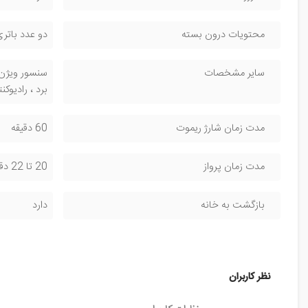
محتویات درون بسته
دو عدد باتری
سایر مشخصات
برد ، رادیوکنترل 
مدت زمان شارژ ریموت
60 دقیقه
مدت زمان پرواز
20 تا 22 دقیقه
بازگشت به خانه
دارد
نظر کاربران