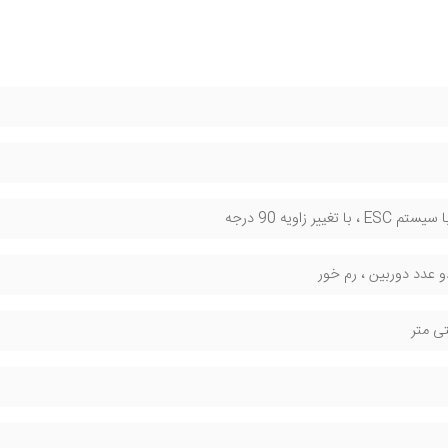
 تغییر زاویه 90 درجه