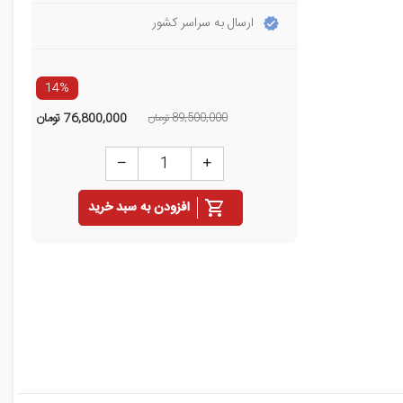
ارسال به سراسر کشور
14%
89,500,000 تومان
76,800,000
تومان
افزودن به سبد خرید