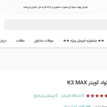
🔥🔥 جشنواره فروش ویژه 🔥🔥
سوالات متداول
مقالات
درباره
اد کوپتر K3 MAX
0
دیدگاه کاربران
0
پرسش و پاسخ
سته بندی :
کواد کوپتر دوربین دار