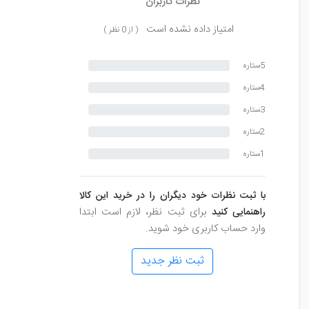
نظرات کاربران
امتیاز داده نشده است
( از 0 نظر )
5ستاره
4ستاره
3ستاره
2ستاره
1ستاره
با ثبت نظرات خود دیگران را در خرید این کالا
راهنمایی کنید
برای ثبت نظر، لازم است ابتدا
وارد حساب کاربری خود شوید.
ثبت نظر جدید