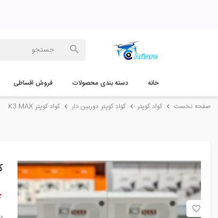
خانه
دسته بندی محصولات
فروش اقساطی
صفحه نخست
کواد کوپتر
کواد کوپتر دوربین دار
کواد کوپتر K3 MAX
کو
د