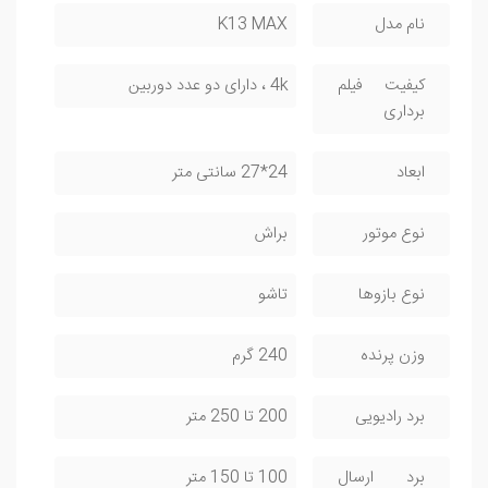
نام مدل
K13 MAX
کیفیت فیلم
4k ، دارای دو عدد دوربین
برداری
ابعاد
24*27 سانتی متر
نوع موتور
براش
نوع بازوها
تاشو
وزن پرنده
240 گرم
برد رادیویی
200 تا 250 متر
برد ارسال
100 تا 150 متر