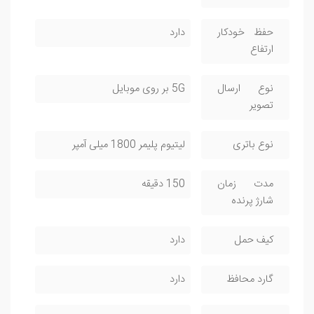
حفظ خودکار
دارد
ارتفاع
نوع ارسال
5G بر روی موبایل
تصویر
نوع باتری
لیتیوم پلیمر 1800 میلی آمپر
مدت زمان
150 دقیقه
شارژ پرنده
کیف حمل
دارد
گارد محافظ
دارد