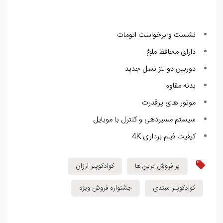
نشست و برخواست اتومات
دارای محافظ ملخ
دوربین دو لنز نسل جدید
بدنه مقاوم
موتور های پرقدرت
سیستم مسیردهی و کنترل با موبایل
کیفیت فیلم برداری 4K
پر-فروش-ترین-ها
کوادکوپتر-ارزان
کوادکوپتر-مبتدی
جشنواره-فروش-ویژه