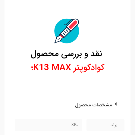
نقد و بررسی محصول
کوادکوپتر K13 MAX؛
مشخصات محصول
برند
XKJ