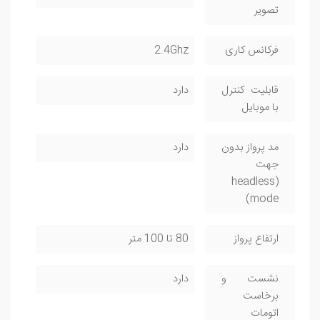
تصویر
فرکانس کاری
2.4Ghz
قابلیت کنترل
دارد
با موبایل
مد پرواز بدون
دارد
جهت
(headless
mode)
ارتفاع پرواز
80 تا 100 متر
نشست و
دارد
برخاست
اتومات