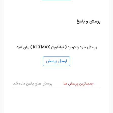
پرسش و پاسخ
پرسش خود را درباره ( کوادکوپتر K13 MAX ) بیان کنید
ارسال پرسش
پرسش و پاسخ
جدیدترین پرسش ها
پرسش های پاسخ داده شده
پ