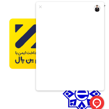
جشنواره فروش اقساطی