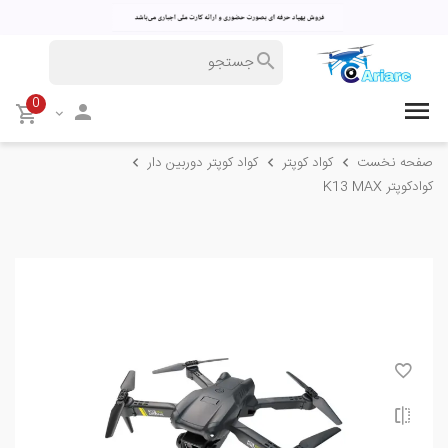
0
صفحه نخست
کواد کوپتر
کواد کوپتر دوربین دار
کوادکوپتر K13 MAX