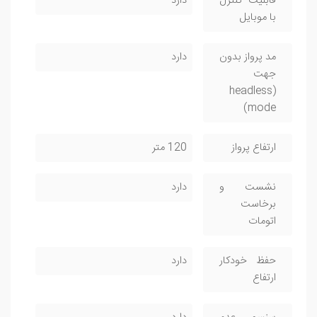
قابلیت کنترل
دارد
با موبایل
مد پرواز بدون
دارد
جهت
(headless
mode)
ارتفاع پرواز
120 متر
نشست و
دارد
برخاست
اتومات
حفظ خودکار
دارد
ارتفاع