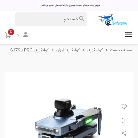
0
صفحه نخست
کواد کوپتر
کوادکوپتر ارزان
کوادکوپتر S179s PRO