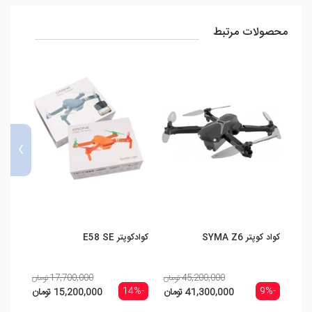
محصولات مرتبط
›
کواد کوپتر SYMA Z6
کوادکوپتر E58 SE
کوادکوپتر PS
45,200,000 تومان
17,700,000 تومان
-14%
-14%
-9%
41,300,000 تومان
15,200,000 تومان