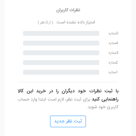
نظرات کاربران
امتیاز داده نشده است
( از 0 نظر )
5ستاره
4ستاره
3ستاره
2ستاره
1ستاره
با ثبت نظرات خود دیگران را در خرید این کالا
راهنمایی کنید
برای ثبت نظر، لازم است ابتدا وارد حساب
کاربری خود شوید.
ثبت نظر جدید