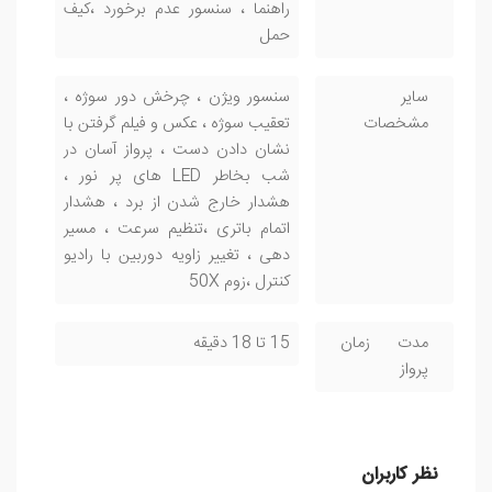
راهنما ، سنسور عدم برخورد ،کیف
حمل
سایر
سنسور ویژن ، چرخش دور سوژه ،
مشخصات
تعقیب سوژه ، عکس و فیلم گرفتن با
نشان دادن دست ، پرواز آسان در
شب بخاطر LED های پر نور ،
هشدار خارج شدن از برد ، هشدار
اتمام باتری ،تنظیم سرعت ، مسیر
دهی ، تغییر زاویه دوربین با رادیو
کنترل ،زوم 50X
مدت زمان
15 تا 18 دقیقه
پرواز
نظر کاربران