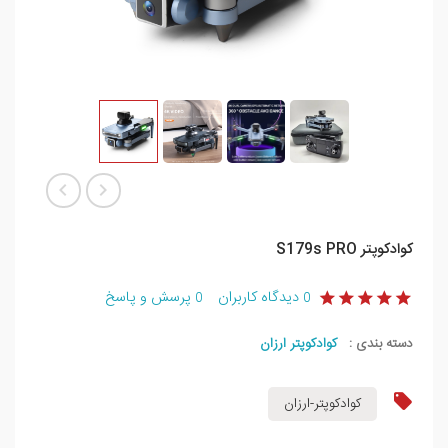
کوادکوپتر S179s PRO
دیدگاه کاربران
پرسش و پاسخ
0
0
دسته بندی :
کوادکوپتر ارزان
کوادکوپتر-ارزان