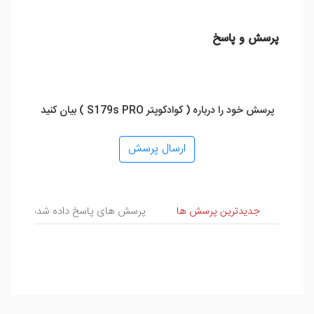
پرسش و پاسخ
پرسش خود را درباره ( کوادکوپتر S179s PRO ) بیان کنید
ارسال پرسش
پرسش و پاسخ
جدیدترین پرسش ها
پرسش های پاسخ داده شده
پ