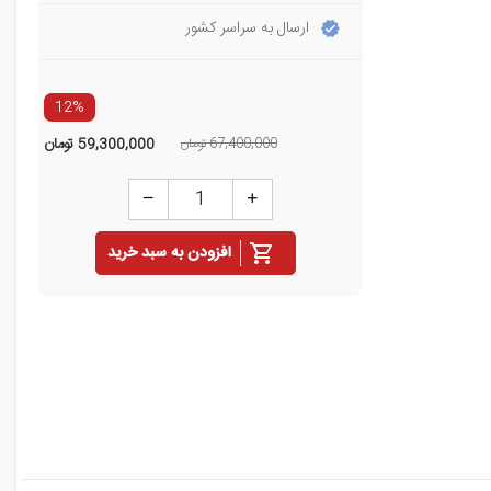
ارسال به سراسر کشور
12%
67,400,000 تومان
59,300,000
تومان
افزودن به سبد خرید