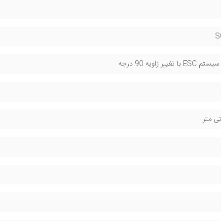
S
غییر زاویه 90 درجه