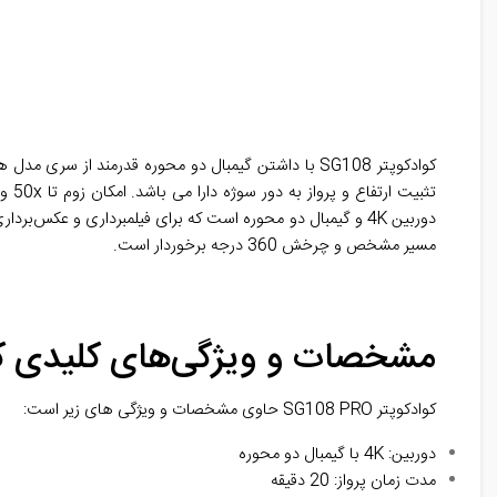
کوادکوپتر SG108 با داشتن گیمبال دو محوره قدرمند 
دوربین 4K و گیمبال دو محوره است که برای فیلمبرداری و عکس‌برداری هوایی ایده‌آل است. این
مسیر مشخص و چرخش 360 درجه برخوردار است.
مشخصات و ویژگی‌های کلیدی کوادکوپتر
کوادکوپتر SG108 PRO حاوی مشخصات و ویژگی های زیر است:
دوربین: 4K با گیمبال دو محوره
مدت زمان پرواز: 20 دقیقه