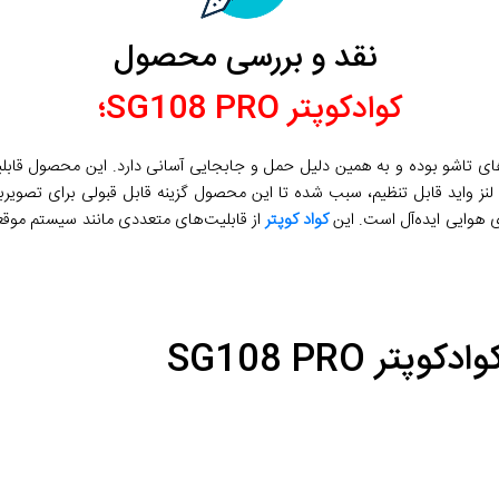
نقد و بررسی محصول
کوادکوپتر SG108 PRO؛
از سری مدل های تاشو بوده و به همین دلیل حمل و جابجایی آسانی دارد. این محصو
کواد کوپتر
 SG108 PRO