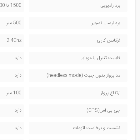
برد رادیویی
1500 تا 2000 متر
برد ارسال تصویر
500 متر
فرکانس کاری
2.4Ghz
قابلیت کنترل با موبایل
دارد
مد پرواز بدون جهت (headless mode)
دارد
ارتفاع پرواز
100 متر
جی پی اس(GPS)
دارد
نشست و برخاست اتومات
دارد