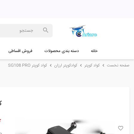
خانه
دسته بندی محصولات
فروش اقساطی
صفحه نخست
کواد کوپتر
کوادکوپتر ارزان
کواد کوپتر SG108 PRO
کو
د