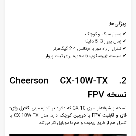
ویژگی‌ها
:
✔
بسیار سبک و کوچک
✔
زمان پرواز 3–5 دقیقه
✔
کنترل از راه دور با فرکانس 2.4 گیگاهرتز
✔
سیستم ژیروسکوپ 6 محوره برای ثبات پرواز
Cheerson CX-10W-TX
.
2
نسخه
FPV
نسخه پیشرفته‌تر سری
CX-10
که علاوه بر اندازه مینی،
کنترل وای-
فای و قابلیت
FPV
با دوربین کوچک
دارد. مدل
CX-10W-TX
با
کنترل هم از طریق ریموت و هم با موبایل کار می‌کند.