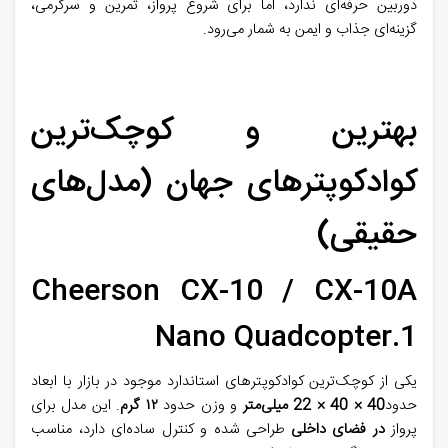
دوربین حرفه‌ای ندارد، اما برای شروع پرواز، تمرین و سرگرمی،
گزینه‌ای جذاب و ایمن به شمار می‌رود
.
بهترین و کوچک‌ترین
کوادکوپترهای جهان (مدل‌های
حقیقی)
Cheerson CX-10 / CX-10A
Nano Quadcopter.1
یکی از کوچک‌ترین کوادکوپترهای استاندارد موجود در بازار با ابعاد
حدود
40 × 40 × 22
میلی‌متر
و وزن حدود
۱۲
گرم
.
این مدل برای
پرواز
در فضای داخلی
طراحی شده و کنترل ساده‌ای دارد، مناسب