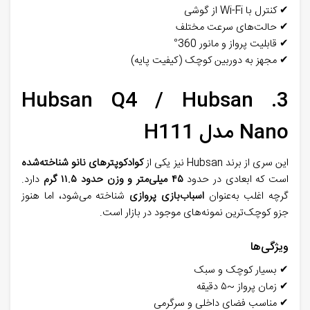
✔
کنترل با
Wi-Fi
از گوشی
✔
حالت‌های سرعت مختلف
✔
قابلیت پرواز و مانور 360
°
✔
مجهز به دوربین کوچک (کیفیت پایه)
Hubsan Q4 / Hubsan
.
3
Nano
مدل
H111
این سری از برند
Hubsan
نیز یکی از
کوادکوپترهای نانو شناخته‌شده
است که ابعادی در حدود
۴۵
میلی‌متر و وزن حدود
۱۱.۵
گرم
دارد.
گرچه اغلب به‌عنوان
اسباب‌بازی پروازی
شناخته می‌شود، اما هنوز
جزو کوچک‌ترین نمونه‌های موجود در بازار است
.
ویژگی‌ها
✔
بسیار کوچک و سبک
✔
زمان پرواز ~۵ دقیقه
✔
مناسب فضای داخلی و سرگرمی