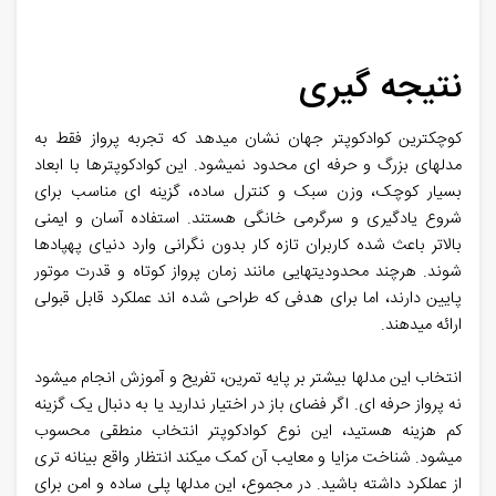
نتیجه گیری
کوچکترین کوادکوپتر جهان نشان میدهد که تجربه پرواز فقط به
مدلهای بزرگ و حرفه ای محدود نمیشود. این کوادکوپترها با ابعاد
بسیار کوچک، وزن سبک و کنترل ساده، گزینه ای مناسب برای
شروع یادگیری و سرگرمی خانگی هستند. استفاده آسان و ایمنی
بالاتر باعث شده کاربران تازه کار بدون نگرانی وارد دنیای پهپادها
شوند. هرچند محدودیتهایی مانند زمان پرواز کوتاه و قدرت موتور
پایین دارند، اما برای هدفی که طراحی شده اند عملکرد قابل قبولی
ارائه میدهند.
انتخاب این مدلها بیشتر بر پایه تمرین، تفریح و آموزش انجام میشود
نه پرواز حرفه ای. اگر فضای باز در اختیار ندارید یا به دنبال یک گزینه
کم هزینه هستید، این نوع کوادکوپتر انتخاب منطقی محسوب
میشود. شناخت مزایا و معایب آن کمک میکند انتظار واقع بینانه تری
از عملکرد داشته باشید. در مجموع، این مدلها پلی ساده و امن برای