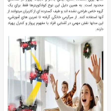
محدود است. به همين دليل اين نوع کوادکوپترها فقط براي يک
گروه خاص طراحي نشده اند و طيف گسترده اي از کاربران ميتوانند از
آنها استفاده کنند. از سرگرمي خانگي گرفته تا تمرين هاي آموزشي،
اين مدلها نقش مهمي در آشنايي افراد با مفهوم پرواز و کنترل پهپاد
دارند
.