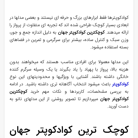
کوادکوپترها فقط ابزارهای بزرگ و حرفه ای نیستند و بعضی مدلها در
ابعادی بسیار کوچک طراحی شده اند که تجربه ای متفاوت از پرواز را
ارائه میدهند.
کوچکترین کوادکوپتر جهان
به دلیل اندازه جمع و جور،
وزن سبک و کنترل ساده، بیشتر برای سرگرمی و تمرین در فضاهای
بسته استفاده میشود.
این مدلها معمولا برای افرادی مناسب هستند که میخواهند بدون
هزینه بالا، پرواز با پهپاد را یاد بگیرند یا یک وسیله سرگرم کننده
خانگی داشته باشند. آشنایی با ویژگیها و محدودیتهای این نوع
کوادکوپتر
باعث میشود انتخاب آگاهانه تری داشته باشید. در ادامه
به بررسی مشخصات، کاربردها و نکات مهم خرید
کوچکترین
کوادکوپتر جهان
میپردازیم تا تصویر روشنی از این مدلهای نانو به
دست آورید.
کوچک‌ ترین کوادکوپتر جهان