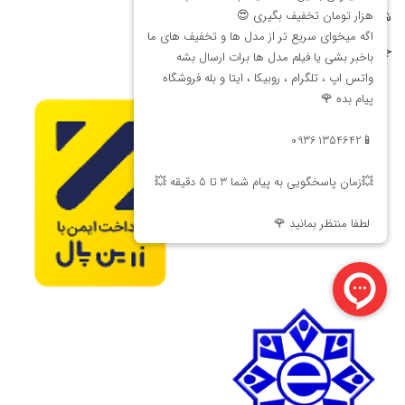
شیوه های پرداخت
جشنواره فروش اقساطی