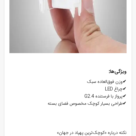
ویژگی‌ها
:
✔
وزن فوق‌العاده سبک
✔
چراغ
LED
✔
پرواز با فرستنده 2.4
G
✔
طراحی بسیار کوچک مخصوص فضای بسته
نکته درباره «کوچک‌ترین پهپاد در جهان»