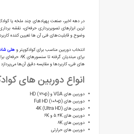
در دهه اخیر، صنعت پهپادهای چند ملخه یا کوادک
‌ترین ابزارهای تصویربرداری حرفه‌ای، نقشه‌ برد
وضوح و قابلیت‌های فنی آن‌ ها تعیین‌ کننده کارب
انتخاب دوربین مناسب برای کوادکوپتر و
هلی شات
برای مبتدیان گ
های فنی، کاربردها و مقایسه دقیق آن‌ها می‌پردازد 
انواع دوربین های کوادک
دوربین ‌های VGA و HD (۷۲۰p)
دوربین‌ های Full HD (۱۰۸۰p)
دوربین‌ های 4K (Ultra HD)
دوربین‌ های ۵.۴K و ۶K
دوربین‌ های ۸K
دوربین‌ های حرارتی