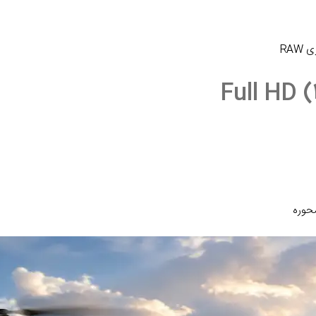
محوره