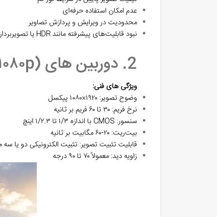
عدم امکان استفاده حرفه‌ای
محدودیت در ویرایش و پردازش تصاویر
نبود قابلیت‌های پیشرفته مانند HDR یا تصویربرداری RAW
2. دوربین‌ های Full HD (۱۰۸۰p)
ویژگی‌ های فنی:
وضوح تصویر: ۱۹۲۰×۱۰۸۰ پیکسل
نرخ فریم: ۳۰ تا ۶۰ فریم بر ثانیه
سنسور: CMOS با اندازه ۱/۳ تا ۱/۲.۳ اینچ
بیت‌ریت: ۲۰-۶۰ مگابیت بر ثانیه
قابلیت تثبیت تصویر: تثبیت الکترونیکی دو یا سه 
زاویه دید: معمولاً ۷۰ تا ۹۰ درجه