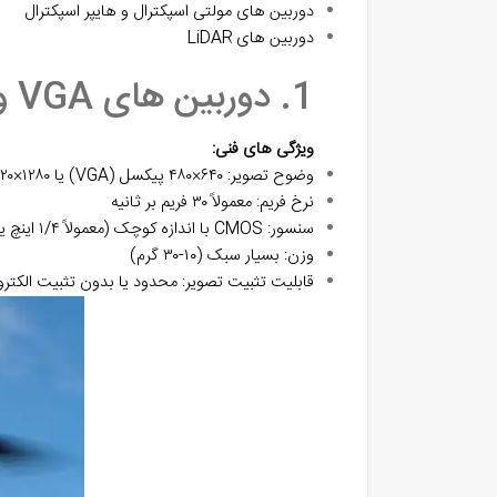
دوربین‌ های مولتی‌ اسپکترال و هایپر اسپکترال
دوربین‌ های LiDAR
1. دوربین ‌های VGA و HD (۷۲۰p)
ویژگی‌ های فنی:
وضوح تصویر: ۶۴۰×۴۸۰ پیکسل (VGA) یا ۱۲۸۰×۷۲۰ پیکسل (HD)
نرخ فریم: معمولاً ۳۰ فریم بر ثانیه
سنسور: CMOS با اندازه کوچک (معمولاً ۱/۴ اینچ یا کوچک ‌تر)
وزن: بسیار سبک (۱۰-۳۰ گرم)
قابلیت تثبیت تصویر: محدود یا بدون تثبیت الکترو