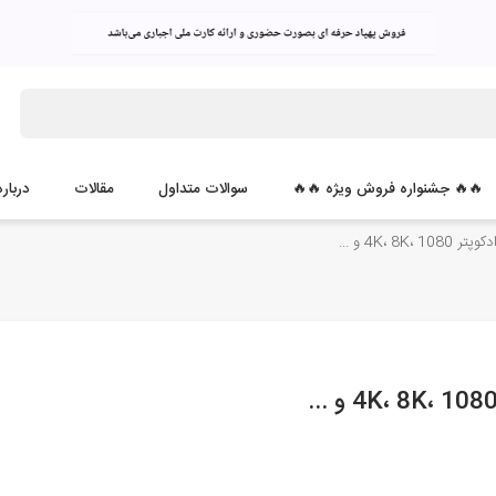
🔥🔥 جشنواره فروش ویژه 🔥🔥
سوالات متداول
مقالات
درباره
4K، 8 و ...