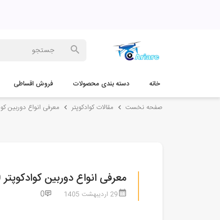
خانه
دسته بندی محصولات
فروش اقساطی
صفحه نخست
مقالات کوادکوپتر
معرفی انواع دوربین کوادکوپتر K، 1080
معرفی انواع دوربین کوادکوپتر 4K، 8K، 1080 و ...
0
29 اردیبهشت 1405