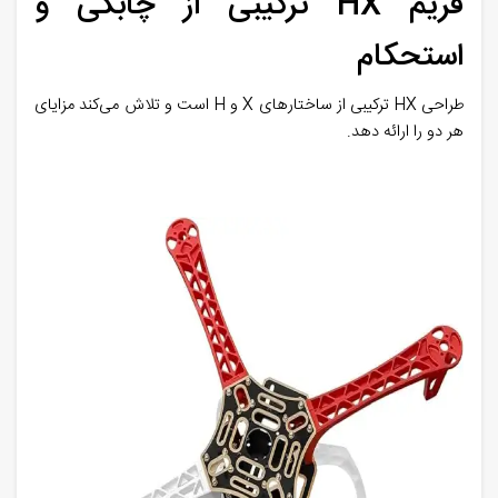
فریم HX ترکیبی از چابکی و
استحکام
طراحی HX ترکیبی از ساختارهای X و H است و تلاش می‌کند مزایای
هر دو را ارائه دهد.