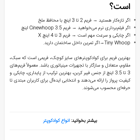
است؟
اگر تازه‌کار هستید → فریم 2 تا 3 اینچ با محافظ ملخ
اگر فیلم‌برداری نرم می‌خواهید → فریم Cinewhoop 3.5 اینچ
اگر چابکی و سرعت مهم است → فریم 3 تا 4 اینچ X
Tiny Whoop
→
اگر تمرین داخل ساختمان دارید.
بهترین فریم برای کوادکوپترهای سایز کوچک، فریمی است که سبک،
مقاوم، متعادل و سازگار با تجهیزات مینیاتوری باشد. معمولاً فریم‌های
3 تا 3.5 اینچ از جنس فیبر کربن، بهترین ترکیب از پایداری، چابکی و
کیفیت پرواز را ارائه می‌دهند و انتخابی ایده‌آل برای کاربران مبتدی تا
حرفه‌ای محسوب می‌شوند.
بیشتر بخوانید:
انواع کوادکوپتر