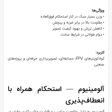
ویژگی‌ها:
• وزن بسیار سبک در کنار استحکام فوق‌العاده
• مقاومت بالا در برابر ضربه و پیچش
• کاهش لرزش و بهبود کیفیت تصویر
• دوام طولانی در شرایط سخت
کاربرد:
کوادکوپترهای FPV، مسابقه‌ای، تصویربرداری حرفه‌ای و پروژه‌های
صنعتی.
آلومینیوم — استحکام همراه با
انعطاف‌پذیری
آلومینیوم به دلیل مقاومت مناسب و قابلیت ماشین‌کاری دقیق، در