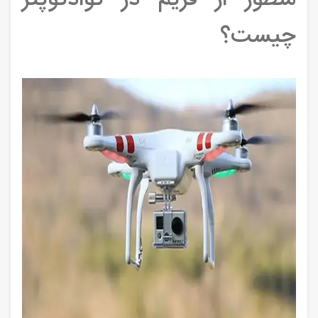
منظور از فریم در کوادکوپتر
چیست؟