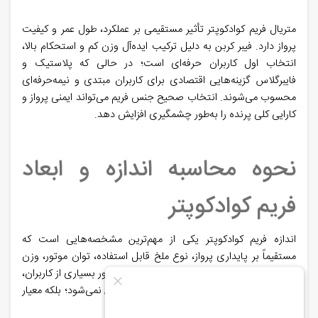
متریال فریم کوادکوپتر تأثیر مستقیمی بر عملکرد، طول عمر و کیفیت
پرواز دارد. فیبر کربن به دلیل ترکیب ایده‌آل وزن کم و استحکام بالا،
انتخاب اول کاربران حرفه‌ای است؛ در حالی که پلاستیک و
فایبرگلاس گزینه‌هایی اقتصادی برای کاربران مبتدی و نیمه‌حرفه‌ای
محسوب می‌شوند. انتخاب صحیح جنس فریم می‌تواند ایمنی پرواز و
کارایی کلی پرنده را به‌طور چشمگیری افزایش دهد.
نحوه محاسبه اندازه و ابعاد
فریم کوادکوپتر
اندازه فریم کوادکوپتر یکی از مهم‌ترین مشخصه‌هایی است که
مستقیماً بر پایداری پرواز، نوع ملخ قابل استفاده، توان موتور، وزن
نهایی و کاربرد پرنده تأثیر می‌گذارد. برخلاف تصور بسیاری از کاربران،
سایز فریم بر اساس طول بازو یا قطر بدنه تعیین نمی‌شود؛ بلکه معیار
اصلی، فاصله بین موتورها است.