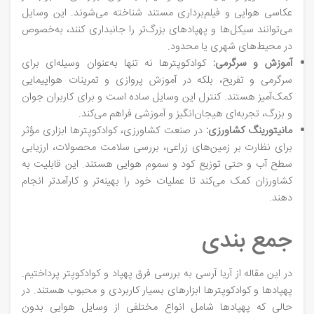
عکاسی هوایی و فیلم‌برداری مستند شناخته می‌شوند. این وسایل
می‌توانند سیکل‌ها و پهپادهای بزرگ‌تر را جانبداری کنند، به‌خصوص
در محیط‌های شهری یا محدود.
آموزش و سرگرمی:
کوادکوپترها نه تنها به‌عنوان وسیله‌ای برای
سرگرمی و تفریح، بلکه در آموزش پروازی و تمرینات هواپیمایی
کمک‌آمیز هستند. کنترل این وسایل ساده است و برای کاربران جوان
و بزرگ، تجربه‌ای هیجان‌انگیز و آموزشی فراهم می‌کند.
مانیتورینگ کشاورزی:
در صنعت کشاورزی، کوادکوپترها ابزاری مؤثر
برای نظارت بر زمین‌های زراعی، بررسی سلامت محصولات، ارزیابی
سطح آب و حتی توزیع کود و سموم هوایی هستند. این قابلیت به
کشاورزان کمک می‌کند تا عملیات خود را بهینه‌تر و کارآمدتر انجام
دهند.
جمع بندی
در این مقاله از آریا آرسی به بررسی فرق پهپاد و کوادکوپتر پرداختیم.
پهپادها و کوادکوپترها ابزارهای بسیار کاربردی و محبوب هستند. در
حالی که پهپادها شامل انواع مختلفی از وسایل هوایی بدون