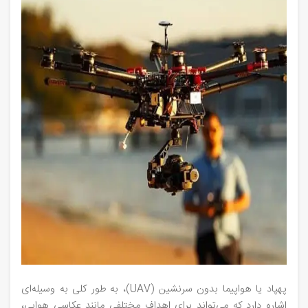
پهپاد یا هواپیما بدون سرنشین (UAV)، به طور کلی به وسیله‌ای
اشاره دارد که می‌تواند برای اهداف مختلفی مانند عکاسی هوایی،