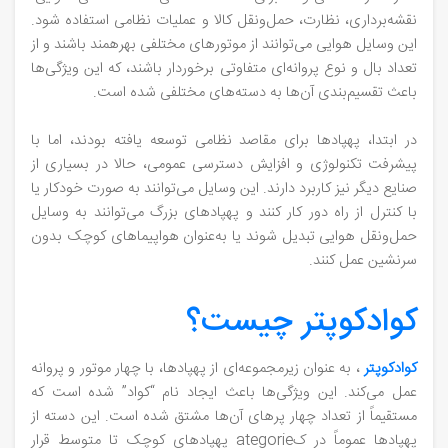
نقشه‌برداری، نظارت، حمل‌ونقل کالا و عملیات نظامی استفاده شود.
این وسایل هوایی می‌توانند از موتورهای مختلفی بهرهمند باشند و از
تعداد بال و نوع پروانه‌ای متفاوتی برخوردار باشند، که این ویژگی‌ها
باعث تقسیم‌بندی آن‌ها به دسته‌های مختلفی شده است.
در ابتدا، پهپادها برای مقاصد نظامی توسعه یافته بودند، اما با
پیشرفت تکنولوژی و افزایش دسترسی عمومی، حالا در بسیاری از
صنایع دیگر نیز کاربرد دارند. این وسایل می‌توانند به صورت خودکار یا
با کنترل از راه دور کار کنند و پهپادهای بزرگ می‌توانند به وسایل
حمل‌ونقل هوایی تبدیل شوند یا به‌عنوان هواپیماهای کوچک بدون
سرنشین عمل کنند.
کوادکوپتر چیست؟
کوادکوپتر
، به عنوان زیرمجموعه‌ای از پهپادها، با چهار موتور و پروانه
عمل می‌کند. این ویژگی‌ها باعث ایجاد نام “کواد” شده است که
مستقیماً از تعداد چهار پرهای آن‌ها مشتق شده است. این دسته از
پهپادها عموماً در کategorie پهپادهای کوچک تا متوسط قرار