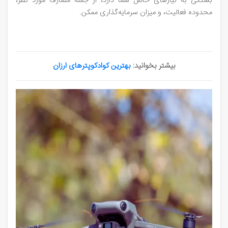
بستگی به نیازهای خاص شما دارد، از جمله مصارف مورد نظر،
محدوده فعالیت، و میزان سرمایه‌گذاری ممکن.
بیشتر بخوانید:
بهترین کوادکوپترهای ارزان