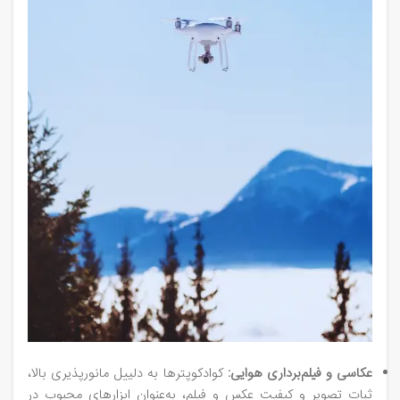
عکاسی و فیلم‌برداری هوایی:
کوادکوپترها به دلییل مانورپذیری بالا،
ثبات تصویر و کیفیت عکس و فیلم، به‌عنوان ابزارهای محبوب در