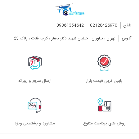
تلفن
02128426970
09361354642
آدرس
تهران ، نیاوران ، خیابان شهید دکتر باهنر ، کوچه قنات ، پلاک 63
پایین ترین قیمت بازار
ارسال سریع و روزانه
روش های پرداخت متنوع
مشاوره و پشتیبانی ویژه