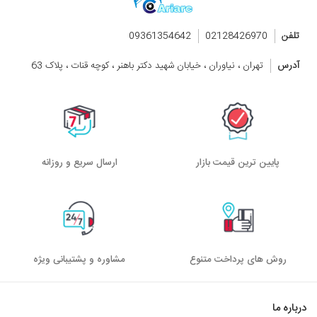
تلفن
02128426970
09361354642
آدرس
تهران ، نیاوران ، خیابان شهید دکتر باهنر ، کوچه قنات ، پلاک 63
پایین ترین قیمت بازار
ارسال سریع و روزانه
روش های پرداخت متنوع
مشاوره و پشتیبانی ویژه
درباره ما