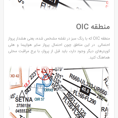
منطقه OIC
منطقه OIC که با رنگ سبز در نقشه مشخص شده،‌ یعنی هشدار پرواز
احتمالی. در این مناطق چون احتمال پرواز سایر هواپیما و هلی
کوپترهای دیگر وجود دارد، باید قبل از پرواز، با برج مراقبت محلی
هماهنگ کنید.