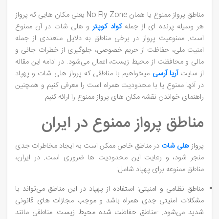
مناطق پرواز ممنوع یا همان No Fly Zone یعنی مکان هایی که پرواز
هر وسیله پرنده ای از جمله
کواد کوپتر
و هلی شات در آن ممنوع
است. ممنوعیت پرواز در برخی مناطق به دلایل متعددی از جمله
امنیت ملی، حفاظت از حریم خصوصی، جلوگیری از خطرات جانی و
مالی و محافظت از محیط زیست، اعمال می‌شود. در ادامه این مقاله
از سایت
آریا آرسی
میخواهیم با مناطقی که پرواز هلی شات و پهپاد
در آنها ممنوع یا با محدودیت همراه است را معرفی کنیم و همچنین
راهنمای خواندن نقشه مکان های پرواز ممنوع را ارائه کنیم.
مناطق پرواز ممنوع در ایران
پرواز
هلی ‌شات
در مناطق خاص ممکن است به ایجاد مخاطرات جدی
منجر شود، و رعایت این محدودیت ‌ها ضروری است. در ایران،
مناطق ممنوعه برای پهپاد شامل:
مناطق نظامی و امنیتی: استفاده از پهپاد در این مناطق می‌تواند با
مشکلات امنیتی جدی همراه باشد و موجب مجازات‌ های قانونی
شدید می‌شود. -مناطق حفاظت ‌شده محیط زیست: مناطقی مانند