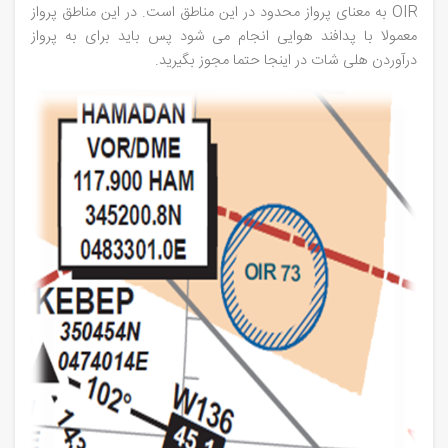
OIR به معنای پرواز محدود در این مناطق است. در این مناطق پرواز
معمولا با پدافند هوایی انجام می شود پس باید برای به پرواز
درآوردن هلی شات در اینجا حتما مجوز بگیرید.