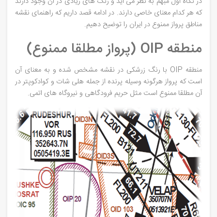
در نگاه اول مبهم به نظر می آید و رنگ های زیادی در آن وجود دارند
که هر کدام معنای خاصی دارند. در ادامه قصد داریم که راهنمای نقشه
مناطق پرواز ممنوع در ایران را توضیح دهیم.
منطقه OIP (پرواز مطلقا ممنوع)
منطقه OIP با رنگ زرشکی در نقشه مشخص شده و به معنای آن
است که پرواز هرگونه وسیله پرنده از جمله هلی شات و کوادکوپتر در
آن مطلقا ممنوع است مثل حریم فرودگاهی و نیروگاه های اتمی.