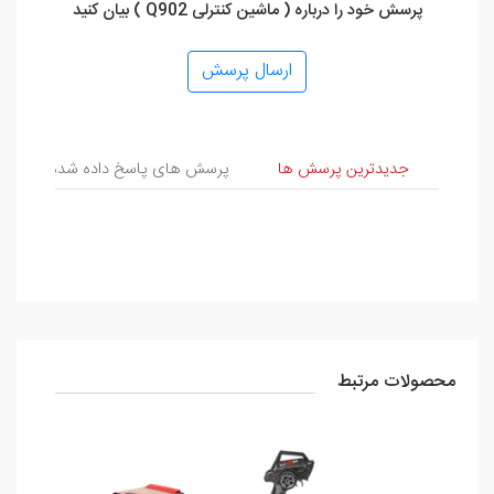
پرسش خود را درباره ( ماشین کنترلی Q902 ) بیان کنید
ارسال پرسش
پرسش و پاسخ
جدیدترین پرسش ها
پرسش های پاسخ داده شده
پ
محصولات مرتبط