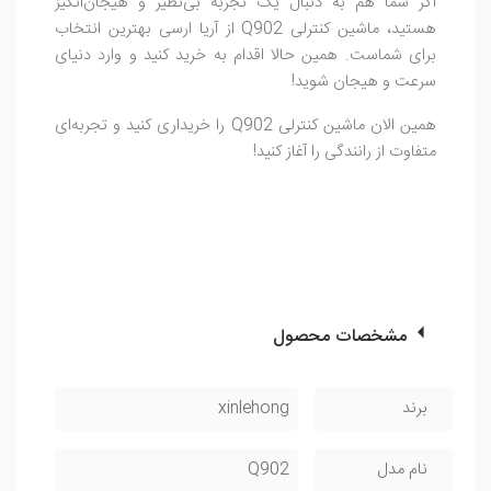
اگر شما هم به دنبال یک تجربه بی‌نظیر و هیجان‌انگیز
هستید، ماشین کنترلی Q902 از آریا ارسی بهترین انتخاب
برای شماست. همین حالا اقدام به خرید کنید و وارد دنیای
سرعت و هیجان شوید!
همین الان ماشین کنترلی Q902 را خریداری کنید و تجربه‌ای
متفاوت از رانندگی را آغاز کنید!
مشخصات محصول
برند
xinlehong
نام مدل
Q902