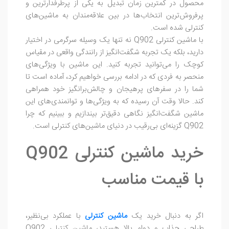
محصول در کمترین زمان تبدیل به یکی از پرطرفدارترین و
پرفروش‌ترین انتخاب‌ها در بین علاقه‌مندان به ماشین‌های
کنترلی شده است.
با ماشین کنترلی Q902 نه تنها یک وسیله سرگرمی در اختیار
دارید، بلکه یک تجربه شگفت‌انگیز از رانندگی واقعی در مقیاس
کوچک را می‌توانید تجربه کنید. این ماشین با ویژگی‌های
منحصر به فردی که در ادامه بررسی خواهیم کرد، آماده است تا
شما را در سفرهای پرهیجان و چالش‌برانگیز خود همراهی
کند. حالا وقت آن رسیده که به ویژگی‌ها و توانمندی‌های این
ماشین شگفت‌انگیز نگاهی دقیق‌تر بیندازیم و ببینیم که چرا
Q902 گزینه‌ای بی‌رقیب در دنیای ماشین‌های کنترلی است.
خرید ماشین کنترلی Q902
با قیمت مناسب
اگر به دنبال خرید یک
ماشین کنترلی
با عملکرد بی‌نظیر،
طراحی جذاب و دوام بالا هستید، ماشین کنترلی Q902