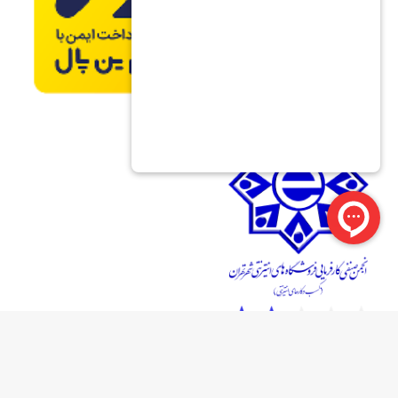
تمامی حقوق برای فروشگاه آریا آرسی محفوظ است