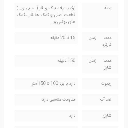
بدنه
ترکیب پلاستیک و فلز ( سینی و.. )
قطعات اصلی و کمک ها فلز ، کمک
های روغنی و...
مدت زمان
15 تا 20 دقیقه
کارکرد
مدت زمان
150 دقیقه
شارژ
ریموت
دارد با برد 100 تا 150 متر
ضد آب
مقاومت مناسبی دارد
شارژر
دارد