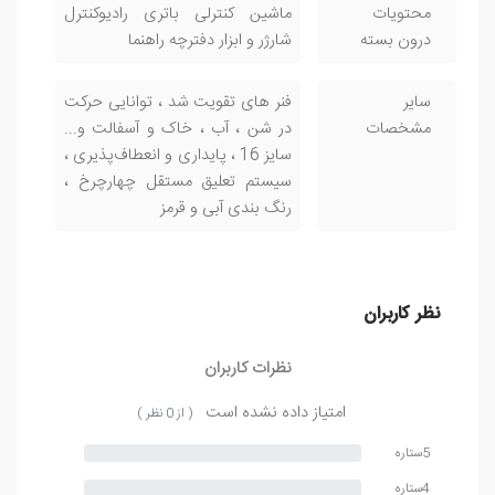
محتویات
ماشین کنترلی باتری رادیوکنترل
درون بسته
شارژر و ابزار دفترچه راهنما
سایر
فنر های تقویت شد ، توانایی حرکت
مشخصات
در شن ، آب ، خاک و آسفالت و...
سایز 16 ، پایداری و انعطاف‌پذیری ،
سیستم تعلیق مستقل چهارچرخ ،
رنگ بندی آبی و قرمز
نظر کاربران
نظرات کاربران
امتیاز داده نشده است
( از 0 نظر )
5ستاره
4ستاره