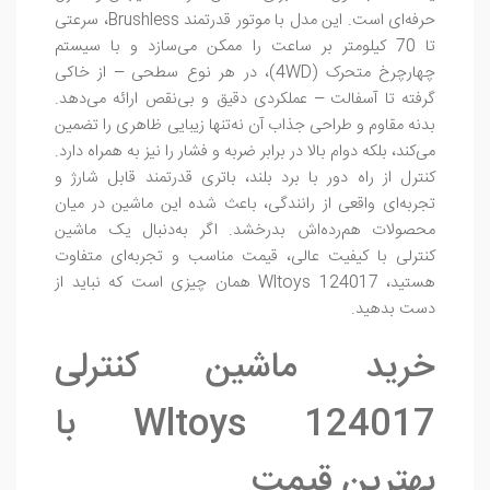
حرفه‌ای است. این مدل با موتور قدرتمند Brushless، سرعتی
تا 70 کیلومتر بر ساعت را ممکن می‌سازد و با سیستم
چهارچرخ متحرک (4WD)، در هر نوع سطحی – از خاکی
گرفته تا آسفالت – عملکردی دقیق و بی‌نقص ارائه می‌دهد.
بدنه مقاوم و طراحی جذاب آن نه‌تنها زیبایی ظاهری را تضمین
می‌کند، بلکه دوام بالا در برابر ضربه و فشار را نیز به همراه دارد.
کنترل از راه دور با برد بلند، باتری قدرتمند قابل شارژ و
تجربه‌ای واقعی از رانندگی، باعث شده این ماشین در میان
محصولات هم‌رده‌اش بدرخشد. اگر به‌دنبال یک ماشین
کنترلی با کیفیت عالی، قیمت مناسب و تجربه‌ای متفاوت
هستید، Wltoys 124017 همان چیزی است که نباید از
دست بدهید.
خرید ماشین کنترلی
Wltoys 124017 با
بهترین قیمت