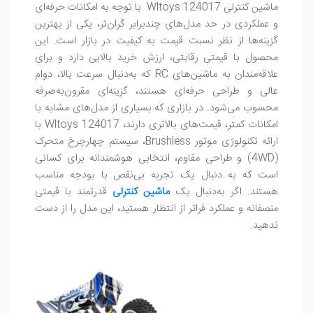
ماشین کنترلی Wltoys 124017 با توجه به امکانات حرفه‌ای
و عملکردی در حد مدل‌های چندبرابر گران‌تر، یکی از بهترین
گزینه‌ها از نظر نسبت قیمت به کیفیت در بازار است. این
محصول با قیمتی رقابتی، ارزش خرید بالایی دارد و برای
علاقه‌مندان به ماشین‌های RC که به‌دنبال سرعت بالا، دوام
عالی و طراحی حرفه‌ای هستند، گزینه‌ای مقرون‌به‌صرفه
محسوب می‌شود. در بازاری که بسیاری از مدل‌های مشابه با
امکانات کمتر، قیمت‌های بالاتری دارند، Wltoys 124017 با
ارائه تکنولوژی موتور Brushless، سیستم چهارچرخ متحرک
(4WD) و طراحی مقاوم، انتخابی هوشمندانه برای کسانی
است که به دنبال یک تجربه بی‌نقص با بودجه مناسب
هستند. اگر به‌دنبال یک
ماشین کنترلی
قدرتمند با قیمتی
منصفانه و عملکرد فراتر از انتظار هستید، این مدل را از دست
ندهید.