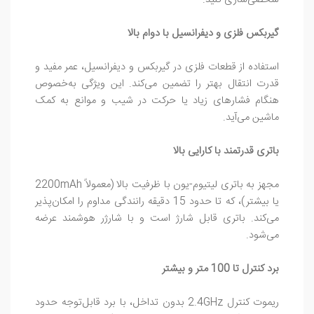
شخصی‌سازی کنید.
گیربکس فلزی و دیفرانسیل با دوام بالا
استفاده از قطعات فلزی در گیربکس و دیفرانسیل، عمر مفید و
قدرت انتقال بهتر را تضمین می‌کند. این ویژگی به‌خصوص
هنگام فشارهای زیاد یا حرکت در شیب و موانع به کمک
ماشین می‌آید.
باتری قدرتمند با کارایی بالا
مجهز به باتری لیتیوم-یون با ظرفیت بالا (معمولاً 2200mAh
یا بیشتر)، که تا حدود 15 دقیقه رانندگی مداوم را امکان‌پذیر
می‌کند. باتری قابل شارژ است و با شارژر هوشمند عرضه
می‌شود.
برد کنترل تا 100 متر و بیشتر
ریموت کنترل 2.4GHz بدون تداخل، با برد قابل‌توجه حدود