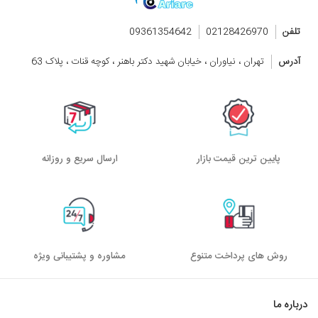
تلفن
02128426970
09361354642
آدرس
تهران ، نیاوران ، خیابان شهید دکتر باهنر ، کوچه قنات ، پلاک 63
پایین ترین قیمت بازار
ارسال سریع و روزانه
روش های پرداخت متنوع
مشاوره و پشتیبانی ویژه
درباره ما