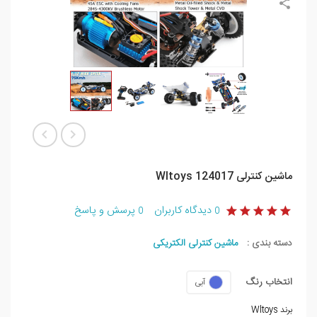
ماشین کنترلی Wltoys 124017
دیدگاه کاربران
پرسش و پاسخ
0
0
دسته بندی :
ماشین کنترلی الکتریکی
انتخاب رنگ
آبی
برند Wltoys