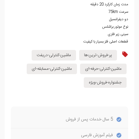
مدت زمان کارکرد 20 دقیقه
سرعت 75km
دو دیفرانسیل
نوع موتور براشلس
سینی زیر فلزی
قطعات اصلی فلز بسیار با کیفیت
پر-فروش-ترین-ها
ماشین-کنترلی-دریفت
ماشین-کنترلی-حرفه-ای
ماشین-کنترلی-مسابقه-ای
جشنواره-فروش-ویژه
5 سال خدمات پس از فروش
فیلم آموزش فارسی