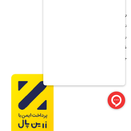
راهنمای خرید از آریا آرسی
نحوه ثبت سفارش
رویه ارسال کالا
شیوه های پرداخت
جشنواره فروش اقساطی