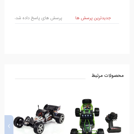
پرسش و پاسخ
جدیدترین پرسش ها
پرسش های پاسخ داده شده
پ
محصولات مرتبط
›