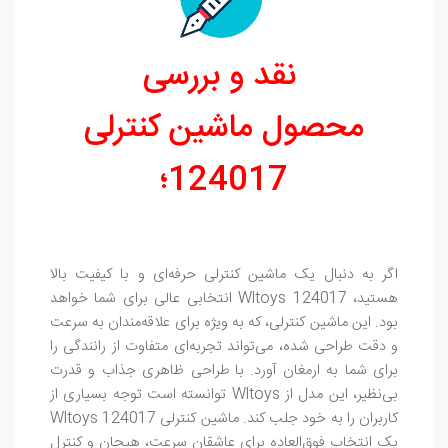
نقد و بررسی
محصول ماشین کنترلی
124017؛
اگر به دنبال یک ماشین کنترلی حرفه‌ای و با کیفیت بالا
هستید، Wltoys 124017 انتخابی عالی برای شما خواهد
بود. این ماشین کنترلی، که به ویژه برای علاقه‌مندان به سرعت
و دقت طراحی شده، می‌تواند تجربه‌ای متفاوت از رانندگی را
برای شما به ارمغان آورد. با طراحی ظاهری جذاب و قدرت
بی‌نظیر، این مدل از Wltoys توانسته است توجه بسیاری از
کاربران را به خود جلب کند. ماشین کنترلی Wltoys 124017
یک انتخاب فوق‌العاده برای عاشقان سرعت، هیجان و کنترل