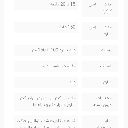
مدت زمان
15 تا 20 دقیقه
کارکرد
مدت زمان
150 دقیقه
شارژ
ریموت
دارد با برد 100 تا 150 متر
ضد آب
مقاومت مناسبی دارد
شارژر
دارد
محتویات
ماشین کنترلی باتری رادیوکنترل
درون بسته
شارژر و ابزار دفترچه راهنما
سایر
فنر های تقویت شد ، توانایی حرکت