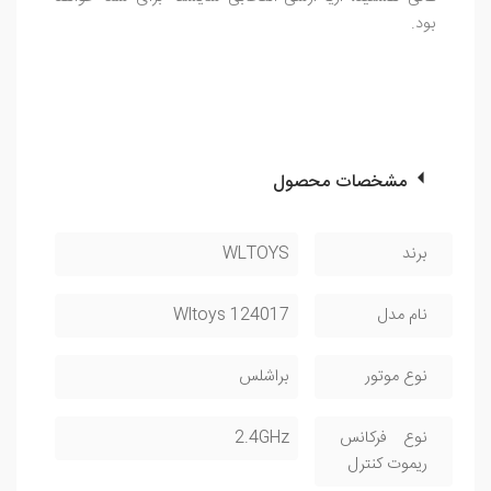
بود.
مشخصات محصول
برند
WLTOYS
نام مدل
Wltoys 124017
نوع موتور
براشلس
نوع فرکانس
2.4GHz
ریموت کنترل