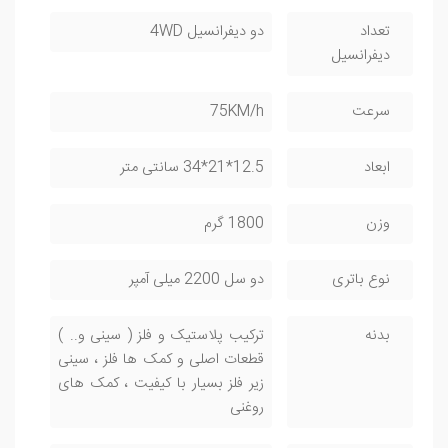
تعداد
دو دیفرانسیل 4WD
دیفرانسیل
سرعت
75KM/h
ابعاد
12.5*21*34 سانتی متر
وزن
1800 گرم
نوع باتری
دو سل 2200 میلی آمپر
بدنه
ترکیب پلاستیک و فلز ( سینی و.. )
قطعات اصلی و کمک ها فلز ، سینی
زیر فلز بسیار با کیفیت ، کمک های
روغنی