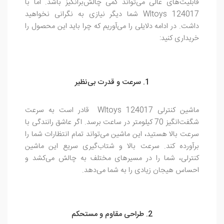
قابلیت‌های عالی می‌تواند کمی چالش‌برانگیز باشد. اما با
Wltoys 124017 شما دیگر نیازی به نگرانی نخواهید
داشت. در ادامه دلایلی را می‌آوریم که چرا باید این محصول را
خریداری کنید:
1. سرعت و قدرت بی‌نظیر
ماشین کنترلی Wltoys 124017 قادر است به سرعت
شگفت‌انگیز 70 کیلومتر در ساعت برسد. اگر عاشق رانندگی با
سرعت بالا هستید، این ماشین می‌تواند تمام انتظارات شما را
برآورده کند. سرعت بالا و شتاب‌گیری سریع این ماشین
کنترلی، شما را در مسیرهای مختلف به چالش می‌کشد و
احساس هیجان زیادی را به شما می‌دهد.
2. طراحی مقاوم و مستحکم