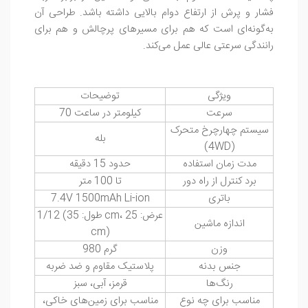
فشار و پرش از ارتفاع دوام بالایی داشته باشد. طراحی آن
به‌گونه‌ای است که هم برای مسیرهای پرچالش و هم برای
رانندگی سرعتی عالی عمل می‌کند.
ویژگی
توضیحات
سرعت
70 کیلومتر در ساعت
سیستم چهارچرخ متحرک
بله
(4WD)
مدت زمان استفاده
حدود 15 دقیقه
برد کنترل از راه دور
تا 100 متر
باتری
7.4V 1500mAh Li-ion
1/12 (طول: 35 cm، عرض: 25
اندازه ماشین
cm)
وزن
980 گرم
جنس بدنه
پلاستیک مقاوم و ضد ضربه
رنگ‌ها
قرمز، آبی، سبز
مناسب برای چه نوع
مناسب برای زمین‌های خاکی،