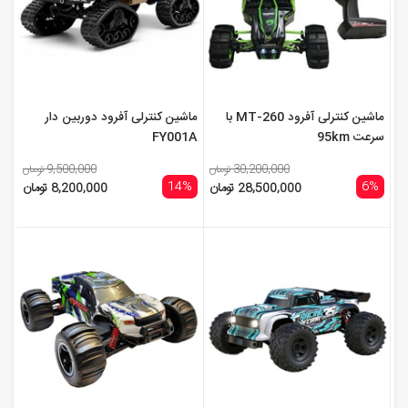
ماشین کنترلی آفرود MT-260 با
ماشین کنترلی آفرود دوربین دار
سرعت 95km
FY001A
30,200,000 تومان
9,500,000 تومان
14%
6%
28,500,000 تومان
8,200,000 تومان