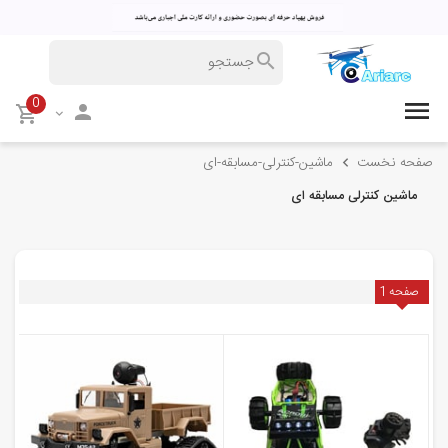
0
صفحه نخست
ماشین-کنترلی-مسابقه-ای
ماشین کنترلی مسابقه ای
صفحه
1