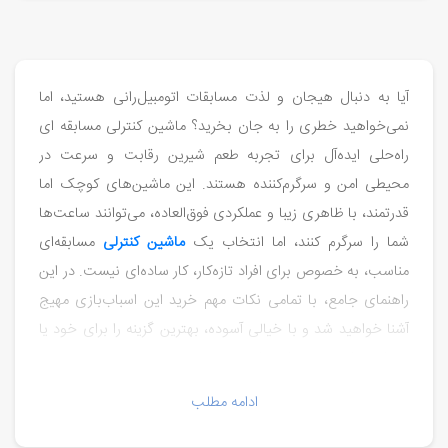
آیا به دنبال هیجان و لذت مسابقات اتومبیل‌رانی هستید، اما
نمی‌خواهید خطری را به جان بخرید؟ ماشین کنترلی مسابقه ‌ای
راه‌حلی ایده‌آل برای تجربه طعم شیرین رقابت و سرعت در
محیطی امن و سرگرم‌کننده هستند. این ماشین‌های کوچک اما
قدرتمند، با ظاهری زیبا و عملکردی فوق‌العاده، می‌توانند ساعت‌ها
شما را سرگرم کنند، اما انتخاب یک
ماشین کنترلی
مسابقه‌ای
مناسب، به خصوص برای افراد تازه‌کار، کار ساده‌ای نیست. در این
راهنمای جامع، با تمامی نکات مهم خرید این اسباب‌بازی مهیج
آشنا خواهید شد و با خیالی آسوده، بهترین گزینه را برای خود یا
عزیزانتان انتخاب خواهید کرد.
ادامه مطلب
انواع ماشین‌های مسابقه‌ای کنترلی