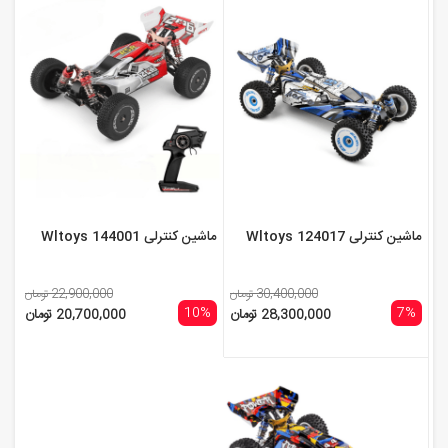
ماشین کنترلی Wltoys 124017
ماشین کنترلی Wltoys 144001
30,400,000 تومان
22,900,000 تومان
10%
7%
28,300,000 تومان
20,700,000 تومان