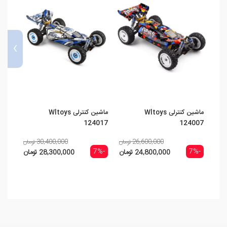
›
ماشین کنترلی Wltoys
ماشین کنترلی Wltoys
ماشین کنت
124017
124007
26,600,000 تومان
30,400,000 تومان
-12%
-7%
-7%
24,800,000 تومان
28,300,000 تومان