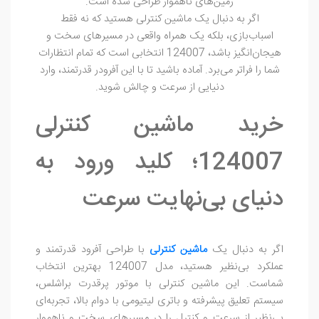
زمین‌های ناهموار طراحی شده است.
اگر به دنبال یک ماشین کنترلی هستید که نه فقط
اسباب‌بازی، بلکه یک همراه واقعی در مسیرهای سخت و
هیجان‌انگیز باشد، 124007 انتخابی است که تمام انتظارات
شما را فراتر می‌برد. آماده باشید تا با این آفرودر قدرتمند، وارد
دنیایی از سرعت و چالش شوید.
خرید ماشین کنترلی
124007؛ کلید ورود به
دنیای بی‌نهایت سرعت
اگر به دنبال یک
ماشین کنترلی
با طراحی آفرود قدرتمند و
عملکرد بی‌نظیر هستید، مدل 124007 بهترین انتخاب
شماست. این ماشین کنترلی با موتور پرقدرت براشلس،
سیستم تعلیق پیشرفته و باتری لیتیومی با دوام بالا، تجربه‌ای
بی‌نظیر از سرعت و کنترل را در مسیرهای سخت و ناهموار