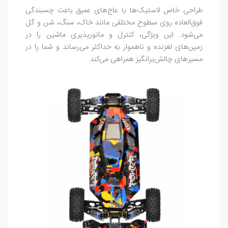
طراحی خاص لاستیک‌ها با عاج‌های عمیق باعث چسبندگی
فوق‌العاده روی سطوح مختلفی مانند خاک، سنگ، شن و گل
می‌شود. این ویژگی، کنترل و مانورپذیری ماشین را در
زمین‌های لغزنده و ناهموار به حداکثر می‌رساند و شما را در
مسیرهای چالش‌برانگیز همراهی می‌کند.