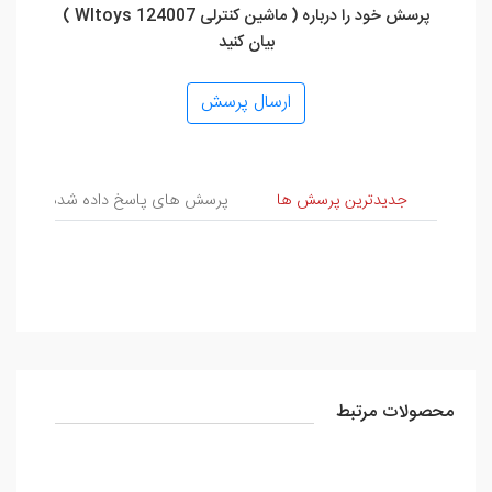
پرسش خود را درباره ( ماشین کنترلی Wltoys 124007 )
بیان کنید
ارسال پرسش
پرسش و پاسخ
جدیدترین پرسش ها
پرسش های پاسخ داده شده
پ
محصولات مرتبط