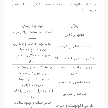
می‌توانید مانورهای پیچیده و هیجان‌انگیزی را با ماشین
تجربه کنید.
ویژگی
توضیح کاربردی
قدرت بالا، سرعت زیاد و دوام
موتور براشلس
بیشتر
جذب بهتر ضربات و پایداری
سیستم تعلیق پیشرفته
روی سطوح ناهموار
شارژدهی طولانی و عملکرد
باتری لیتیومی با ظرفیت بالا
پایدار
چرخ‌های آفرود با عاج‌های
چسبندگی و کنترل فوق‌العاده
عمیق
روی زمین‌های سخت
مقاومت در برابر سقوط و
بدنه مقاوم و ضد ضربه
ضربات ناگهانی
امکان کنترل از راه دور با دقت
برد کنترل طولانی
بالا
ظاهر جذاب و بهبود عملکرد
طراحی ارگونومیک و اسپرت