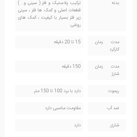
بدنه
ترکیب پلاستیک و فلز ( سینی و.. )
قطعات اصلی و کمک ها فلز ، سینی
زیر فلز بسیار با کیفیت ، کمک های
روغنی
مدت زمان
15 تا 20 دقیقه
کارکرد
مدت زمان
150 دقیقه
شارژ
ریموت
دارد با برد 100 تا 150 متر
ضد آب
مقاومت مناسبی دارد
شارژر
دارد