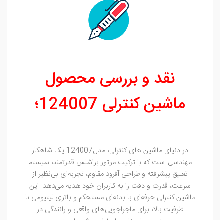
نقد و بررسی محصول
ماشین کنترلی 124007؛
در دنیای ماشین‌ های کنترلی، مدل124007 یک شاهکار
مهندسی است که با ترکیب موتور براشلس قدرتمند، سیستم
تعلیق پیشرفته و طراحی آفرود مقاوم، تجربه‌ای بی‌نظیر از
سرعت، قدرت و دقت را به کاربران خود هدیه می‌دهد. این
ماشین کنترلی حرفه‌ای با بدنه‌ای مستحکم و باتری لیتیومی با
ظرفیت بالا، برای ماجراجویی‌های واقعی و رانندگی در