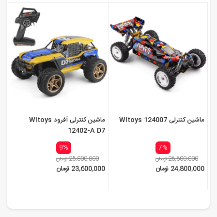
ماشین کنترلی Wltoys 124007
ماشین کنترلی آفرود Wltoys
12402-A D7
9%
7%
26,600,000 تومان
25,800,000 تومان
24,800,000 تومان
23,600,000 تومان