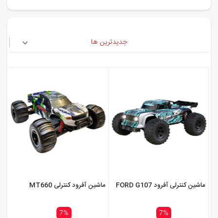
جدیدترین ها
ماشین کنترلی آفرود FORD G107
ماشین آفرود کنترلی MT660
7%
7%