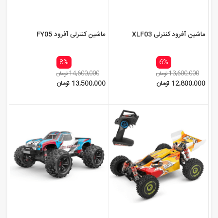
ماشین آفرود کنترلی XLF03
ماشین کنترلی آفرود FY05
8%
6%
13,600,000 تومان
14,600,000 تومان
12,800,000 تومان
13,500,000 تومان