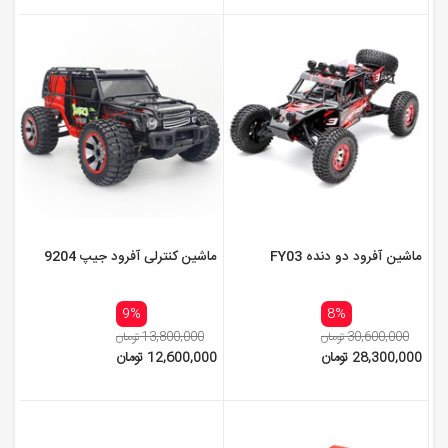
ماشین آفرود دو دنده FY03
ماشین کنترلی آفرود جیپ 9204
9%
8%
30,600,000 تومان
13,800,000 تومان
28,300,000 تومان
12,600,000 تومان