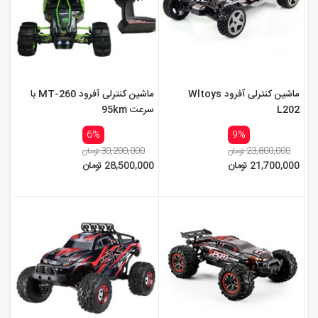
ماشین کنترلی آفرود Wltoys
ماشین کنترلی آفرود MT-260 با
L202
سرعت 95km
6%
9%
23,800,000 تومان
30,200,000 تومان
21,700,000 تومان
28,500,000 تومان