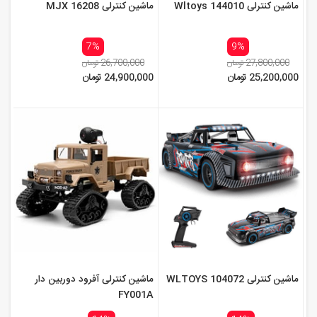
ماشین کنترلی Wltoys 144010
ماشین کنترلی MJX 16208
7%
9%
27,800,000 تومان
26,700,000 تومان
25,200,000 تومان
24,900,000 تومان
ماشین کنترلی WLTOYS 104072
ماشین کنترلی آفرود دوربین دار
FY001A