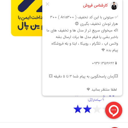
با بدنه فلزی معمولاً گران‌تر هستند و برای کاربردهای خاص، مانند
مسابقات آفرود، مناسب‌ترند.
نوع ماشین:
نوع ماشین کنترلی مورد نظر خود را در نظر بگیرید، مانند ماشین
آفرود، آنرود، دریفت، تراگی، صخره نورد یا اسباب بازی. هر نوع