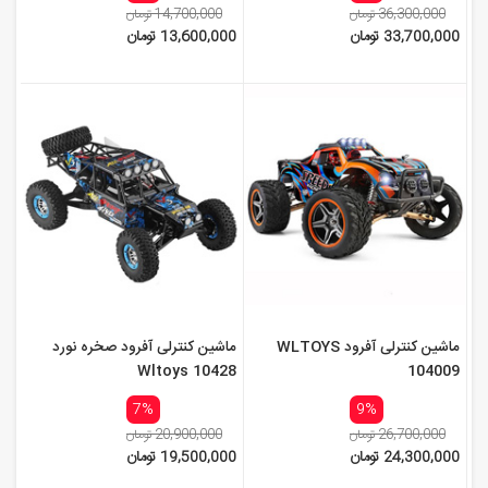
36,300,000 تومان
14,700,000 تومان
33,700,000 تومان
13,600,000 تومان
ماشین کنترلی آفرود WLTOYS
ماشین کنترلی آفرود صخره نورد
Wltoys 10428
104009
7%
9%
26,700,000 تومان
20,900,000 تومان
24,300,000 تومان
19,500,000 تومان