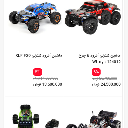
ماشین کنترلی آفرود 6 چرخ
ماشین آفرود کنترلی XLF F20
Wltoys 124012
8%
8%
26,700,000 تومان
14,800,000 تومان
24,500,000 تومان
13,600,000 تومان