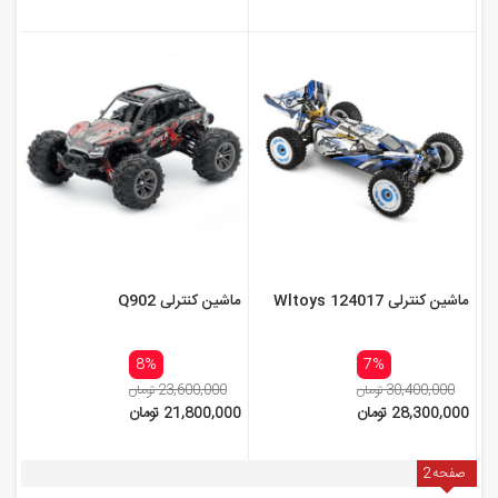
ماشین کنترلی Wltoys 124017
ماشین کنترلی Q902
8%
7%
30,400,000 تومان
23,600,000 تومان
28,300,000 تومان
21,800,000 تومان
صفحه
2