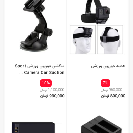
هدبند دوربین ورزشی
ساکشن دوربین ورزشی Sport
Camera Car Suction ...
10%
7%
960,000 تومان
1,100,000 تومان
890,000 تومان
990,000 تومان