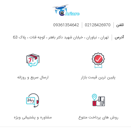
تلفن
02128426970
09361354642
آدرس
تهران ، نیاوران ، خیابان شهید دکتر باهنر ، کوچه قنات ، پلاک 63
پایین ترین قیمت بازار
ارسال سریع و روزانه
روش های پرداخت متنوع
مشاوره و پشتیبانی ویژه