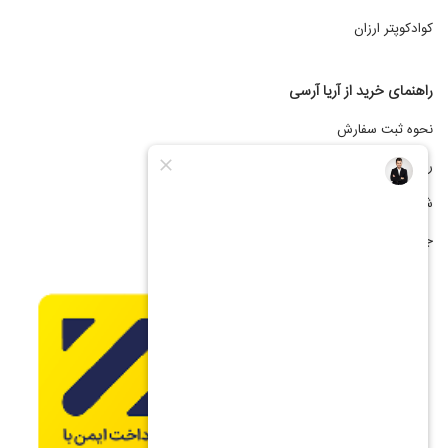
کوادکوپتر ارزان
راهنمای خرید از آریا آرسی
نحوه ثبت سفارش
رویه ارسال کالا
شیوه های پرداخت
جشنواره فروش اقساطی