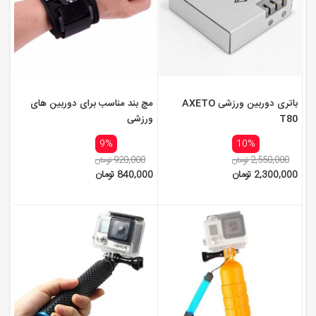
باتری دوربین ورزشی AXETO
مچ بند مناسب برای دوربین های
T80
ورزشی
9%
10%
2,550,000 تومان
920,000 تومان
2,300,000 تومان
840,000 تومان