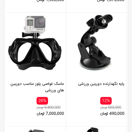
1,370,000 تومان
1,900,000 تومان
پایه نگهدارنده دوربین ورزشی
ماسک غواصی پلوز مناسب دوربین
های ورزشی
26%
12%
560,000 تومان
9,400,000 تومان
490,000 تومان
7,000,000 تومان