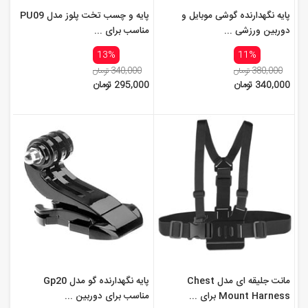
پایه نگهدارنده گوشی موبایل و
پایه و چسب تخت پلوز مدل PU09
دوربین ورزشی ...
مناسب برای ...
13%
11%
380,000 تومان
340,000 تومان
340,000 تومان
295,000 تومان
مانت جلیقه ای مدل Chest
پایه نگهدارنده گو مدل Gp20
Mount Harness برای ...
مناسب برای دوربین ...