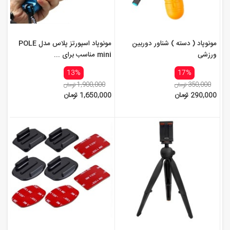
مونوپاد ( دسته ) شناور دوربین
مونوپاد اسپورتز پلاس مدل POLE
ورزشی
mini مناسب برای ...
13%
17%
350,000 تومان
1,900,000 تومان
290,000 تومان
1,650,000 تومان