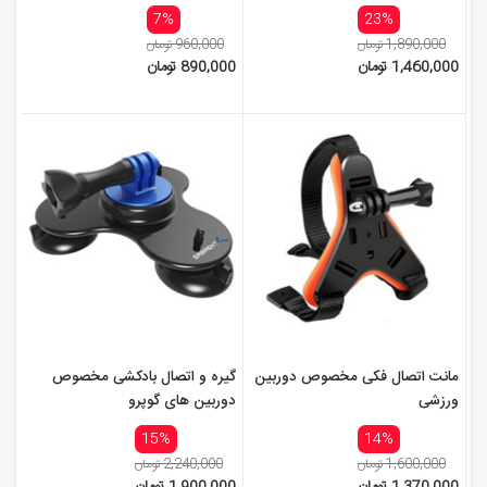
7%
23%
1,890,000 تومان
960,000 تومان
1,460,000 تومان
890,000 تومان
مانت اتصال فکی مخصوص دوربین
گیره و اتصال بادکشی مخصوص
ورزشی
دوربین های گوپرو
15%
14%
1,600,000 تومان
2,240,000 تومان