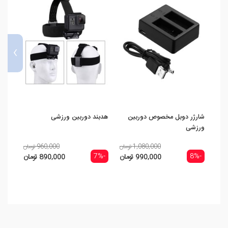
›
شارژر دوبل مخصوص دوربین
هدبند دوربین ورزشی
مونوپ
ورزشی
ورزش
1,080,000 تومان
960,000 تومان
-17%
-7%
-8%
990,000 تومان
890,000 تومان