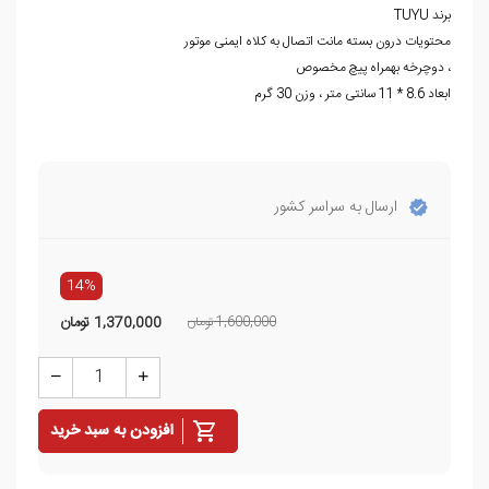
برند TUYU
محتویات درون بسته مانت اتصال به کلاه ایمنی موتور
، دوچرخه بهمراه پیچ مخصوص
ابعاد 8.6 * 11 سانتی متر ، وزن 30 گرم
ارسال به سراسر کشور
14%
1,600,000 تومان
1,370,000
تومان
افزودن به سبد خرید