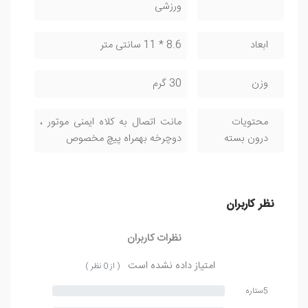
ورزشی
ابعاد
8.6 * 11 سانتی متر
وزن
30 گرم
محتویات
مانت اتصال به کلاه ایمنی موتور ،
درون بسته
دوچرخه بهمراه پیچ مخصوص
نظر کاربران
نظرات کاربران
امتیاز داده نشده است
( از 0 نظر )
5ستاره