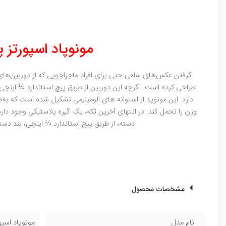
مونوپاد اسپورتز پلاس مدل POLE mini منا
گرفتن عکس‌های سلفی حتی برای افراد ماجراجویی که از دوربین‌های 
طراحی کرده است. اگرچه این دوربین از طریق پیچ استاندارد ¼ اینچی
وزن را تحمل کند. در انتهای آخرین تکه، یک گیره پلاستیکی وجود دا
دسته، از طریق پیچ استاندارد ¼ اینچی، بند دست
مشخصات محصول
نام مدل
مونوپاد اسپورتز پلاس مدل ini