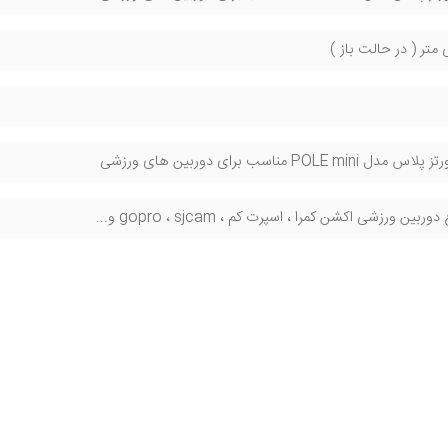
POLE m مناسب برای دوربین های ورزشی
ین ورزشی اکشن کمرا ، اسپرت کم ، gopro ، sjcam و...