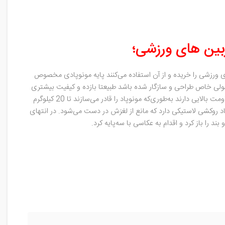
ی ورزشی را خریده و از آن استفاده می‌کنند پایه مونوپادی مخصوص
حصولی خاص طراحی و سازگار شده باشد طبیعتا بازده و کیفیت بیشتری
دارد. این مونوپد از استوانه های آلومینیمی تشکیل شده است که به‌صورت تلسکوپی باز می‌شوند و می‌توانند در هم قفل شوند. این تکه‌ها دوام و مقاومت بالایی دارند به‌طوری‌که مونوپاد را قادر می‌سازند تا 20 کیلوگرم
د روکشی لاستیکی دارد که مانع از لغزش در دست می‌شود. در انتهای
را باز کرد و اقدام به عکاسی با سه‌پایه کرد.