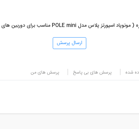
 پلاس مدل POLE mini مناسب برای دوربین های ورزشی ) بیان کنید
ارسال پرسش
ه شده
پرسش های بی پاسخ
پرسش های من