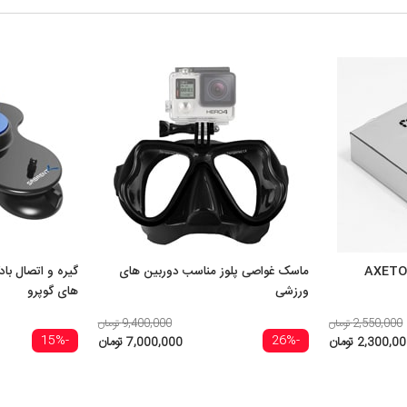
ماسک غواصی پلوز مناسب دوربین های
گیره و اتصال 
ورزشی
های گوپرو
2,550,000 تومان
9,400,000 تومان
-15%
-26%
2,300,0 تومان
7,000,000 تومان