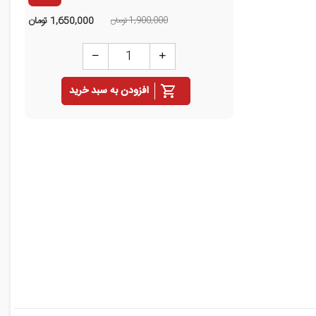
1,900,000 تومان
1,650,000
تومان
افزودن به سبد خرید