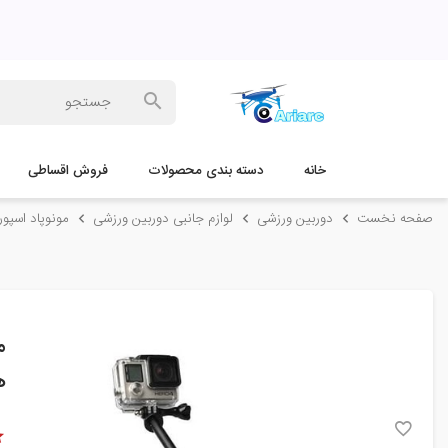
خانه
دسته بندی محصولات
فروش اقساطی
صفحه نخست
دوربین ورزشی
لوازم جانبی دوربین ورزشی
مونوپاد اسپورتز پلاس مدل  mini
ه