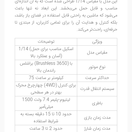
این مدل با مقیاس 1/14 طراحی شده است که به آن اندازه‌ای
مناسب و قابل حمل می‌بخشد. این ابعاد نه تنها باعث
می‌شود که ماشین به راحتی قابل استفاده در فضای باز باشد،
بلکه کنترل و هدایت آن را برای تمامی کاربران، از مبتدی تا
حرفه‌ای، راحت‌تر می‌کند.
ویژگی
توضیحات
1/14 (اسکیل مناسب برای حمل
مقیاس مدل
آسان و عملکرد بالا)
براشلس (Brushless 3650) با
نوع موتور
راندمان بالا
حداکثر سرعت
75 کیلومتر بر ساعت
چهارچرخ محرک (4WD) برای کنترل
سیستم انتقال قدرت
بهتر در هر سطحی
لیتیوم-پلیمر 7.4 ولت 1500
باطری
میلی‌آمپر
حدود 10 تا 15 دقیقه بسته به
مدت زمان بازی
شرایط استفاده
مدت زمان شارژ
حدود 2 تا 3 ساعت