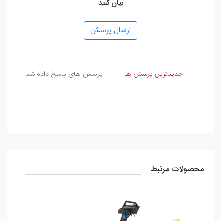
بیان کنید
ارسال پرسش
پرسش و پاسخ
جدیدترین پرسش ها
پرسش های پاسخ داده شده
پ
محصولات مرتبط