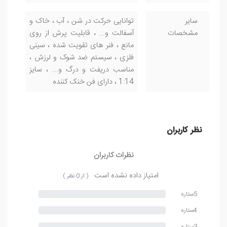
سایر
توانایی حرکت در شن ، آب ، خاک و
مشخصات
آسفالت و... ، قابلیت پرش از روی
مانع ، فنر های تقویت شده ، سینی
فلزی ، سیستم ضد شوک و لرزش ،
مناسب دریفت و درگ و... ، سایز
1:14 ، دارای فن خنک کننده
نظر کاربران
نظرات کاربران
امتیاز داده نشده است
( از 0 نظر )
5ستاره
4ستاره
3ستاره