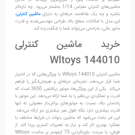
ماشین‌های کنترلی مقیاس 1/14 به‌شمار می‌رود. چه تازه‌کار
باشید و چه یک علاقه‌مند حرفه‌ای به دنیای
ماشین‌ کنترلی
،
این مدل با امکانات سطح بالا، طراحی مهندسی‌شده و قدرت
مانور عالی، به‌راحتی می‌تواند شما را شگفت‌زده کند.
خرید ماشین کنترلی
Wltoys 144010
ماشین کنترلی Wltoys 144010 با ویژگی‌هایی که در اختیار
شما قرار می‌دهد، تجربه‌ای حرفه‌ای و هیجان‌انگیز را فراهم
می‌کند. یکی از این ویژگی‌ها، موتور براشلس 3650 است که
قدرت و عملکردی بی‌نظیر را به شما ارائه می‌دهد. این موتور با
راندمان بالا، نسبت به موتورهای براش‌دار معمولی نه تنها
قدرت بیشتری دارد بلکه طول عمر بیشتری نیز ارائه می‌دهد.
این امر باعث می‌شود که ماشین بتواند در شرایط مختلف با
عملکرد بهتری کار کند و نیاز به تعمیرات کمتری پیدا کند. از
طرفی، با سرعت باورنکردنی 75 کیلومتر بر ساعت، Wltoys