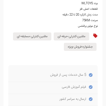
برند WLTOYS
قطعات اصلی فلز
مدت زمان کارکرد 20 تا 22 دقیقه
سرعت 75KM
نوع موتور براشلس
ماشین-کنترلی-حرفه-ای
ماشین-کنترلی-مسابقه-ای
جشنواره-فروش-ویژه
5 سال خدمات پس از فروش
فیلم آموزش فارسی
ارسال به سراسر کشور