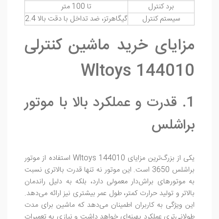
برد کنترل
تا 100 متر
سیستم کنترل
2.4 گیگاهرتز، ضد تداخل با دقت بالا
مزایای خرید ماشین کنترلی
Wltoys 144010
1. قدرت و عملکرد بالا با موتور
براشلس
یکی از بزرگ‌ترین مزایای Wltoys 144010 استفاده از موتور
براشلس 3650 است. این موتور نه تنها قدرت بالاتری نسبت
به موتورهای براش‌دار معمولی دارد، بلکه به دلیل راندمان
بالاتر و تولید حرارت کمتر، طول عمر بیشتری نیز ارائه می‌دهد.
این ویژگی به کاربران اطمینان می‌دهد که ماشین برای مدت
طولانی‌تری عملکرد بهینه‌ای خواهد داشت و نیازی به تعمیرات