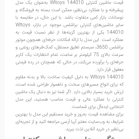
قیمت ماشین کنترلی Wltoys 144010 به‌عنوان یک مدل
پیشرفته و با عملکرد بی‌نظیر، ممکن است بسته به فروشگاه و
نوسانات بازار کمی متفاوت باشد. با این حال، در مقایسه با
سایر ماشین‌های کنترلی براشلس موجود در بازار، Wltoys
144010 یکی از بهترین گزینه‌ها از نظر نسبت قیمت به
عملکرد است. این مدل با ارائه امکانات حرفه‌ای همچون موتور
براشلس 3650، سیستم تعلیق مستقل، کمک‌فنرهای روغنی و
سرعت بالای 75 کیلومتر بر ساعت، تمام انتظارات یک کاربر
حرفه‌ای را برآورده می‌کند، در حالی که همچنان در رده قیمتی
معقول قرار دارد.
Wltoys 144010 به دلیل کیفیت ساخت بالا و بدنه مقاوم
که برای انواع مسیرهای سخت و ناهموار طراحی شده است،
ارزش خرید بسیار بالایی دارد. اگر شما نیز به دنبال یک ماشین
کنترلی با عملکرد عالی و قیمت مناسب هستید، این مدل
انتخابی ایده‌آل برای شماست.
برای مشاهده قیمت به‌روز و خرید مستقیم این مدل با بهترین
شرایط، به وب‌سایت معتبر آریا آرسی مراجعه کنید و از تجربه‌ای
بی‌نظیر در خرید آنلاین لذت ببرید.