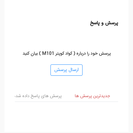
پرسش و پاسخ
پرسش خود را درباره ( کواد کوپتر M101 ) بیان کنید
ارسال پرسش
پرسش و پاسخ
جدیدترین پرسش ها
پرسش های پاسخ داده شده
پ