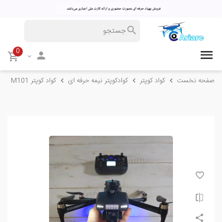
0
صفحه نخست
کواد کوپتر
کوادکوپتر نیمه حرفه ای
کواد کوپتر M101