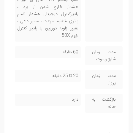
هشدار خارج شدن از برد ،
رادیوکنترل دیجیتال هشدار اتمام
باتری ،تنظیم سرعت ، مسیر دهی ،
تغییر زاویه دوربین با رادیو کنترل
،زوم 50X
مدت زمان
60 دقیقه
شارژ ریموت
مدت زمان
20 تا 25 دقیقه
پرواز
بازگشت به
دارد
خانه