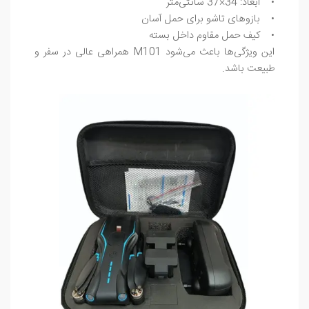
• ابعاد: 34×37 سانتی‌متر
• بازوهای تاشو برای حمل آسان
• کیف حمل مقاوم داخل بسته
این ویژگی‌ها باعث می‌شود M101 همراهی عالی در سفر و
طبیعت باشد.