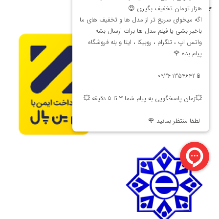
جشنواره فروش اقساطی