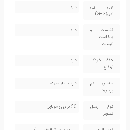
جی پی
دارد
اس(GPS)
نشست و
دارد
برخاست
اتومات
حفظ خودکار
دارد
ارتفاع
سنسور عدم
دارد ، تمام جهته
برخورد
نوع ارسال
5G بر روی موبایل
تصویر
نوع باتری
لیتیوم پلیمر 8000 میلی آمپر