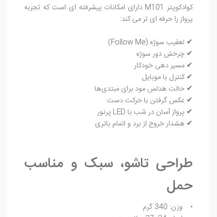
کوادکوپتر M101 دارای امکانات پیشرفته‌ ای است که تجربه
پرواز را حرفه‌ ای‌ تر می‌ کند:
✔ تعقیب سوژه (Follow Me)
✔ چرخش دور سوژه
✔ مسیر دهی خودکار
✔ کنترل با موبایل
✔ حالت هدلس مود برای مبتدی‌ها
✔ عکس گرفتن با حرکت دست
✔ پرواز آسان در شب با LED پرنور
✔ هشدار خروج از برد و اتمام باتری
طراحی تاشو، سبک و مناسب
حمل
• وزن: 340 گرم