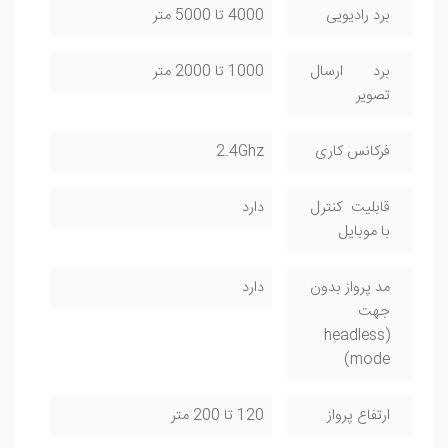
برد رادیویی
4000 تا 5000 متر
برد ارسال
1000 تا 2000 متر
تصویر
فرکانس کاری
2.4Ghz
قابلیت کنترل
دارد
با موبایل
مد پرواز بدون
دارد
جهت
(headless
mode)
ارتفاع پرواز
120 تا 200 متر