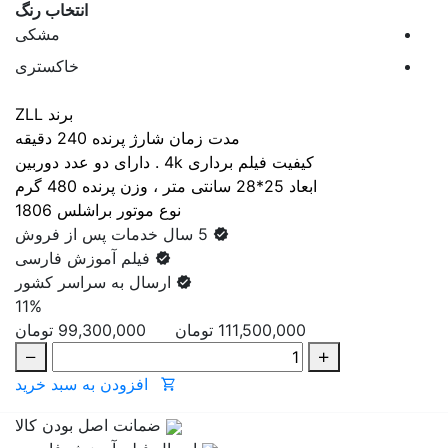
انتخاب رنگ
مشکی
خاکستری
برند ZLL
مدت زمان شارژ پرنده 240 دقیقه
کیفیت فیلم برداری 4k . دارای دو عدد دوربین
ابعاد 25*28 سانتی متر ، وزن پرنده 480 گرم
نوع موتور براشلس 1806
5 سال خدمات پس از فروش
فیلم آموزش فارسی
ارسال به سراسر کشور
11%
111,500,000 تومان
99,300,000
تومان
افزودن به سبد خرید
ضمانت اصل بودن کالا