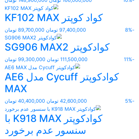
کواد کوپتر KF102 MAX
-8%
97,400,000 تومان
89,700,000 تومان
کوادکوپتر SG906 MAX2
-11%
111,500,000 تومان
99,300,000 تومان
کوادکوپتر Cycuff مدل AE6
MAX
-5%
42,600,000 تومان
40,400,000 تومان
کوادکوپتر K918 MAX با
سنسور عدم برخورد