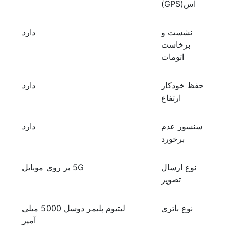
اس(GPS)
نشست و
دارد
برخاست
اتومات
حفظ خودکار
دارد
ارتفاع
سنسور عدم
دارد
برخورد
نوع ارسال
5G بر روی موبایل
تصویر
نوع باتری
لیتیوم پلیمر دوسل 5000 میلی
آمپر