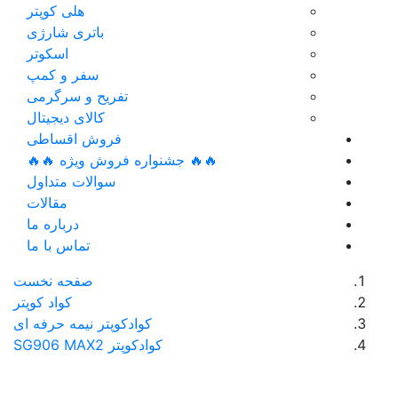
هلی کوپتر
باتری شارژی
اسکوتر
سفر و کمپ
تفریح و سرگرمی
کالای دیجیتال
فروش اقساطی
🔥🔥 جشنواره فروش ویژه 🔥🔥
سوالات متداول
مقالات
درباره ما
تماس با ما
صفحه نخست
کواد کوپتر
کوادکوپتر نیمه حرفه ای
کوادکوپتر SG906 MAX2