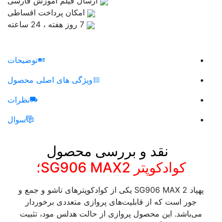
ارسال فیلم آموزش فارسی
امکان پرداخت اقساطی
7 روز هفته ، 24 ساعته
توضیحات
ویژگی های اصلی محصول
نظرات
سوال
​
نقد و بررسی محصول
کوادکوپتر SG906 MAX2؛
پهپاد SG906 MAX 2 یکی از کوادکوپترهای تاشو و جمع و
جور است که از قابلیت‌های پروازی متعددی برخوردار
می‌باشد. این محصول پروازی از حالت هدلس مود، تثبیت