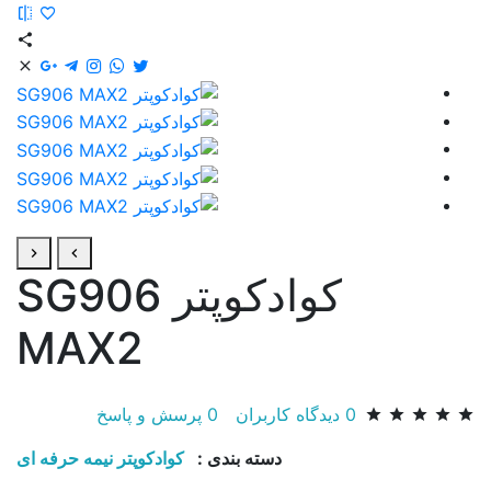
کوادکوپتر SG906
MAX2
0
دیدگاه کاربران
0
پرسش و پاسخ
دسته بندی :
کوادکوپتر نیمه حرفه ای