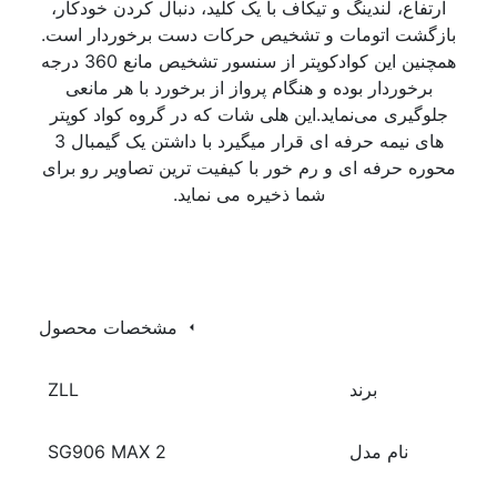
ارتفاع، لندینگ و تیکاف با یک کلید، دنبال کردن خودکار،
بازگشت اتومات و تشخیص حرکات دست برخوردار است.
همچنین این کوادکوپتر از سنسور تشخیص مانع 360 درجه
برخوردار بوده و هنگام پرواز از برخورد با هر مانعی
جلوگیری می‌نماید.این هلی شات که در گروه کواد کوپتر
های نیمه حرفه ای قرار میگیرد با داشتن یک گیمبال 3
محوره حرفه ای و رم خور با کیفیت ترین تصاویر رو برای
شما ذخیره می نماید.
مشخصات محصول
برند
ZLL
نام مدل
SG906 MAX 2