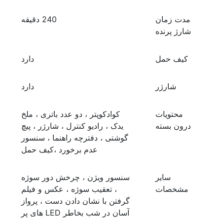
مدت زمان
240 دقیقه
شارژ پرنده
کیف حمل
دارد
شارژر
دارد
محتویات
کوادکوپتر ، دو عدد باتری ، ملخ
درون بسته
یدک ، رادیو کنترل ، شارژر ، پیچ
گوشتی ، دفترچه راهنما ، سنسور
عدم برخورد ،کیف حمل
سایر
سنسور ویژن ، چرخش دور سوژه
مشخصات
، تعقیب سوژه ، عکس و فیلم
گرفتن با نشان دادن دست ، پرواز
آسان در شب بخاطر LED های پر