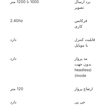
برد ارسال
1000 تا 1200 متر
تصویر
فرکانس
2.4Ghz
کاری
قابلیت کنترل
دارد
با موبایل
مد پرواز
دارد
بدون جهت
(headless
mode)
ارتفاع پرواز
120 متر
جی پی
دارد