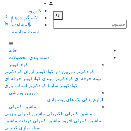
ورود
0
برگزیـده‌هـا
|
مشاهده
لیست مقایسه
خانه
دسته بندی محصولات
کواد کوپتر
کوادکوپتر دوربین دار
کوادکوپتر ارزان
کوادکوپتر
نیمه حرفه ای
کوادکوپتر مبتدی
کوادکوپتر حرفه ای
کوادکوپتر سایما
کوادکوپتر اسباب بازی
دوربین ورزشی
لوازم یدکی
پک های پیشنهادی
ماشین کنترلی
ماشین کنترلی الکتریکی
ماشین کنترلی بنزینی
ماشین کنترلی آفرود
ماشین کنترلی دریفت
ماشین
اسباب بازی کنترلی