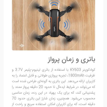
باتری و زمان پرواز
کوادکوپتر KY603 با استفاده از باتری لیتیوم-پلیمر 3.7V و
ظرفیت 1800mAh، تجربه پروازی طولانی و قابل اعتماد را به
کاربران ارائه می‌دهد. این باتری به گونه‌ای طراحی شده است
که می‌تواند در شرایط ایده‌آل تا حدود 20 دقیقه پرواز ممتد را
پشتیبانی کند، که برای یک پهپاد در این رده، زمان مناسبی
محسوب می‌شود. همچنین، زمان شارژ این باتری حدود 70
دقیقه است، که برای کاربران امکان استفاده سریع و راحت از