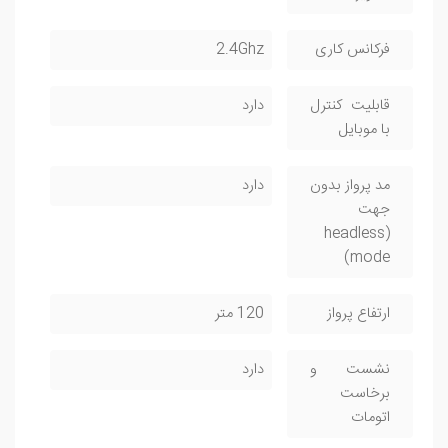
فرکانس کاری
2.4Ghz
قابلیت کنترل
دارد
با موبایل
مد پرواز بدون
دارد
جهت
(headless
mode)
ارتفاع پرواز
120 متر
نشست و
دارد
برخاست
اتومات