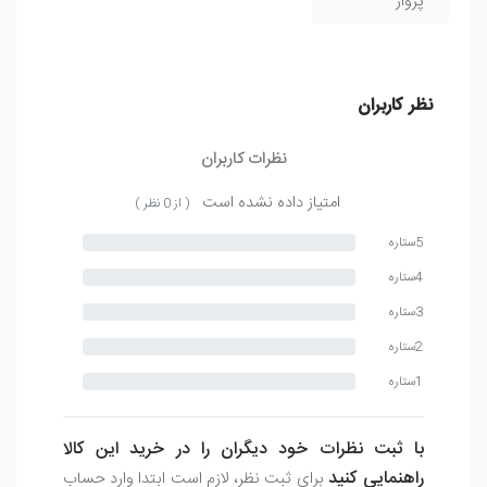
پرواز
نظر کاربران
نظرات کاربران
امتیاز داده نشده است
( از 0 نظر )
5ستاره
4ستاره
3ستاره
2ستاره
1ستاره
با ثبت نظرات خود دیگران را در خرید این کالا
راهنمایی کنید
برای ثبت نظر، لازم است ابتدا وارد حساب