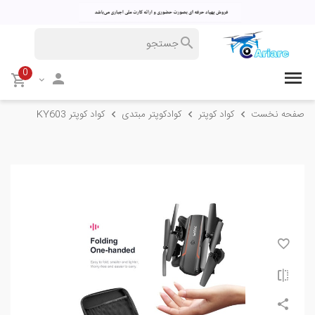
0
صفحه نخست
کواد کوپتر
کوادکوپتر مبتدی
کواد کوپتر KY603