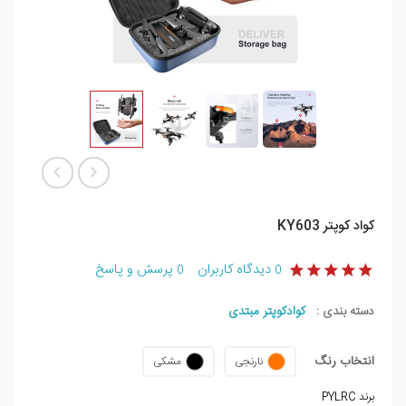
کواد کوپتر KY603
دیدگاه کاربران
پرسش و پاسخ
0
0
دسته بندی :
کوادکوپتر مبتدی
انتخاب رنگ
نارنجی
مشکی
برند PYLRC