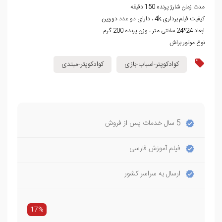
مدت زمان شارژ پرنده 150 دقیقه
کیفیت فیلم برداری 4k ، دارای دو عدد دوربین
ابعاد 24*24 سانتی متر ، وزن پرنده 200 گرم
نوع موتور براش
کوادکوپتر-اسباب-بازی
کوادکوپتر-مبتدی
5 سال خدمات پس از فروش
فیلم آموزش فارسی
ارسال به سراسر کشور
17%