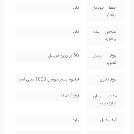
حفظ خودکار
دارد
ارتفاع
سنسور عدم
دارد
برخورد
نوع ارسال
5G بر روی موبایل
تصویر
نوع باتری
لیتیوم پلیمر دوسل 1800 میلی آمپر
مدت زمان
150 دقیقه
شارژ پرنده
کیف حمل
دارد