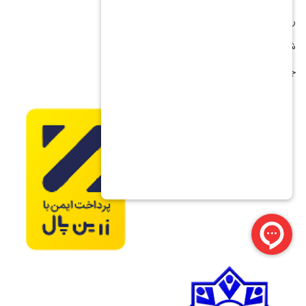
رویه ارسال کالا
شیوه های پرداخت
جشنواره فروش اقساطی