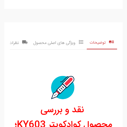
توضیحات
ویژگی های اصلی محصول
نظرات
نقد و بررسی
محصول کوادکوپتر KY603؛