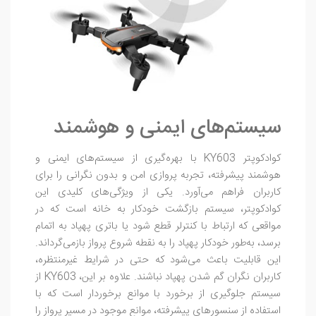
سیستم‌های ایمنی و هوشمند
کوادکوپتر KY603 با بهره‌گیری از سیستم‌های ایمنی و
هوشمند پیشرفته، تجربه پروازی امن و بدون نگرانی را برای
کاربران فراهم می‌آورد. یکی از ویژگی‌های کلیدی این
کوادکوپتر، سیستم بازگشت خودکار به خانه است که در
مواقعی که ارتباط با کنترلر قطع شود یا باتری پهپاد به اتمام
برسد، به‌طور خودکار پهپاد را به نقطه شروع پرواز بازمی‌گرداند.
این قابلیت باعث می‌شود که حتی در شرایط غیرمنتظره،
کاربران نگران گم شدن پهپاد نباشند. علاوه بر این، KY603 از
سیستم جلوگیری از برخورد با موانع برخوردار است که با
استفاده از سنسورهای پیشرفته، موانع موجود در مسیر پرواز را