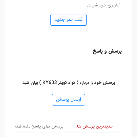
کاربری خود شوید.
ثبت نظر جدید
پرسش و پاسخ
پرسش خود را درباره ( کواد کوپتر KY603 ) بیان کنید
ارسال پرسش
پرسش و پاسخ
جدیدترین پرسش ها
پرسش های پاسخ داده شده
پ