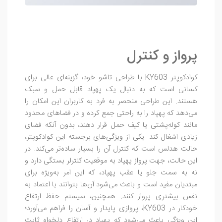
پرواز و کنترل
کوادکوپتر KY603 با طراحی تاشو خود، گزینه‌ای عالی برای
کسانی است که به دنبال یک پهپاد قابل حمل و سبک
هستند. این طراحی منحصر به فرد به کاربران این امکان را
می‌دهد که پهپاد را به راحتی جمع کرده و در فضاهای محدود
مانند کوله‌پشتی یا کیف حمل قرار دهند، بدون آنکه فضای
زیادی اشغال کند. یکی از ویژگی‌های برجسته این کوادکوپتر،
حالت هدلس است که کنترل آن را بسیار ساده‌تر می‌کند. در
این حالت، جهت پرواز پهپاد به موقعیت کنترلر بستگی دارد و
نه به سمت جلو یا عقب پهپاد، که این امر به‌ویژه برای
مبتدیان مفید است و باعث می‌شود آن‌ها بتوانند با اعتماد به
نفس بیشتری پرواز کنند. همچنین، سیستم حفظ ارتفاع
خودکار در KY603، پروازی پایدار و آسان را فراهم می‌آورد؛
این ویژگی باعث می‌شود که پهپاد در ارتفاع دلخواه ثابت