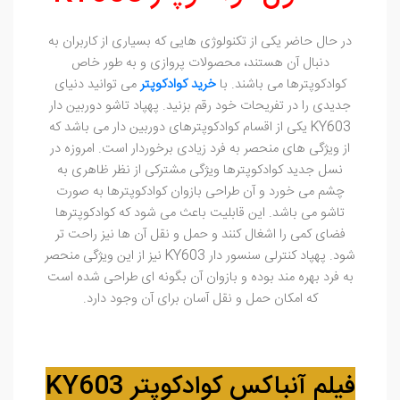
در حال حاضر یکی از تکنولوژی هایی که بسیاری از کاربران به
دنبال آن هستند، محصولات پروازی و به طور خاص
کوادکوپترها می باشند. با
خرید کوادکوپتر
می توانید دنیای
جدیدی را در تفریحات خود رقم بزنید. پهپاد تاشو دوربين دار
KY603 یکی از اقسام کوادکوپترهای دوربین دار می باشد که
از ویژگی های منحصر به فرد زیادی برخوردار است. امروزه در
نسل جدید کوادکوپترها ویژگی مشترکی از نظر ظاهری به
چشم می خورد و آن طراحی بازوان کوادکوپترها به صورت
تاشو می باشد. این قابلیت باعث می شود که کوادکوپترها
فضای کمی را اشغال کنند و حمل و نقل آن ها نیز راحت تر
شود. پهپاد کنترلی سنسور دار KY603 نیز از این ویژگی منحصر
به فرد بهره مند بوده و بازوان آن بگونه ای طراحی شده است
که امکان حمل و نقل آسان برای آن وجود دارد.
فیلم آنباکس کوادکوپتر KY603