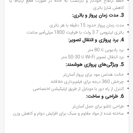
حفظ ارتفاع خودکار و بازگشت به خانه در صورت قطع ارتباط یا
کاهش شارژ باتری.
3. مدت زمان پرواز و باتری:
مدت زمان پرواز حدود 15 دقیقه با هر باتری.
باتری لیتیومی 3.7 ولت با ظرفیت 1800 میلی‌آمپر ساعت.
4. برد پروازی و انتقال تصویر:
برد رادیویی تا 80 متر.
برد انتقال تصویر Wi-Fi تا 30-50 متر.
5. ویژگی‌های پروازی هوشمند:
حالت هدلس مود برای پرواز آسان‌تر.
چرخش 360 درجه برای فیلم‌برداری خلاقانه.
کنترل از راه دور با موبایل از طریق اپلیکیشن اختصاصی.
6. طراحی و ساخت:
طراحی تاشو برای حمل آسان‌تر.
ساخته شده از مواد مقاوم و سبک برای افزایش دوام و کاهش وزن.