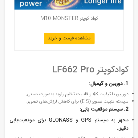
کواد کوپتر M10 MONSTER
مشاهده قیمت و خرید
کوادکوپتر LF662 Pro
1. دوربین و گیمبال:
دوربین با کیفیت 4K و قابلیت تنظیم زاویه به‌صورت دستی.
سیستم تثبیت تصویر (EIS) برای کاهش لرزش‌های تصویر.
2. سیستم موقعیت‌ یابی:
مجهز به سیستم GPS و GLONASS برای موقعیت‌یابی
دقیق.