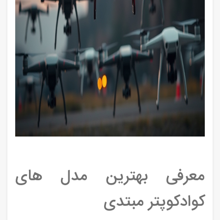
معرفی بهترین مدل های
کوادکوپتر مبتدی