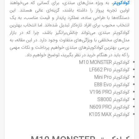
کوادکوپتر
، به ویژه مدل‌های مبتدی، برای کسانی که می‌خواهند
اولین تجربه پرواز را داشته باشند، گزینه‌ای عالی هستند. این
دستگاه‌ها با طراحی ساده، عملکرد پایدار و قیمت مناسب، به یک
انتخاب محبوب برای افراد تازه‌کار تبدیل شده‌اند. اما انتخاب بهترین
کوادکوپتر مبتدی می‌تواند چالش‌برانگیز باشد، چرا که در بازار
مدل‌های مختلفی با ویژگی‌های متفاوت وجود دارد. در این مقاله، به
بررسی بهترین کوادکوپترهای مبتدی خواهیم پرداخت و نکات مهمی
را که باید در هنگام خرید در نظر بگیرید، توضیح خواهیم داد.
کوادکوپتر M10 MONSTER
کوادکوپتر LF662 Pro
کوادکوپتر Mini Pro
کوادکوپتر E88 Evo
کوادکوپتر V196 PRO
کوادکوپتر S8000
کوادکوپتر N609 PRO
کوادکوپتر K105 MAX