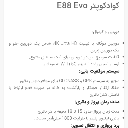
کوادکوپتر E88 Evo
دوربین و گیمبال:
دوربین دوگانه با کیفیت 4K Ultra HD، شامل یک دوربین جلو و
یک دوربین زیرین.
قابلیت سوییچ بین دو دوربین برای ثبت نماهای متنوع.
ارسال تصویر زنده از طریق Wi-Fi 5G به موبایل.
سیستم موقعیت‌ یابی:
مجهز به سیستم GPS و GLONASS برای موقعیت‌یابی دقیق.
حفظ ارتفاع خودکار و بازگشت به خانه در صورت قطع ارتباط یا
کاهش شارژ باتری.
مدت زمان پرواز و باتری:
مدت زمان پرواز حدود 15 تا 18 دقیقه با هر باتری.
باتری لیتیوم-پلیمر با ظرفیت 1800 میلی‌آمپر ساعت.
برد پروازی و انتقال تصویر: