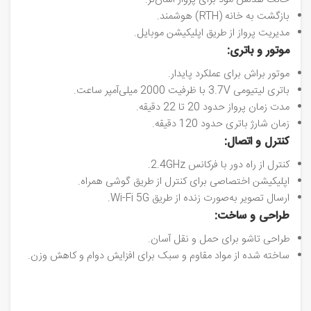
حالت هدلس مود برای پرواز آسان‌تر.
بازگشت به خانه (RTH) هوشمند.
مدیریت پرواز از طریق اپلیکیشن موبایل.
موتور و باتری:
موتور براش برای عملکرد پایدار.
باتری لیتیومی 3.7V با ظرفیت 2000 میلی‌آمپر ساعت.
مدت زمان پرواز حدود 20 تا 22 دقیقه.
زمان شارژ باتری حدود 120 دقیقه.
کنترل و اتصال:
کنترل از راه دور با فرکانس 2.4GHz.
اپلیکیشن اختصاصی برای کنترل از طریق گوشی همراه.
ارسال تصویر به‌صورت زنده از طریق Wi-Fi 5G.
طراحی و ساخت:
طراحی تاشو برای حمل و نقل آسان.
ساخته شده از مواد مقاوم و سبک برای افزایش دوام و کاهش وزن.