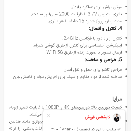
موتور براش برای عملکرد پایدار.
باتری لیتیومی 3.7V با ظرفیت 2000 میلی‌آمپر ساعت.
مدت زمان پرواز حدود 15 دقیقه با هر باتری.
4. کنترل و اتصال:
کنترل از راه دور با فرکانس 2.4GHz.
اپلیکیشن اختصاصی برای کنترل از طریق گوشی همراه.
ارسال تصویر به‌صورت زنده از طریق Wi-Fi 5G.
5. طراحی و ساخت:
طراحی تاشو برای حمل و نقل آسان.
ساخته شده از مواد مقاوم و سبک برای افزایش دوام و کاهش وزن.
مزایا
کیفیت دوربین بالا: دوربین‌های 4K و 1080P با قابلیت تغییر زاویه،
امکان تصویربرداری هوایی با کیفیت بالا را فراهم می‌کنند.
ویژگی‌های پروازی هوشمند: حالت‌های مختلف پروازی مانند هدلس
مود و پرواز با مسیر دلخواه، تجربه پروازی لذت‌بخشی را ارائه