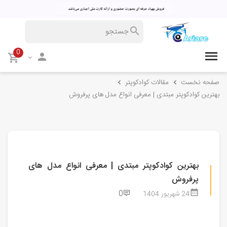
0
صفحه نخست
مقالات کوادکوپتر
بهترین کوادکوپتر مبتدی | معرفی انواع مدل های پرفروش
بهترین کوادکوپتر مبتدی | معرفی انواع مدل های
پرفروش
0
24 شهریور 1404