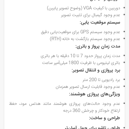
دوربین با کیفیت VGA (وضوح تصویر پایین)
عدم وجود گیمبال برای تثبیت تصویر
سیستم موقعیت‌ یابی:
عدم وجود سیستم GPS برای موقعیت‌یابی دقیق
عدم وجود سیستم بازگشت به خانه (RTH)
مدت زمان پرواز و باتری:
مدت زمان پرواز حدود 7 تا 10 دقیقه با هر باتری
باتری لیتیومی با ظرفیت 1800 میلی‌آمپر ساعت
برد پروازی و انتقال تصویر:
برد رادیویی تا 200 متر
عدم وجود قابلیت ارسال تصویر همزمان
ویژگی‌های پروازی هوشمند:
عدم وجود حالت‌های پروازی هوشمند مانند هدلس مود، حفظ
ارتفاع خودکار و چرخش 360 درجه
طراحی و ساخت:
طراحی تاشو برای حمل آسان‌تر