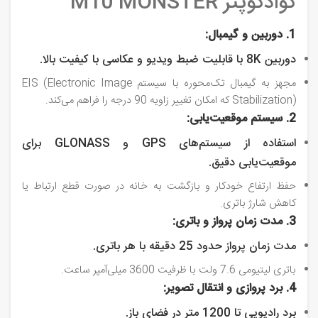
کوادکوپتر M10 MONSTER
1. دوربین و گیمبال:
دوربین 8K با قابلیت ضبط ویدیو و عکاسی با کیفیت بالا.
مجهز به گیمبال تک‌محوره با سیستم EIS (Electronic Image
Stabilization) که امکان تغییر زاویه 90 درجه را فراهم می‌کند.
2. سیستم موقعیت‌یابی:
استفاده از سیستم‌های GPS و GLONASS برای
موقعیت‌یابی دقیق.
حفظ ارتفاع خودکار و بازگشت به خانه در صورت قطع ارتباط یا
کاهش شارژ باتری.
3. مدت زمان پرواز و باتری:
مدت زمان پرواز حدود 25 دقیقه با هر باتری.
باتری لیتیومی 7.6 ولت با ظرفیت 3600 میلی‌آمپر ساعت.
4. برد پروازی و انتقال تصویر:
برد رادیویی تا 1200 متر در فضای باز.