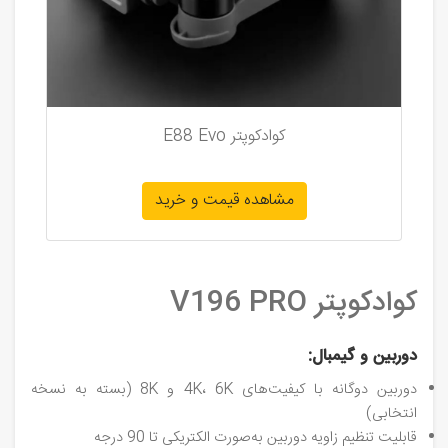
کوادکوپتر E88 Evo
مشاهده قیمت و خرید
کوادکوپتر V196 PRO
دوربین و گیمبال:
دوربین دوگانه با کیفیت‌های 4K، 6K و 8K (بسته به نسخه
انتخابی)
قابلیت تنظیم زاویه دوربین به‌صورت الکتریکی تا 90 درجه