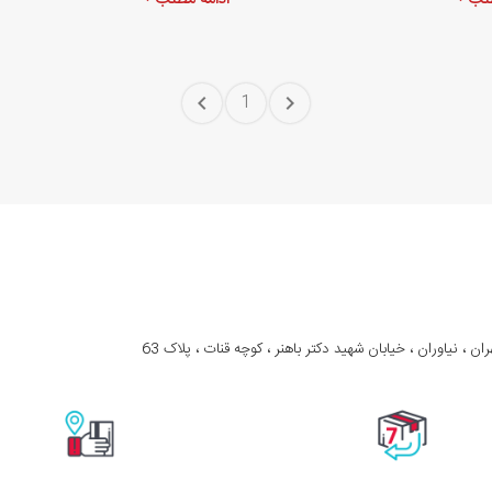
طلب
ادامه مطلب
1
ران ، نیاوران ، خیابان شهید دکتر باهنر ، کوچه قنات ، پلاک 63