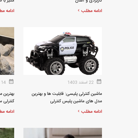
کاربردی و آسان
انگیز با 
ادامه مطلب
ادامه م
22 اسفند 1403
14 اسفند 1403
ماشین کنترلی پلیسی: قابلیت ها و بهترین
مدل های ماشین پلیس کنترلی
کنترلی سو
ادامه مطلب
ادامه م