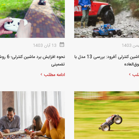
13 آبان 1403
بهترین ماشین کنترلی آفرود: بررسی 13 مدل‌ با
نحوه افزایش برد ماشین کن
ق‌العاده
تضمینی
طلب
ادامه مطلب