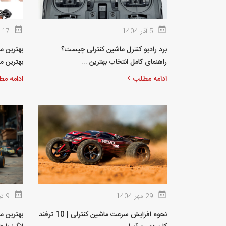
5 آذر 1404
17 آبان 1404
برد رادیو کنترل ماشین کنترلی چیست؟
بهترین م
راهنمای کامل انتخاب بهترین ...
بهترین مدل
ادامه مطلب
ادامه م
29 مهر 1404
9 تیر 1404
نحوه افزایش سرعت ماشین کنترلی | 10 ترفند
بهترین ما