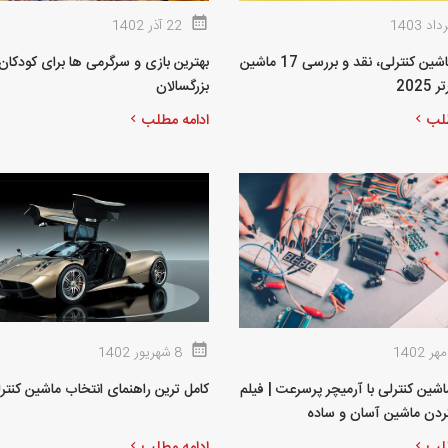
22 آذر 1402
بهترین ماشین کنترلی، نقد و بررسی 17 ماشین
بهترین بازی و سرگرمی ها برای کودکان
2025
بزرگسالان
طلب
ادامه مطلب
8 شهریور 1402
ین کنترلی با آرمیچر پرسرعت | فیلم
کامل ترین راهنمای انتخاب ماشین کنتر
دن ماشین آسان و ساده