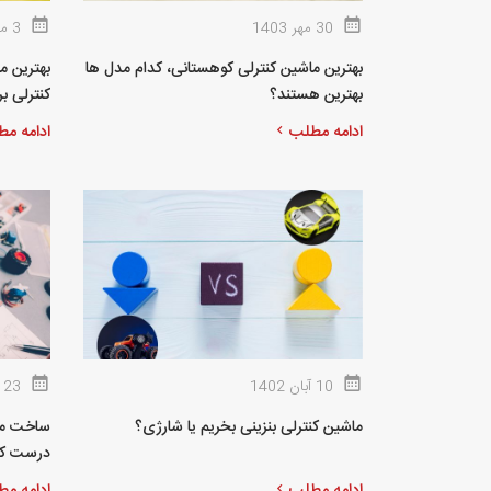
30 مهر 1403
3 مرداد 1403
بهترین ماشین کنترلی کوهستانی، کدام مدل ها
بهترین هستند؟
کنترلی برتر 
ادامه مطلب
ادامه م
10 آبان 1402
23 مهر 1402
ماشین کنترلی بنزینی بخریم یا شارژی؟
ساخت ماش
درست کر