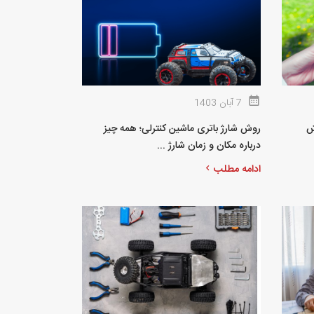
7 آبان 1403
ترلی؛ 6 روش
روش شارژ باتری ماشین کنترلی؛ همه چیز
درباره مکان و زمان شارژ ...
ادامه مطلب