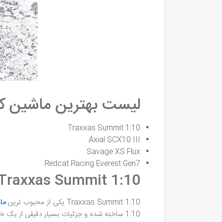
لیست بهترین ماشین کن
Traxxas Summit 1:10
Axial SCX10 III
Savage XS Flux
Redcat Racing Everest Gen7
Traxxas Summit 1:10
Traxxas Summit 1:10 یکی از محبوب ترین
ما
1:10 ساخته شده و جزئیات بسیار دقیقی از یک خودرو کوهستانی واقعی را دارد.