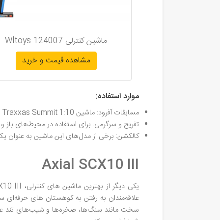
ماشین کنترلی Wltoys 124007
مشاهده قیمت و خرید
موارد استفاده:
مسابقات آفرود: ماشین Traxxas Summit 1:10 برای شرکت در مسابقات آفرود در کلاس‌های مختلف مناسب است.
تفریح و سرگرمی: برای استفاده در محیط‌های باز 
کالکشن: برخی از مدل‌های این ماشین به عنوان ی
Axial SCX10 III
سخت مانند سنگ‌ها، صخره‌ها و شیب‌های تند عبور