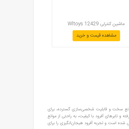
ماشین کنترلی Wltoys 12429
مشاهده قیمت و خرید
انایی بالا در عبور از موانع سخت و قابلیت شخصی‌سازی گسترده، برای
شده است. ماشین کنترلی کوهستانی SCX10 III با سیستم تعلیق پیشرفته و تایرهای آفرود با کیفیت، به راحتی از موانع
 شده است و تجربه آفرود هیجان‌انگیزی را برای