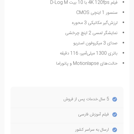
فیلم 4K 120fps با 10 بیت D-Log M
سنسور 1 اینچی CMOS
لرزش‌گیر مکانیکی 3 محوره
نمایشگر لمسی 2 اینچ چرخشی
صدای 3 میکروفون استریو
باتری 1300 میلی‌آمپر، 116 دقیقه
حالت‌های Motionlapse و پانوراما
5 سال خدمات پس از فروش
فیلم آموزش فارسی
ارسال به سراسر کشور