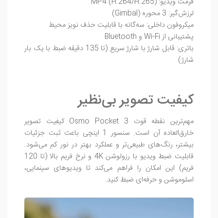
فرمت ویدیو: MP4 (H.264/H.265)
لرزش‌گیر: 3 محوره (Gimbal)
میکروفون داخلی: سه‌گانه با قابلیت حذف نویز محیط
پشتیبانی از Wi-Fi و Bluetooth
باتری: قابل شارژ با شارژ سریع (تا 135 دقیقه ضبط با یک بار
شارژ)
کیفیت تصویر بی‌نظیر
مهم‌ترین نقطه قوت Osmo Pocket 3 کیفیت تصویر
خارق‌العاده آن است. سنسور 1 اینچی باعث ثبت جزئیات
بیشتر، رنگ‌های طبیعی‌تر و عملکرد بهتر در نور کم می‌شود.
قابلیت ضبط ویدیو با رزولوشن 4K و نرخ فریم بالا (تا 120
فریم) این امکان را فراهم می‌کند تا ویدیوهای سینمایی،
اسلوموشن و حرفه‌ای ضبط کنید.