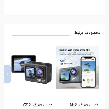
محصولات مرتبط
›
دوربین ورزرشی M40
دوربین ورزرشی V316