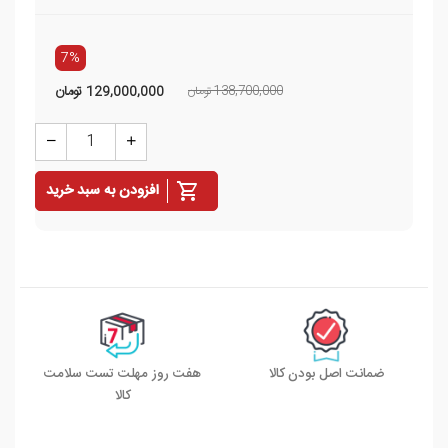
7%
138,700,000 تومان
129,000,000
تومان
افزودن به سبد خرید
ضمانت اصل بودن کالا
هفت روز مهلت تست سلامت
کالا