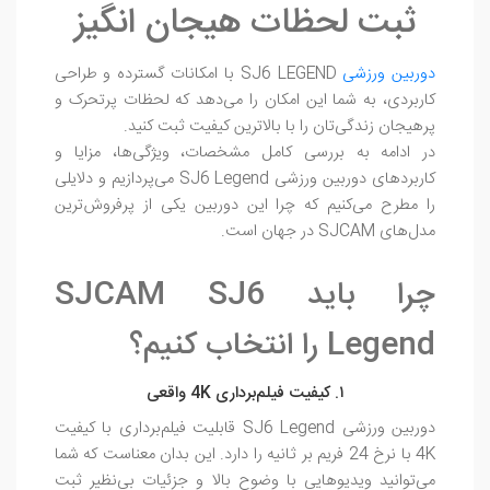
ثبت لحظات هیجان‌ انگیز
دوربین ورزشی
SJ6 LEGEND با امکانات گسترده و طراحی
کاربردی، به شما این امکان را می‌دهد که لحظات پرتحرک و
پرهیجان زندگی‌تان را با بالاترین کیفیت ثبت کنید.
در ادامه به بررسی کامل مشخصات، ویژگی‌ها، مزایا و
کاربردهای دوربین ورزشی SJ6 Legend می‌پردازیم و دلایلی
را مطرح می‌کنیم که چرا این دوربین یکی از پرفروش‌ترین
مدل‌های SJCAM در جهان است.
چرا باید SJCAM SJ6
Legend را انتخاب کنیم؟
۱. کیفیت فیلم‌برداری 4K واقعی
دوربین ورزشی SJ6 Legend قابلیت فیلم‌برداری با کیفیت
4K با نرخ 24 فریم بر ثانیه را دارد. این بدان معناست که شما
می‌توانید ویدیوهایی با وضوح بالا و جزئیات بی‌نظیر ثبت