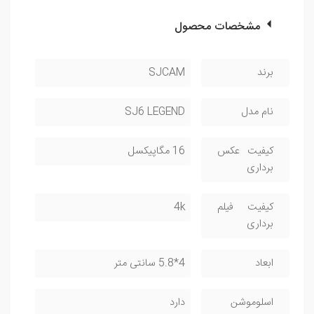
مشخصات محصول
برند
SJCAM
نام مدل
SJ6 LEGEND
کیفیت عکس
16 مگاپیکسل
برداری
کیفیت فیلم
4k
برداری
ابعاد
4*5.8 سانتی متر
اسلوموشن
دارد