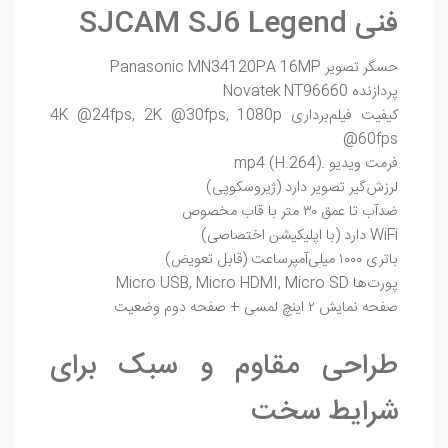
فنی SJCAM SJ6 Legend
حسگر تصویر Panasonic MN34120PA 16MP
پردازنده Novatek NT96660
کیفیت فیلم‌برداری 4K @24fps, 2K @30fps, 1080p
@60fps
فرمت ویدیو .mp4 (H.264)
لرزش‌گیر تصویر دارد (ژیروسکوپی)
ضدآب تا عمق ۳۰ متر با قاب مخصوص
WiFi دارد (با اپلیکیشن اختصاصی)
باتری ۱۰۰۰ میلی‌آمپرساعت (قابل تعویض)
پورت‌ها Micro USB, Micro HDMI, Micro SD
صفحه نمایش ۲ اینچ لمسی + صفحه دوم وضعیت
طراحی مقاوم و سبک برای
شرایط سخت