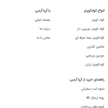
انواع کوادکوپتر
با آریا آرسی
کواد کوپتر
صفحه اصلی
کواد کوپتر دوربین دار
درباره ما
کوادکوپتر نیمه حرفه ای
تماس با ما
ماشین کنترلی
دوربین ورزشی
کوادکوپتر ارزان
راهنمای خرید از آریا آرسی
نحوه ثبت سفارش
رویه ارسال کالا
شیوه های پرداخت