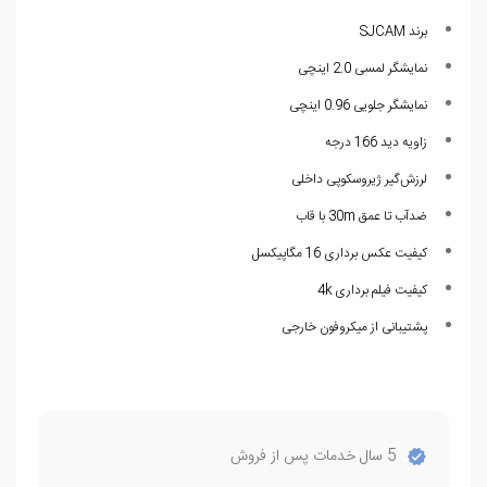
برند SJCAM
نمایشگر لمسی 2.0 اینچی
نمایشگر جلویی 0.96 اینچی
زاویه دید 166 درجه
لرزش‌گیر ژیروسکوپی داخلی
ضدآب تا عمق 30m با قاب
کیفیت عکس برداری 16 مگاپیکسل
کیفیت فیلم برداری 4k
پشتیبانی از میکروفون خارجی
5 سال خدمات پس از فروش