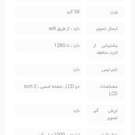
وزن
58 گرم
ارسال تصویر
دارد ، از طریق wifi
پشتیبانی از
دارد ، تا 128G
کارت حافظه
تایم لپس
دارد
مشخصات
دو LCD , صفحه لمسی ، 2 inch
LCD
لرزش گیر
دارد
تصویر