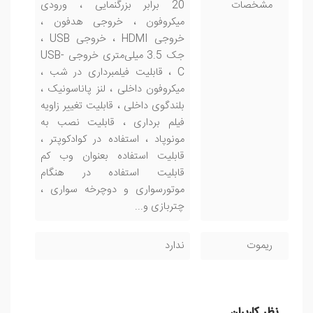
مشخصات
20 برابر بزرگنمایی ، ورودی
میکروفون ، خروجی هدفون ،
خروجی HDMI ، خروجی USB ،
جک 3.5 میلی‌متری خروجی USB-
C ، قابلیت فیلمبرداری در شب ،
میکروفون داخلی ، لنز پاناسونیک ،
بلندگوی داخلی ، قابلیت تغییر زاویه
فیلم برداری ، قابلیت نصب به
مونوپاد ، استفاده در کوادکوپتر ،
قابلیت استفاده بعنوان وب کم
قابلیت استفاده در هنگام
موتورسواری و دوچرخه سواری ،
چتربازی و...
ریموت
ندارد
نظر کاربران