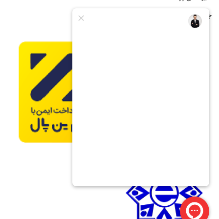
جشنواره فروش اقساطی