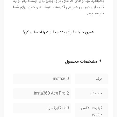
بخواهید ویدئوهای حرفه‌ای برای یوتیوب یا اینستاگرام تولید
کنید، این دوربین همراهی قدرتمند، هوشمند و خلاق برای شما
خواهد بود.
همین حالا سفارش بده و تفاوت را احساس کن!
مشخصات محصول
برند
insta360
نام مدل
insta360 Ace Pro 2
کیفیت عکس
50 مگاپیکسل
برداری