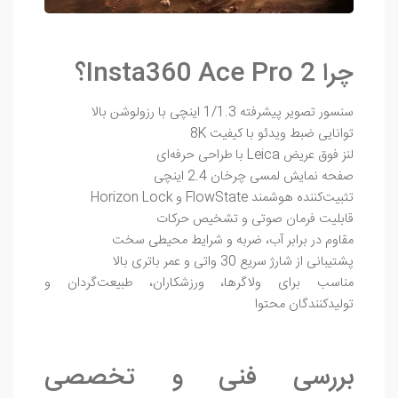
چرا Insta360 Ace Pro 2؟
سنسور تصویر پیشرفته 1/1.3 اینچی با رزولوشن بالا
توانایی ضبط ویدئو با کیفیت 8K
لنز فوق عریض Leica با طراحی حرفه‌ای
صفحه نمایش لمسی چرخان 2.4 اینچی
تثبیت‌کننده هوشمند FlowState و Horizon Lock
قابلیت فرمان صوتی و تشخیص حرکات
مقاوم در برابر آب، ضربه و شرایط محیطی سخت
پشتیبانی از شارژ سریع 30 واتی و عمر باتری بالا
مناسب برای ولاگرها، ورزشکاران، طبیعت‌گردان و
تولیدکنندگان محتوا
بررسی فنی و تخصصی