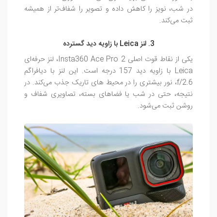
در شب، نویز را کاهش داده و تصویر را شفاف‌تر از همیشه
ثبت می‌کند.
3. لنز Leica با زاویه دید گسترده
یکی از نقاط قوت اصلی Insta360 Ace Pro 2، لنز حرفه‌ای
Leica با زاویه دید 157 درجه است. این لنز با دیافراگم
f/2.6، نور بیشتری را در محیط های تاریک جذب می‌کند. در
نتیجه، حتی در شب یا فضاهای بسته، تصاویری شفاف و
روشن ثبت می‌شود.