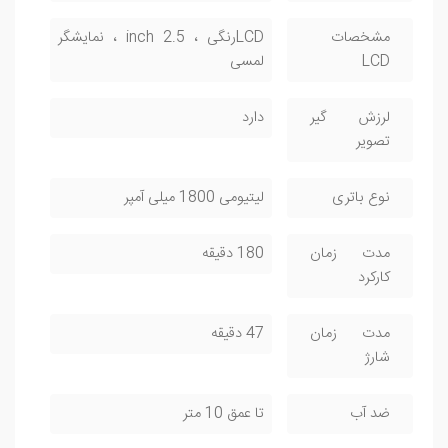
مشخصات
LCDرنگی ، 2.5 inch ، نمایشگر
LCD
لمسی
لرزش گیر
دارد
تصویر
نوع باتری
لیتیومی 1800 میلی آمپر
مدت زمان
180 دقیقه
کارکرد
مدت زمان
47 دقیقه
شارژ
ضد آب
تا عمق 10 متر