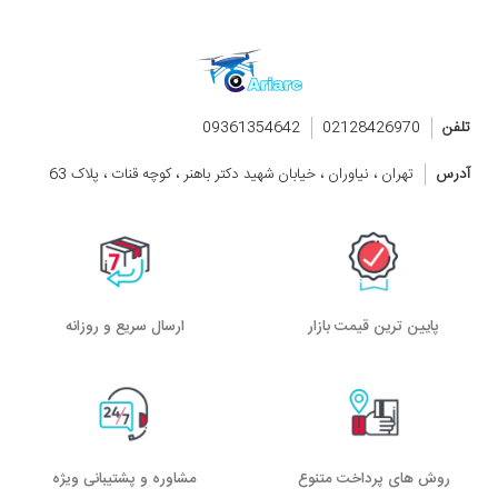
تلفن
02128426970
09361354642
آدرس
تهران ، نیاوران ، خیابان شهید دکتر باهنر ، کوچه قنات ، پلاک 63
پایین ترین قیمت بازار
ارسال سریع و روزانه
روش های پرداخت متنوع
مشاوره و پشتیبانی ویژه