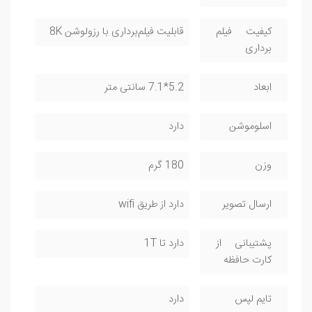
کیفیت فیلم
قابلیت فیلم‌برداری با رزولوشن 8K
برداری
ابعاد
5.2*7.1 سانتی متر
اسلوموشن
دارد
وزن
180 گرم
ارسال تصویر
دارد از طریق wifi
پشتیبانی از
دارد تا 1T
کارت حافظه
تایم لپس
دارد