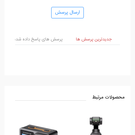
ارسال پرسش
پرسش و پاسخ
جدیدترین پرسش ها
پرسش های پاسخ داده شده
پ
محصولات مرتبط