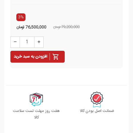
3%
79,200,000 تومان
76,500,000
تومان
افزودن به سبد خرید
ضمانت اصل بودن کالا
هفت روز مهلت تست سلامت
کالا