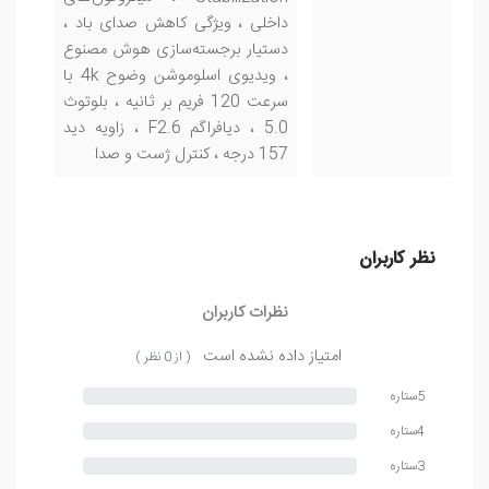
داخلی ، ویژگی کاهش صدای باد ،
دستیار برجسته‌سازی هوش مصنوع
، ویدیوی اسلوموشن وضوح 4k با
سرعت 120 فریم بر ثانیه ، بلوتوث
5.0 ، دیافراگم F2.6 ، زاویه دید
157 درجه ، کنترل ژست و صدا
نظر کاربران
نظرات کاربران
امتیاز داده نشده است
( از 0 نظر )
5ستاره
4ستاره
3ستاره