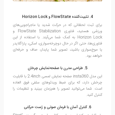
4. تثبیت‌کننده FlowState و Horizon Lock
برای ثبت لحظاتی که در حرکت شدید یا ماجراجویی‌های
ورزشی هستید، فناوری FlowState Stabilization و
Horizon Lock به کمک شما می‌آیند. با استفاده از این
فناوری‌ها، حتی اگر در حال دوچرخه‌سواری، اسکی، پاراگلایدر
یا موج‌سواری باشید، تصویر شما پایدار، صاف و حرفه‌ای
خواهد بود.
5. طراحی مدرن با صفحه‌نمایش چرخان
این مدل insta360 صفحه نمایش لمسی 2.4inch با قابلیت
چرخش دارد، که برای ضبط ویدئوهای سلفی فوق العاده
است. شما می‌توانید تصویر را هم‌زمان ببینید و تنظیمات را
کنترل کنید.
6. کنترل آسان با فرمان صوتی و ژست حرکتی