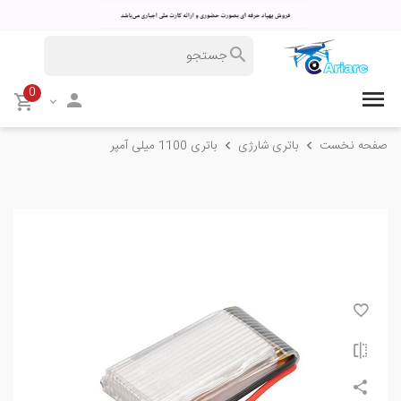
0
صفحه نخست
باتری شارژی
باتری 1100 میلی آمپر