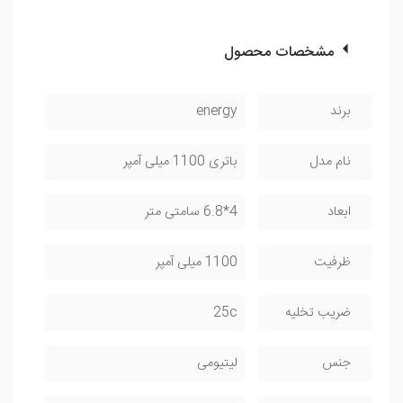
مشخصات محصول
برند
energy
نام مدل
باتری 1100 میلی آمپر
ابعاد
4*6.8 سامتی متر
ظرفیت
1100 میلی آمپر
ضریب تخلیه
25c
جنس
لیتیومی