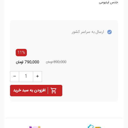
جنس لیتیومی
ارسال به سراسر کشور
11%
890,000 تومان
790,000
تومان
افزودن به سبد خرید