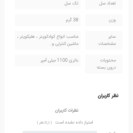
تعداد سل
تک سل
وزن
38 گرم
سایر
مناسب انواع کوادکوپتر ، هلیکوپتر ،
مشخصات
ماشین کنترلی و..
محتویات
باتری 1100 میلی آمپر
درون بسته
نظر کاربران
نظرات کاربران
امتیاز داده نشده است
( از 0 نظر )