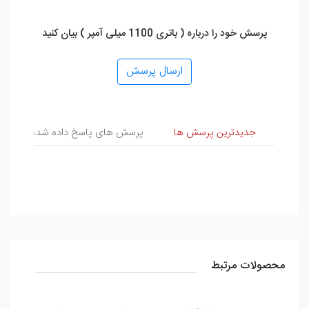
پرسش خود را درباره ( باتری 1100 میلی آمپر ) بیان کنید
ارسال پرسش
پرسش و پاسخ
جدیدترین پرسش ها
پرسش های پاسخ داده شده
پ
محصولات مرتبط