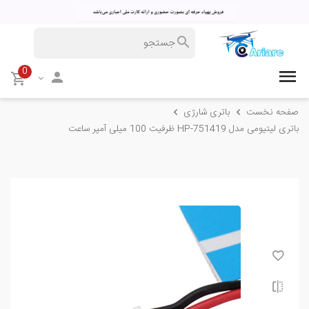
0
صفحه نخست
باتری شارژی
باتری لیتیومی مدل HP-751419 ظرفیت 100 میلی آمپر ساعت