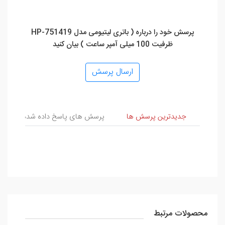
پرسش خود را درباره ( باتری لیتیومی مدل HP-751419
ظرفیت 100 میلی آمپر ساعت ) بیان کنید
ارسال پرسش
پرسش و پاسخ
جدیدترین پرسش ها
پرسش های پاسخ داده شده
پ
محصولات مرتبط