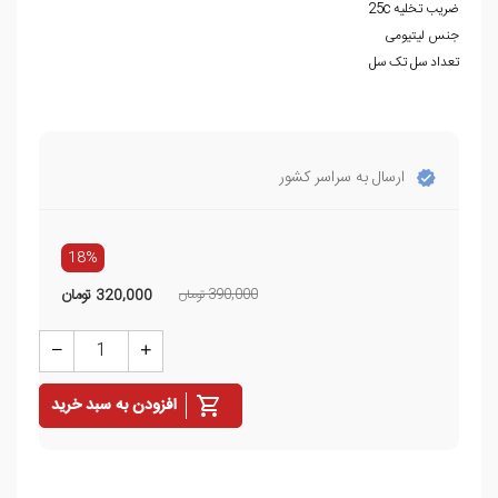
ضریب تخلیه 25c
جنس لیتیومی
تعداد سل تک سل
ارسال به سراسر کشور
18%
390,000 تومان
320,000
تومان
افزودن به سبد خرید