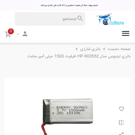
0
صفحه نخست
باتری شارژی
باتری لیتیومی مدل HP-903562 ظرفیت 1500 میلی آمپر ساعت