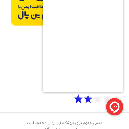
تمامی حقوق برای فروشگاه آریا آرسی محفوظ است