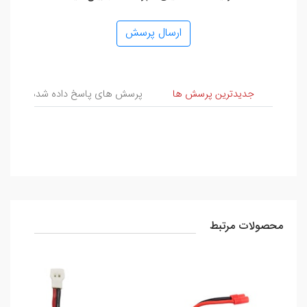
ارسال پرسش
پرسش و پاسخ
جدیدترین پرسش ها
پرسش های پاسخ داده شده
پ
محصولات مرتبط