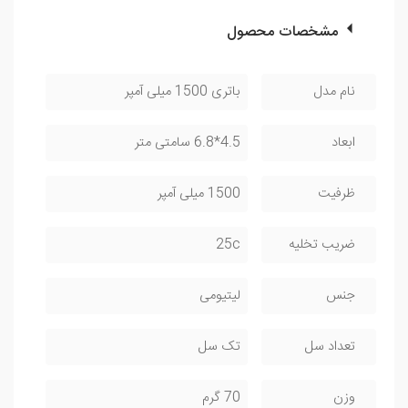
مشخصات محصول
نام مدل
باتری 1500 میلی آمپر
ابعاد
4.5*6.8 سامتی متر
ظرفیت
1500 میلی آمپر
ضریب تخلیه
25c
جنس
لیتیومی
تعداد سل
تک سل
وزن
70 گرم