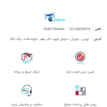
تلفن
02128426970
09361354642
آدرس
تهران ، نیاوران ، خیابان شهید دکتر باهنر ، کوچه قنات ، پلاک 63
پایین ترین قیمت بازار
ارسال سریع و روزانه
روش های پرداخت متنوع
مشاوره و پشتیبانی ویژه