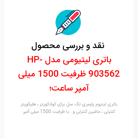
نقد و بررسی محصول
باتری لیتیومی مدل HP-
903562 ظرفیت 1500 میلی
آمپر ساعت؛
باتری لیتیوم پلیمری تک سل برای کوادکوپتر ، هلیکوپتر
کنترلی ، ماشین کنترلی و.. با ظرفیت 1500 میلی آمپر