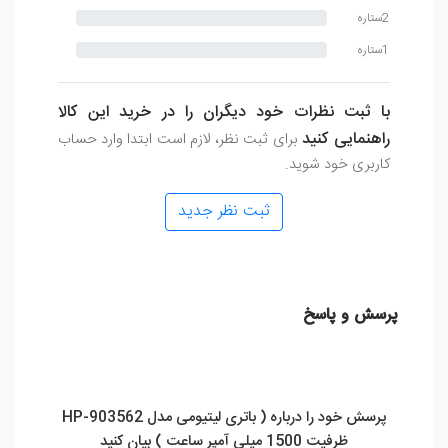
2ستاره
1ستاره
با ثبت نظرات خود دیگران را در خرید این کالا
راهنمایی کنید
برای ثبت نظر، لازم است ابتدا وارد حساب
کاربری خود شوید.
ثبت نظر جدید
پرسش و پاسخ
پرسش خود را درباره ( باتری لیتیومی مدل HP-903562
ظرفیت 1500 میلی آمپر ساعت ) بیان کنید