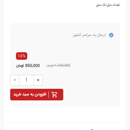
تعداد سل تک سل
ارسال به سراسر کشور
14%
1,100,000 تومان
950,000
تومان
افزودن به سبد خرید