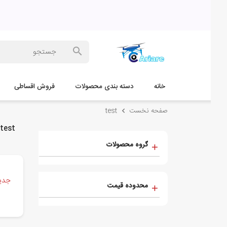
خانه
دسته بندی محصولات
فروش اقساطی
🔥🔥
صفحه نخست
test
test
گروه محصولات
جدیدترین
محدوده قیمت