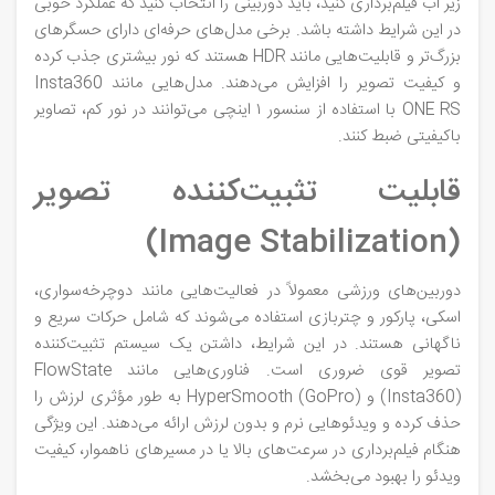
زیر آب فیلم‌برداری کنید، باید دوربینی را انتخاب کنید که عملکرد خوبی
در این شرایط داشته باشد. برخی مدل‌های حرفه‌ای دارای حسگرهای
بزرگ‌تر و قابلیت‌هایی مانند HDR هستند که نور بیشتری جذب کرده
و کیفیت تصویر را افزایش می‌دهند. مدل‌هایی مانند Insta360
ONE RS با استفاده از سنسور ۱ اینچی می‌توانند در نور کم، تصاویر
باکیفیتی ضبط کنند.
قابلیت تثبیت‌کننده تصویر
(Image Stabilization)
دوربین‌های ورزشی معمولاً در فعالیت‌هایی مانند دوچرخه‌سواری،
اسکی، پارکور و چتربازی استفاده می‌شوند که شامل حرکات سریع و
ناگهانی هستند. در این شرایط، داشتن یک سیستم تثبیت‌کننده
تصویر قوی ضروری است. فناوری‌هایی مانند FlowState
(Insta360) و HyperSmooth (GoPro) به طور مؤثری لرزش را
حذف کرده و ویدئوهایی نرم و بدون لرزش ارائه می‌دهند. این ویژگی
هنگام فیلم‌برداری در سرعت‌های بالا یا در مسیرهای ناهموار، کیفیت
ویدئو را بهبود می‌بخشد.