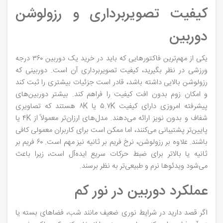
کیفیت تصویربرداری و رزولوشن
دوربین
یکی از مهم‌ترین فاکتورهایی که باید در خرید یک دوربین ۳۶۰ درجه
ورزشی در نظر بگیرید، کیفیت تصویربرداری آن است. دوربینی که
رزولوشن بالایی داشته باشد، قادر است جزئیات بیشتری را ثبت کند
و امکان زوم بدون افت کیفیت را فراهم کند. بیشتر دوربین‌های
پیشرفته امروزی دارای کیفیت ۵.۷K یا ۸K هستند که تصاویری
شفاف و بدون نویز ارائه می‌دهند. مدل‌های ارزان‌تر معمولاً از ۴K یا
پایین‌تر پشتیبانی می‌کنند، اما ممکن است برای کاربران معمولی کافی
باشند. علاوه بر رزولوشن، نرخ فریم بر ثانیه نیز مهم است. ۶۰ فریم بر
ثانیه یا بالاتر برای ضبط حرکات سریع ایده‌آل است، زیرا باعث
می‌شود ویدئوها نرم و طبیعی‌تر به نظر برسند.
عملکرد دوربین در نور کم
اگر قصد دارید در شرایط نوری ضعیف مانند شب، فضاهای بسته یا