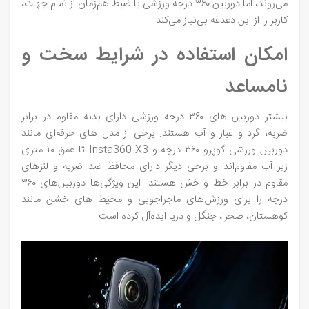
می‌روند، اما دوربین ۳۶۰ درجه ورزشی با ضبط هم‌زمان از تمام جهات،
کاربر را از این دغدغه بی‌نیاز می‌کند.
امکان استفاده در شرایط سخت و
نامساعد
بیشتر دوربین‌ های ۳۶۰ درجه ورزشی دارای بدنه مقاوم در برابر
ضربه، گرد و غبار و آب هستند. برخی از مدل‌ های حرفه‌ای مانند
دوربین ورزشی گوپرو ۳۶۰ درجه و Insta360 X3 تا عمق ۱۰ متری
زیر آب مقاوم‌اند و برخی دیگر دارای محافظ ضد ضربه و لنزهای
مقاوم در برابر خط‌ و خش هستند. این ویژگی‌ها دوربین‌های ۳۶۰
درجه را برای ورزش‌های ماجراجویی و محیط‌ های خشن مانند
کوهستان، صحرا، جنگل و دریا ایده‌آل کرده است.