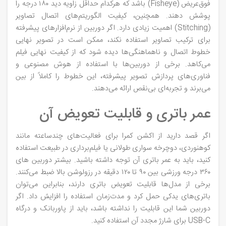
فوق‌عریض (Fisheye) باشد که هرکدام حداقل زاویه دید ۱۸۰ درجه را
پوشش دهند. همچنین، کیفیت الگوریتم‌های اتصال تصاویر
(Stitching) اهمیت زیادی دارد. اگر دوربین از نرم‌افزارهای پیشرفته
برای ترکیب تصاویر استفاده نکند، ممکن است در تصویر نهایی
خطوط اتصال و ناهماهنگی‌ها دیده شود که از کیفیت نهایی فیلم
می‌کاهد. برخی از دوربین‌ها با استفاده از هوش مصنوعی و
فناوری‌های پردازش تصویر پیشرفته، این خطوط را کاملاً از بین
می‌برند و تجربه‌ای بی‌نقص ارائه می‌دهند.
عمر باتری و قابلیت تعویض آن
اگر قصد دارید از اکشن کمرا برای فعالیت‌های چندساعته مانند
کوهنوردی، دوچرخه‌ سواری طولانی یا فیلم‌برداری در طبیعت استفاده
کنید، باید به عمر باتری آن توجه داشته باشید. بیشتر دوربین‌ های
۳۶۰ درجه ورزشی بین ۹۰ تا ۱۲۰ دقیقه در رزولوشن بالا ضبط می‌کنند.
برخی از مدل‌ها قابلیت تعویض باتری دارند، بنابراین می‌توان
باتری‌های یدکی حمل کرد و مدت‌زمان استفاده را افزایش داد. اگر
دوربین شما این قابلیت را نداشته باشد، باید از پاوربانک و درگاه
USB-C برای شارژ مجدد آن استفاده کنید.