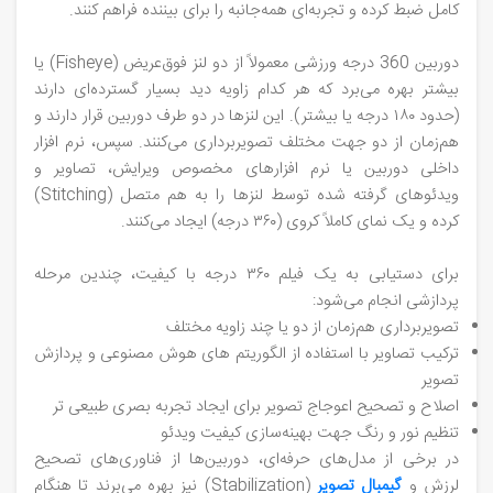
کامل ضبط کرده و تجربه‌ای همه‌جانبه را برای بیننده فراهم کنند.
دوربین‌ 360 درجه ورزشی معمولاً از دو لنز فوق‌عریض (Fisheye) یا
بیشتر بهره می‌برد که هر کدام زاویه دید بسیار گسترده‌ای دارند
(حدود ۱۸۰ درجه یا بیشتر). این لنزها در دو طرف دوربین قرار دارند و
هم‌زمان از دو جهت مختلف تصویربرداری می‌کنند. سپس، نرم‌ افزار
داخلی دوربین یا نرم‌ افزارهای مخصوص ویرایش، تصاویر و
ویدئوهای گرفته‌ شده توسط لنزها را به هم متصل (Stitching)
کرده و یک نمای کاملاً کروی (۳۶۰ درجه) ایجاد می‌کنند.
برای دستیابی به یک فیلم ۳۶۰ درجه با کیفیت، چندین مرحله
پردازشی انجام می‌شود:
تصویربرداری هم‌زمان از دو یا چند زاویه مختلف
ترکیب تصاویر با استفاده از الگوریتم‌ های هوش مصنوعی و پردازش
تصویر
اصلاح و تصحیح اعوجاج تصویر برای ایجاد تجربه بصری طبیعی‌ تر
تنظیم نور و رنگ جهت بهینه‌سازی کیفیت ویدئو
در برخی از مدل‌های حرفه‌ای، دوربین‌ها از فناوری‌های تصحیح
لرزش و
گیمبال تصویر
(Stabilization) نیز بهره می‌برند تا هنگام