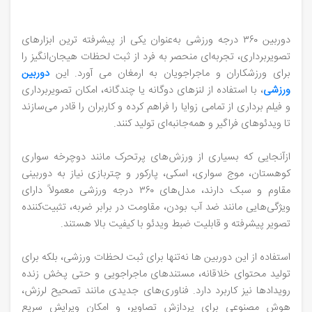
دوربین‌ ۳۶۰ درجه ورزشی به‌عنوان یکی از پیشرفته‌ ترین ابزارهای
تصویربرداری، تجربه‌ای منحصر به‌ فرد از ثبت لحظات هیجان‌انگیز را
برای ورزشکاران و ماجراجویان به ارمغان می آورد. این
دوربین‌
ورزشی
، با استفاده از لنزهای دوگانه یا چندگانه، امکان تصویربرداری
و فیلم‌ برداری از تمامی زوایا را فراهم کرده و کاربران را قادر می‌سازند
تا ویدئوهای فراگیر و همه‌جانبه‌ای تولید کنند.
ازآنجایی‌ که بسیاری از ورزش‌های پرتحرک مانند دوچرخه‌ سواری
کوهستان، موج‌ سواری، اسکی، پارکور و چتربازی نیاز به دوربینی
مقاوم و سبک دارند، مدل‌های ۳۶۰ درجه ورزشی معمولاً دارای
ویژگی‌هایی مانند ضد آب بودن، مقاومت در برابر ضربه، تثبیت‌کننده
تصویر پیشرفته و قابلیت ضبط ویدئو با کیفیت بالا هستند.
استفاده از این دوربین‌ ها نه‌تنها برای ثبت لحظات ورزشی، بلکه برای
تولید محتوای خلاقانه، مستندهای ماجراجویی و حتی پخش زنده
رویدادها نیز کاربرد دارد. فناوری‌های جدیدی مانند تصحیح لرزش،
هوش مصنوعی برای پردازش تصاویر، و امکان ویرایش سریع