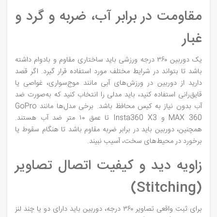
مقاومت در برابر آب، ضربه و گرد و
غبار
یک دوربین ۳۶۰ درجه ورزشی باید ساختاری مقاوم و بادوام داشته
باشد تا بتواند در شرایط مختلف مورد استفاده قرار گیرد. اگر قصد
دارید از دوربین در ورزش‌های آبی مانند موج‌سواری، غواصی یا
قایق‌رانی استفاده کنید، باید مدلی را انتخاب کنید که به‌صورت ضد
آب بدون نیاز به کیس محافظ باشد. برخی مدل‌ها مانند GoPro
MAX 360 و Insta360 X3 تا عمق ۱۰ متر ضد آب هستند.
همچنین، دوربین باید در برابر ضربه مقاوم باشد تا هنگام سقوط یا
برخورد در محیط‌های سخت، آسیب نبیند.
زاویه دید و کیفیت اتصال تصاویر
(Stitching)
برای ثبت واقعی تصاویر ۳۶۰ درجه، دوربین باید دارای دو یا چند لنز