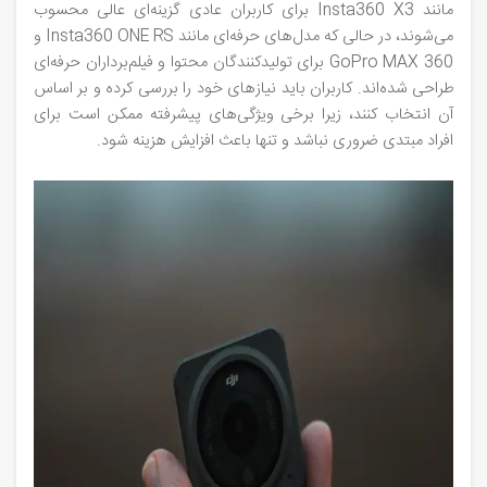
مانند Insta360 X3 برای کاربران عادی گزینه‌ای عالی محسوب
می‌شوند، در حالی که مدل‌های حرفه‌ای مانند Insta360 ONE RS و
GoPro MAX 360 برای تولیدکنندگان محتوا و فیلم‌برداران حرفه‌ای
طراحی شده‌اند. کاربران باید نیازهای خود را بررسی کرده و بر اساس
آن انتخاب کنند، زیرا برخی ویژگی‌های پیشرفته ممکن است برای
افراد مبتدی ضروری نباشد و تنها باعث افزایش هزینه شود.