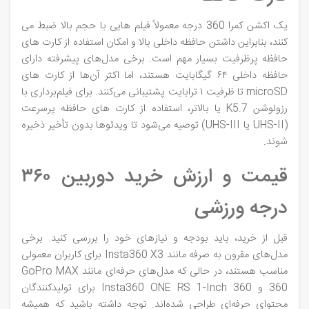
یک اکشن کمرا 360 درجه معمولاً فیلم‌ هایی با حجم بالا ضبط می‌
کنند، بنابراین داشتن حافظه داخلی بالا و امکان استفاده از کارت‌ های
حافظه پرظرفیت بسیار مهم است. برخی مدل‌های پیشرفته دارای
حافظه داخلی ۶۴ گیگابایت هستند، اما اکثر آن‌ها از کارت‌ های
microSD تا ظرفیت ۱ ترابایت پشتیبانی می‌کنند. برای فیلم‌برداری با
رزولوشن K5.7 یا بالاتر، استفاده از کارت‌ های حافظه پرسرعت
(UHS-II یا UHS-III) توصیه می‌شود تا ویدئوها بدون تأخیر ذخیره
شوند.
قیمت و ارزش خرید دوربین ۳۶۰
درجه ورزشی
قبل از خرید، باید بودجه و نیازهای خود را بررسی کنید. برخی
مدل‌های مقرون‌ به‌ صرفه مانند Insta360 X3 برای کاربران معمولی
مناسب هستند، در حالی که مدل‌های حرفه‌ای مانند GoPro MAX
360 و Insta360 ONE RS 1-Inch 360 برای تولیدکنندگان
محتوای حرفه‌ای طراحی شده‌اند. توجه داشته باشید که همیشه