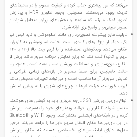
می‌کنند که نور بیشتری جذب کرده و کیفیت تصویر را در محیط‌های
تاریک بهبود می‌بخشند. همچنین، وجود فناوری HDR و پردازش
تصویر کمک می‌کند که سایه‌ها و بخش‌های پرنور متعادل شوند و
تصویر طبیعی‌تر و واضح‌تری ارائه شود.
قابلیت‌های پیشرفته تصویربرداری مانند اسلوموشن و تایم‌ لپس نیز
یکی دیگر از ویژگی‌های کلیدی است. حالت اسلوموشن به کاربران
امکان می‌دهد ویدئوهای ضبط‌شده را با فریم ریت بالا (۱۲۰ یا ۲۴۰
فریم بر ثانیه) ثبت کنند که برای نمایش حرکات سریع مانند پرش از
ارتفاع، موج‌سواری و مسابقات ورزشی بسیار مفید است. همچنین،
حالت تایم‌لپس برای ضبط تصاویر در بازه‌های زمانی طولانی و
نمایش سریع‌تر آن‌ها مناسب است و می‌تواند تغییرات محیطی مانند
غروب خورشید، حرکت ابرها یا چراغ‌های شهری را به زیبایی نمایش
دهد.
انواع دوربین ورزشی 360 درجه امروزی باید به گوشی‌ های هوشمند
متصل شوند تا کاربران بتوانند ویدئوهای خود را به‌سرعت ویرایش
کرده و در شبکه‌های اجتماعی منتشر کنند. وجود Wi-Fi و Bluetooth
در این دوربین‌ها امکان انتقال سریع فایل‌ها را فراهم می‌کند. برخی
مدل‌ها دارای اپلیکیشن‌های اختصاصی هستند که امکان ویرایش