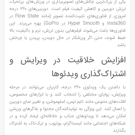
یکی از بزرگ‌ترین چالش‌های تصویربرداری در ورزش‌های پرتحرک،
لرزش دوربین و کاهش کیفیت فیلم است. دوربین‌های ۳۶۰ درجه
امروزی از فناوری‌های تثبیت‌کننده تصویر (مانند Flow State در
Insta360 و Hyper Smooth در GoPro) بهره می‌برند. این
فناوری‌ها باعث می‌شوند فیلم‌هایی بدون لرزش، نرم و باکیفیت بالا
ضبط شوند، حتی اگر ورزشکار در حال دویدن، پریدن یا چرخش
باشد.
افزایش خلاقیت در ویرایش و
اشتراک‌گذاری ویدئوها
با داشتن یک ویدئوی ۳۶۰ درجه، کاربران می‌توانند در مرحله
ویرایش، زوایای مختلفی را انتخاب کنند و با ابزارهای مخصوص،
افکت‌های متنوعی مانند تایم‌ لپس، اسلوموشن، و تغییر نمای دوربین
را اعمال کنند. این ویژگی به تولیدکنندگان محتوا و بلاگرهای ورزشی
امکان می‌دهد تا ویدئوهای جذاب و خلاقانه‌ای ایجاد کرده و در
شبکه‌های اجتماعی مانند اینستاگرام، یوتیوب و تیک‌تاک به اشتراک
بگذارند.