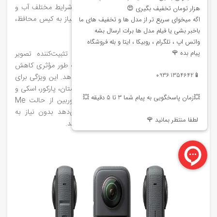
بدنه ضد آب این دوربین باعث می‌شود تا در شرایط مختلف آب‌ و
هوایی و حتی تا عمق ۱۰ متری زیر آب بدون نیاز به کیس محافظ،
عملکرد مطلوبی داشته باشد.
یکی از ویژگی‌ های برجسته این دوربین، تثبیت‌کننده تصویر
FlowState است که لرزش‌های ناگهانی را به طور مؤثری کاهش
داده و فیلم‌هایی روان و بدون لرزش ارائه می‌دهد. این ویژگی برای
ورزش‌های پرتحرک مانند دوچرخه‌سواری کوهستان، پارکور، اسکی و
چتربازی بسیار مفید است. همچنین، این دوربین از حالت Me
Mode بهره می‌برد که به کاربران امکان می‌دهد بدون نیاز به
پایه‌های مخصوص، ویدئوهای حرفه‌ای ضبط کنند.