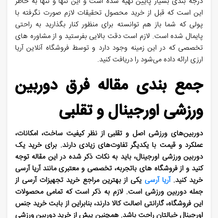
درجه بندی بسیار پایین تهیه شده است و این تنها و تنها به خاطر
این است که قبل از خرید محصول تحقیقات لازم صورت نگرفته با
پولی که شما باز هم توانسته برای منظور کنار بگذارید به راحتی
پایمال شده است. لازم است دقت بالایی بفرستید و از مشاوره های
تخصصی که در این زمینه وجود دارد و توسط فروشگاه آنلاین آریا
ارزی ارائه داده می‌شود را دریافت کنید.
جمع بندی مقاله فرق دوربین
ورزشی اورجینال و تقلبی
دوربین‌های ورزشی اصل و تقلبی از نظر کیفیت ساخت، امکانات،
عملکرد و قیمت با یکدیگر تفاوت‌های زیادی دارند. برای خرید یک
دوربین ورزشی اورجینال، باید به نکات ذکر شده در این مقاله توجه
کنید و از فروشگاه های باتجربه، تخصصی و معتبری مانند آریا آرسی
خرید کنید.
آریا آرسی
یکی از بهترین مراجع خرید تجهیزات آرسی از
جمله دوربین ورزشی است. لازم به ذکر است که تمامی محصولات
این فروشگاه، گارانتی اصالت کالا دارند، بنابراین از بابت خرید جنس
اورجینال خیالتان راحت باشد. همچنین پیش از خرید دوربین ورزشی