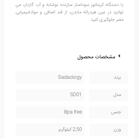
با دستگاه کربناتور سوداساز سازنده نوشابه و آب گازدار، می
توانید در عین هیدراته ماندن، از قند اضافی و موادشیمیایی
مضر جلوگیری کنید.
مشخصات محصول
برند
Sadaology
مدل
SD01
جنس
Bpa free
وزن
2,50 کیلوگرم