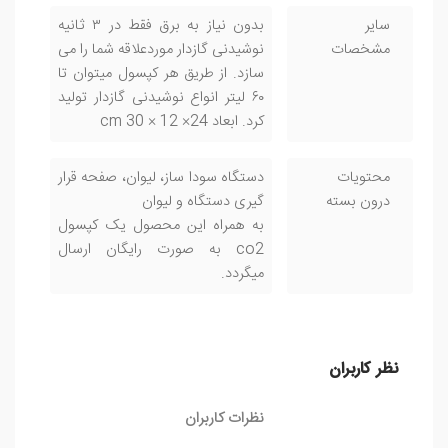
سایر
بدون نیاز به برق فقط در ۳ ثانیه
مشخصات
نوشیدنی گازدار موردعلاقه شما را می
سازد. از طریق هر کپسول میتوان تا
۶۰ لیتر انواع نوشیدنی گازدار تولید
کرد. ابعاد 24× 12 × 30 cm
محتویات
دستگاه سودا ساز، لیوان، صفحه قرار
درون بسته
گیری دستگاه و لیوان
به همراه این محصول یک کپسول
co2 به صورت رایگان ارسال
میگردد.
نظر کاربران
نظرات کاربران