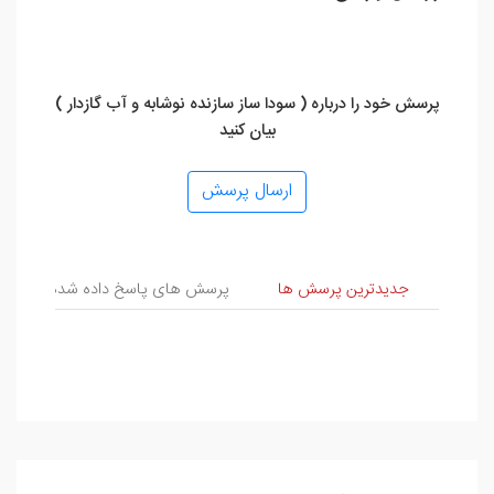
پرسش خود را درباره ( سودا ساز سازنده نوشابه و آب گازدار )
بیان کنید
ارسال پرسش
پرسش و پاسخ
جدیدترین پرسش ها
پرسش های پاسخ داده شده
پ