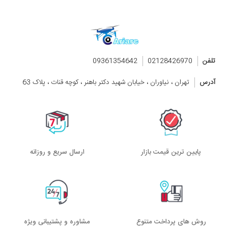
تلفن
02128426970
09361354642
آدرس
تهران ، نیاوران ، خیابان شهید دکتر باهنر ، کوچه قنات ، پلاک 63
پایین ترین قیمت بازار
ارسال سریع و روزانه
روش های پرداخت متنوع
مشاوره و پشتیبانی ویژه